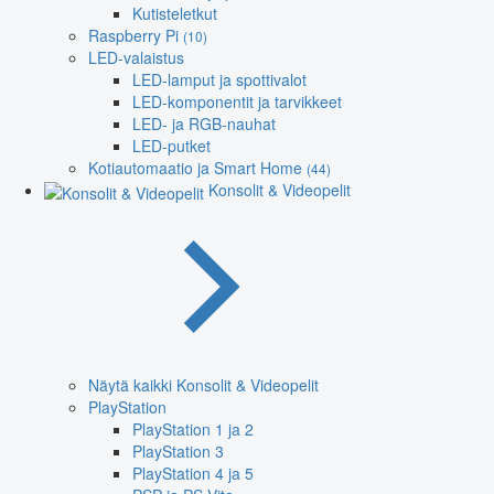
Kutisteletkut
Raspberry Pi
(10)
LED-valaistus
LED-lamput ja spottivalot
LED-komponentit ja tarvikkeet
LED- ja RGB-nauhat
LED-putket
Kotiautomaatio ja Smart Home
(44)
Konsolit & Videopelit
Näytä kaikki Konsolit & Videopelit
PlayStation
PlayStation 1 ja 2
PlayStation 3
PlayStation 4 ja 5