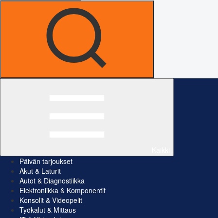
Kaikki
Päivän tarjoukset
Akut & Laturit
Autot & Diagnostiikka
Elektroniikka & Komponentit
Konsolit & Videopelit
Työkalut & Mittaus