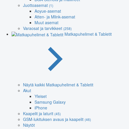
Juottoasemat
(1)
Aoyue-asemat
Atten- ja Mlink-asemat
Muut asemat
Varaosat ja tarvikkeet
(258)
Matkapuhelimet & Tabletit
Näytä kaikki Matkapuhelimet & Tabletit
Akut
Yleiset
Samsung Galaxy
iPhone
Kaapelit ja laturit
(45)
GSM-lukituksen avaus ja kaapelit
(46)
Näytöt