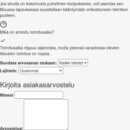
Jos sinulla on kokemusta puhelinten korjauksesta, voit asentaa sen.
Muussa tapauksessa suositellaan kääntymään erikoistuneen teknikon
puoleen.
Mikä on arvioitu toimitusaika?
Toimitusaika riippuu sijainnista, mutta yleensä varastossa olevien
tilausten toimitus on nopea.
Suodata arvosanan mukaan:
Lajittele:
Kirjoita asiakasarvostelu
Nimesi
Arvostelusi