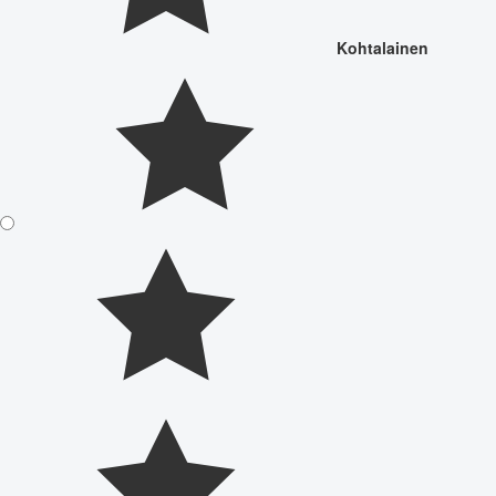
Kohtalainen