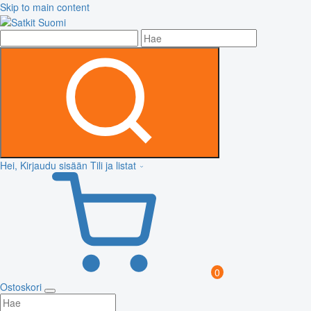
Skip to main content
Hei, Kirjaudu sisään
Tili ja listat
0
Ostoskori