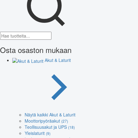
Osta osaston mukaan
Akut & Laturit
Näytä kaikki Akut & Laturit
Moottoripyöräakut
(27)
Teollisuusakut ja UPS
(18)
Yleislaturit
(9)