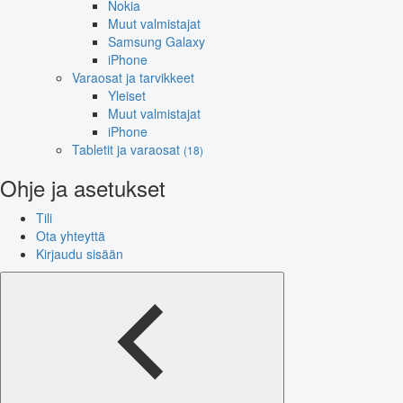
Nokia
Muut valmistajat
Samsung Galaxy
iPhone
Varaosat ja tarvikkeet
Yleiset
Muut valmistajat
iPhone
Tabletit ja varaosat
(18)
Ohje ja asetukset
Tili
Ota yhteyttä
Kirjaudu sisään