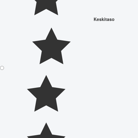
Keskitaso