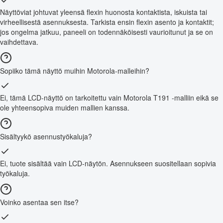
Näyttöviat johtuvat yleensä flexin huonosta kontaktista, iskuista tai
virheellisestä asennuksesta. Tarkista ensin flexin asento ja kontaktit;
jos ongelma jatkuu, paneeli on todennäköisesti vaurioitunut ja se on
vaihdettava.
Sopiiko tämä näyttö muihin Motorola-malleihin?
Ei, tämä LCD-näyttö on tarkoitettu vain Motorola T191 -malliin eikä se
ole yhteensopiva muiden mallien kanssa.
Sisältyykö asennustyökaluja?
Ei, tuote sisältää vain LCD-näytön. Asennukseen suositellaan sopivia
työkaluja.
Voinko asentaa sen itse?