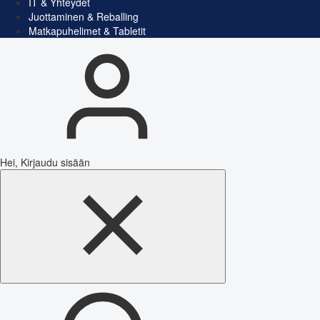
IT & Yhteydet
Juottaminen & Reballing
Matkapuhelimet & Tabletit
Hei, Kirjaudu sisään