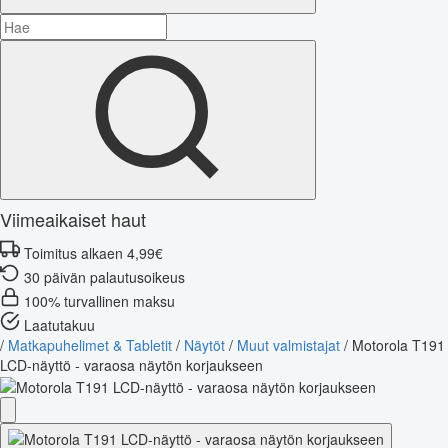
Viimeaikaiset haut
Toimitus alkaen 4,99€
30 päivän palautusoikeus
100% turvallinen maksu
Laatutakuu
/
Matkapuhelimet & Tabletit
/
Näytöt
/
Muut valmistajat
/
Motorola T191
LCD-näyttö - varaosa näytön korjaukseen