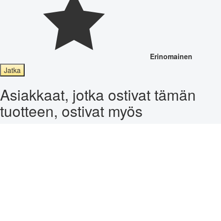
Erinomainen
Jatka
Asiakkaat, jotka ostivat tämän
tuotteen, ostivat myös