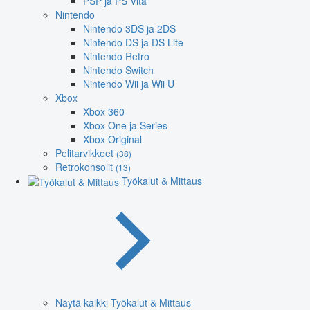
PSP ja PS Vita
Nintendo
Nintendo 3DS ja 2DS
Nintendo DS ja DS Lite
Nintendo Retro
Nintendo Switch
Nintendo Wii ja Wii U
Xbox
Xbox 360
Xbox One ja Series
Xbox Original
Pelitarvikkeet
(38)
Retrokonsolit
(13)
Työkalut & Mittaus
Näytä kaikki Työkalut & Mittaus