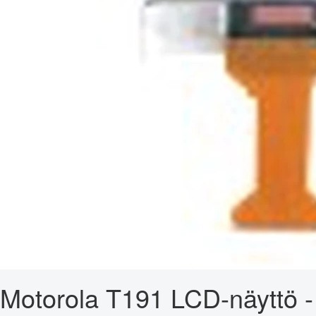
Motorola T191 LCD-näyttö -