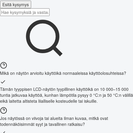
Esitä kysymys
Mikä on näytön arvioitu käyttöikä normaaleissa käyttöolosuhteissa?
Tämän tyyppisen LCD-näytön tyypillinen käyttöikä on 10 000–15 000
tuntia jatkuvaa käyttöä, kunhan lämpötila pysyy 0 °C:n ja 50 °C:n välillä
eikä laitetta altisteta liialliselle kosteudelle tai iskuille.
Jos näytössä on viivoja tai alueita ilman kuvaa, mitkä ovat
todennäköisimmät syyt ja tavallinen ratkaisu?