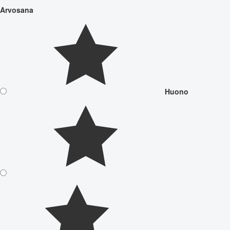
Arvosana
Huono