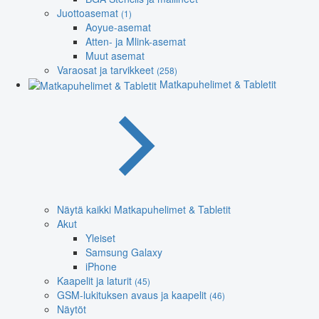
Juottoasemat
(1)
Aoyue-asemat
Atten- ja Mlink-asemat
Muut asemat
Varaosat ja tarvikkeet
(258)
Matkapuhelimet & Tabletit
Näytä kaikki Matkapuhelimet & Tabletit
Akut
Yleiset
Samsung Galaxy
iPhone
Kaapelit ja laturit
(45)
GSM-lukituksen avaus ja kaapelit
(46)
Näytöt