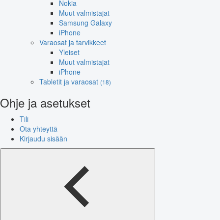
Nokia
Muut valmistajat
Samsung Galaxy
iPhone
Varaosat ja tarvikkeet
Yleiset
Muut valmistajat
iPhone
Tabletit ja varaosat
(18)
Ohje ja asetukset
Tili
Ota yhteyttä
Kirjaudu sisään