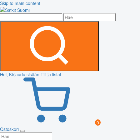
Skip to main content
Hei, Kirjaudu sisään
Tili ja listat
0
Ostoskori