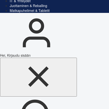
IT & Yhteydet
Juottaminen & Reballing
Matkapuhelimet & Tabletit
Hei, Kirjaudu sisään