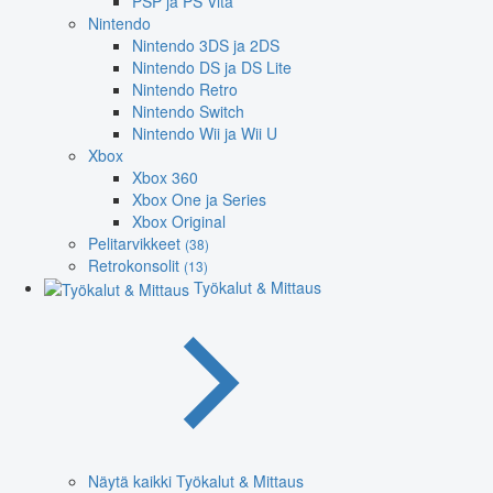
PSP ja PS Vita
Nintendo
Nintendo 3DS ja 2DS
Nintendo DS ja DS Lite
Nintendo Retro
Nintendo Switch
Nintendo Wii ja Wii U
Xbox
Xbox 360
Xbox One ja Series
Xbox Original
Pelitarvikkeet
(38)
Retrokonsolit
(13)
Työkalut & Mittaus
Näytä kaikki Työkalut & Mittaus