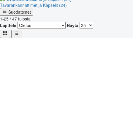
Tavarankannattimet ja Kapselit (24)
Suodattimet
1-25 / 47 tulosta
Lajittele
Näytä