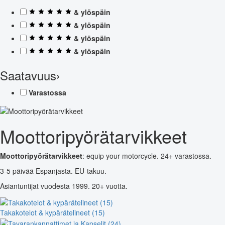
& ylöspäin
& ylöspäin
& ylöspäin
& ylöspäin
Saatavuus
›
Varastossa
Moottoripyörätarvikkeet
Moottoripyörätarvikkeet
: equip your motorcycle. 24+ varastossa.
3-5 päivää Espanjasta. EU-takuu.
Asiantuntijat vuodesta 1999. 20+ vuotta.
Takakotelot & kypärätelineet (15)