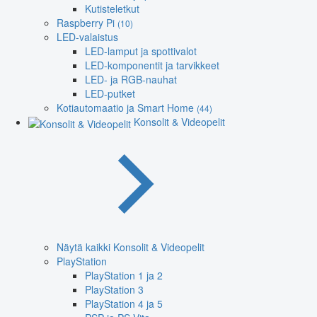
Kutisteletkut
Raspberry Pi
(10)
LED-valaistus
LED-lamput ja spottivalot
LED-komponentit ja tarvikkeet
LED- ja RGB-nauhat
LED-putket
Kotiautomaatio ja Smart Home
(44)
Konsolit & Videopelit
Näytä kaikki Konsolit & Videopelit
PlayStation
PlayStation 1 ja 2
PlayStation 3
PlayStation 4 ja 5