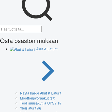
Osta osaston mukaan
Akut & Laturit
Näytä kaikki Akut & Laturit
Moottoripyöräakut
(27)
Teollisuusakut ja UPS
(18)
Yleislaturit
(9)