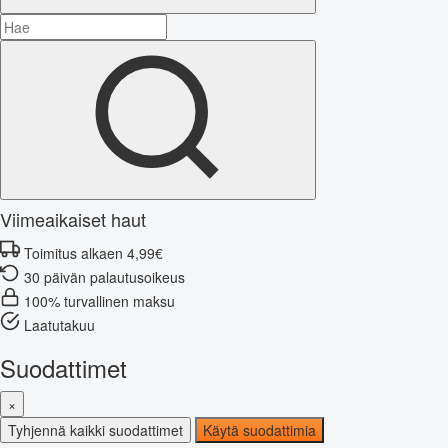
Viimeaikaiset haut
Toimitus alkaen 4,99€
30 päivän palautusoikeus
100% turvallinen maksu
Laatutakuu
Suodattimet
×
Tyhjennä kaikki suodattimet
Käytä suodattimia