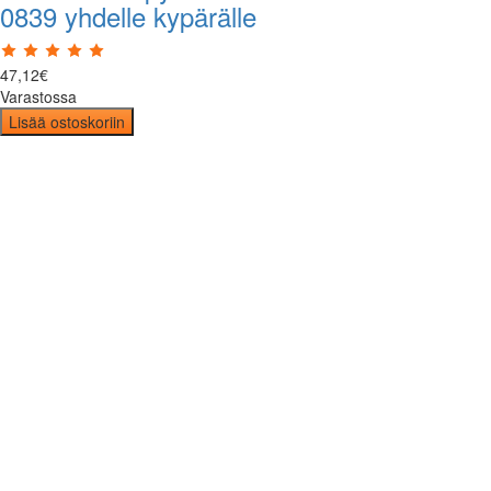
0839 yhdelle kypärälle
47
,
12
€
Varastossa
Lisää ostoskoriin