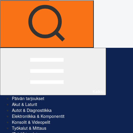
Kaikki
Päivän tarjoukset
Akut & Laturit
Autot & Diagnostiikka
Elektroniikka & Komponentit
Konsolit & Videopelit
Työkalut & Mittaus