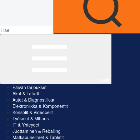
Kaikki
Päivän tarjoukset
Akut & Laturit
Autot & Diagnostiikka
Elektroniikka & Komponentit
Konsolit & Videopelit
Työkalut & Mittaus
IT & Yhteydet
Juottaminen & Reballing
Matkapuhelimet & Tabletit