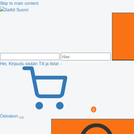
Skip to main content
Hei, Kirjaudu sisään
Tili ja listat
0
Ostoskori