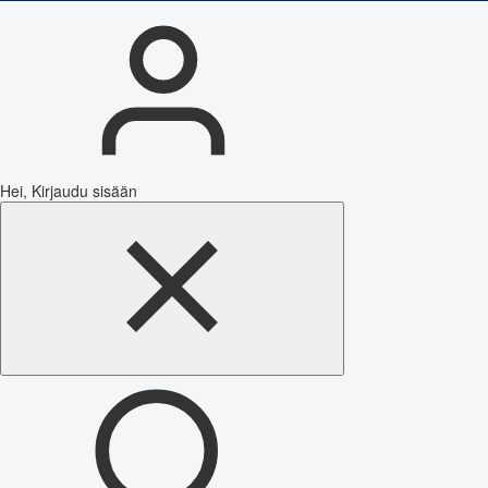
Hei, Kirjaudu sisään