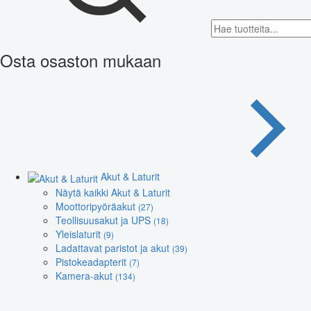
Osta osaston mukaan
Akut & Laturit
Näytä kaikki Akut & Laturit
Moottoripyöräakut
(27)
Teollisuusakut ja UPS
(18)
Yleislaturit
(9)
Ladattavat paristot ja akut
(39)
Pistokeadapterit
(7)
Kamera-akut
(134)