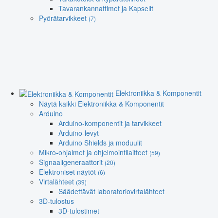
Tavarankannattimet ja Kapselit
Pyörätarvikkeet
(7)
Elektroniikka & Komponentit
Näytä kaikki Elektroniikka & Komponentit
Arduino
Arduino-komponentit ja tarvikkeet
Arduino-levyt
Arduino Shields ja moduulit
Mikro-ohjaimet ja ohjelmointilaitteet
(59)
Signaaligeneraattorit
(20)
Elektroniset näytöt
(6)
Virtalähteet
(39)
Säädettävät laboratoriovirtalähteet
3D-tulostus
3D-tulostimet