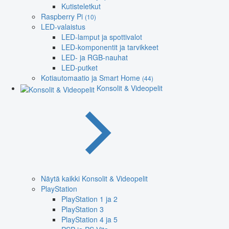
Kutisteletkut
Raspberry Pi
(10)
LED-valaistus
LED-lamput ja spottivalot
LED-komponentit ja tarvikkeet
LED- ja RGB-nauhat
LED-putket
Kotiautomaatio ja Smart Home
(44)
Konsolit & Videopelit
Näytä kaikki Konsolit & Videopelit
PlayStation
PlayStation 1 ja 2
PlayStation 3
PlayStation 4 ja 5