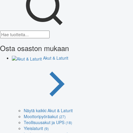
Osta osaston mukaan
Akut & Laturit
Näytä kaikki Akut & Laturit
Moottoripyöräakut
(27)
Teollisuusakut ja UPS
(18)
Yleislaturit
(9)