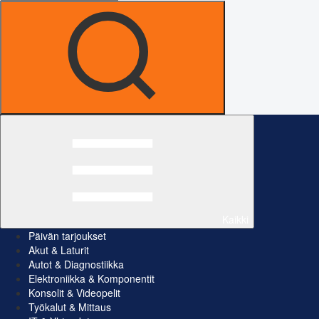
Kaikki
Päivän tarjoukset
Akut & Laturit
Autot & Diagnostiikka
Elektroniikka & Komponentit
Konsolit & Videopelit
Työkalut & Mittaus