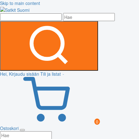
Skip to main content
Hei, Kirjaudu sisään
Tili ja listat
0
Ostoskori