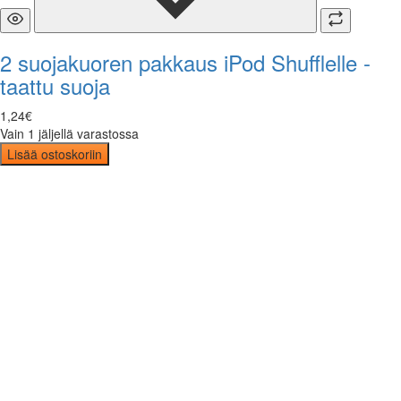
2 suojakuoren pakkaus iPod Shufflelle -
taattu suoja
1
,
24
€
Vain 1 jäljellä varastossa
Lisää ostoskoriin