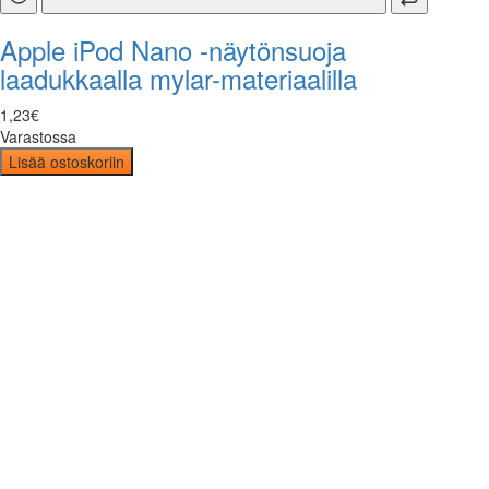
Apple iPod Nano -näytönsuoja
laadukkaalla mylar-materiaalilla
1
,
23
€
Varastossa
Lisää ostoskoriin