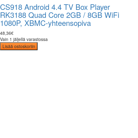
CS918 Android 4.4 TV Box Player
RK3188 Quad Core 2GB / 8GB WiFi
1080P, XBMC-yhteensopiva
48
,
36
€
Vain 1 jäljellä varastossa
Lisää ostoskoriin