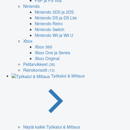
PSP ja PS Vita
Nintendo
Nintendo 3DS ja 2DS
Nintendo DS ja DS Lite
Nintendo Retro
Nintendo Switch
Nintendo Wii ja Wii U
Xbox
Xbox 360
Xbox One ja Series
Xbox Original
Pelitarvikkeet
(38)
Retrokonsolit
(13)
Työkalut & Mittaus
Näytä kaikki Työkalut & Mittaus