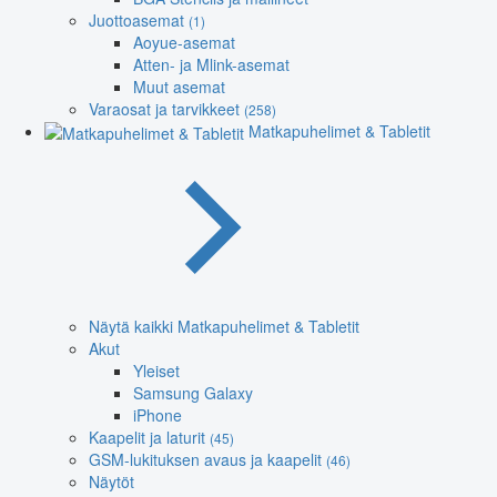
Juottoasemat
(1)
Aoyue-asemat
Atten- ja Mlink-asemat
Muut asemat
Varaosat ja tarvikkeet
(258)
Matkapuhelimet & Tabletit
Näytä kaikki Matkapuhelimet & Tabletit
Akut
Yleiset
Samsung Galaxy
iPhone
Kaapelit ja laturit
(45)
GSM-lukituksen avaus ja kaapelit
(46)
Näytöt