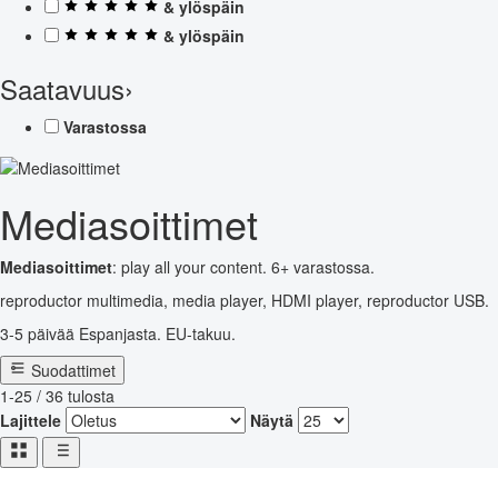
& ylöspäin
& ylöspäin
Saatavuus
›
Varastossa
Mediasoittimet
Mediasoittimet
: play all your content. 6+ varastossa.
reproductor multimedia, media player, HDMI player, reproductor USB.
3-5 päivää Espanjasta. EU-takuu.
Suodattimet
1-25 / 36 tulosta
Lajittele
Näytä