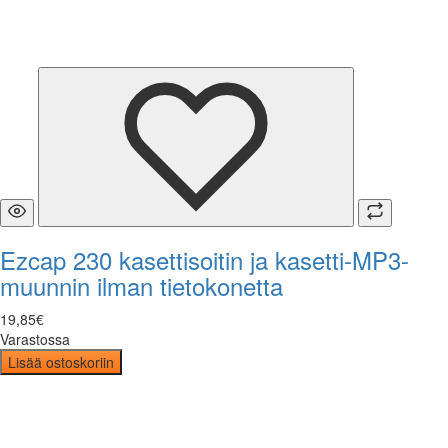
Ezcap 230 kasettisoitin ja kasetti-MP3-
muunnin ilman tietokonetta
19
,
85
€
Varastossa
Lisää ostoskoriin