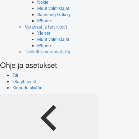
Nokia
Muut valmistajat
Samsung Galaxy
iPhone
Varaosat ja tarvikkeet
Yleiset
Muut valmistajat
iPhone
Tabletit ja varaosat
(18)
Ohje ja asetukset
Tili
Ota yhteyttä
Kirjaudu sisään