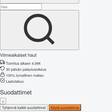
Viimeaikaiset haut
Toimitus alkaen 4,99€
30 päivän palautusoikeus
100% turvallinen maksu
Laatutakuu
Suodattimet
×
Tyhjennä kaikki suodattimet
Käytä suodattimia