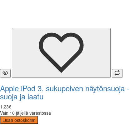
Apple iPod 3. sukupolven näytönsuoja -
suoja ja laatu
1
,
23
€
Vain 10 jäljellä varastossa
Lisää ostoskoriin