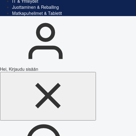
IT & Yhteydet
Juottaminen & Reballing
Matkapuhelimet & Tabletit
Hei, Kirjaudu sisään