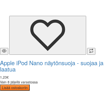
Apple iPod Nano näytönsuoja - suojaa ja
laatua
1
,
23
€
Vain 8 jäljellä varastossa
Lisää ostoskoriin