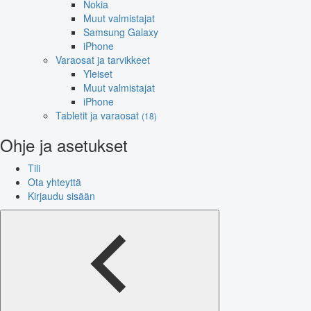
Nokia
Muut valmistajat
Samsung Galaxy
iPhone
Varaosat ja tarvikkeet
Yleiset
Muut valmistajat
iPhone
Tabletit ja varaosat
(18)
Ohje ja asetukset
Tili
Ota yhteyttä
Kirjaudu sisään