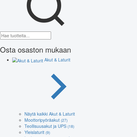
Osta osaston mukaan
Akut & Laturit
Näytä kaikki Akut & Laturit
Moottoripyöräakut
(27)
Teollisuusakut ja UPS
(18)
Yleislaturit
(9)