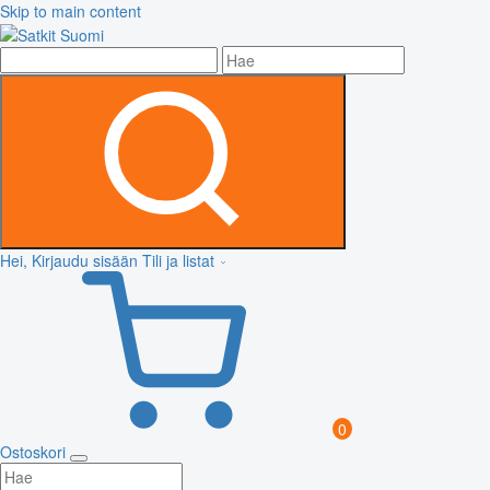
Skip to main content
Hei, Kirjaudu sisään
Tili ja listat
0
Ostoskori