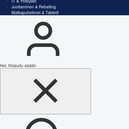
IT & Yhteydet
Juottaminen & Reballing
Matkapuhelimet & Tabletit
Hei, Kirjaudu sisään