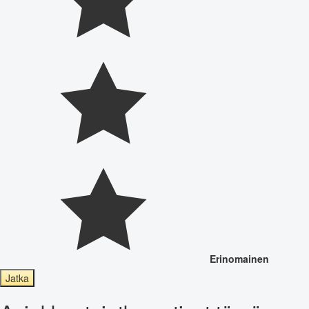
Erinomainen
Jatka