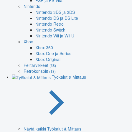
PSP ja PS Vita
Nintendo
Nintendo 3DS ja 2DS
Nintendo DS ja DS Lite
Nintendo Retro
Nintendo Switch
Nintendo Wii ja Wii U
Xbox
Xbox 360
Xbox One ja Series
Xbox Original
Pelitarvikkeet
(38)
Retrokonsolit
(13)
Työkalut & Mittaus
Näytä kaikki Työkalut & Mittaus