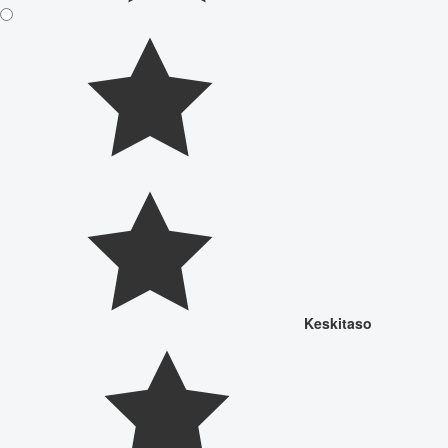
Keskitaso