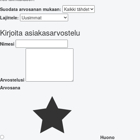
Suodata arvosanan mukaan:
Lajittele:
Kirjoita asiakasarvostelu
Nimesi
Arvostelusi
Arvosana
Huono