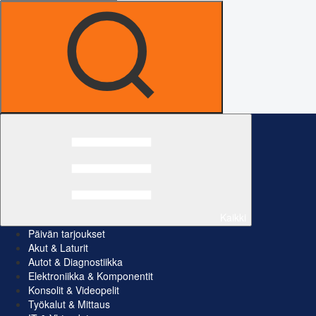
Kaikki
Päivän tarjoukset
Akut & Laturit
Autot & Diagnostiikka
Elektroniikka & Komponentit
Konsolit & Videopelit
Työkalut & Mittaus