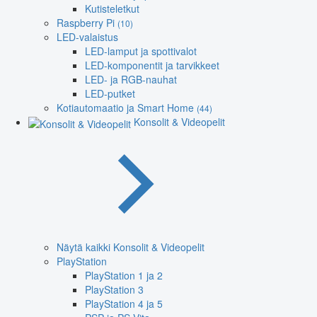
Kutisteletkut
Raspberry Pi
(10)
LED-valaistus
LED-lamput ja spottivalot
LED-komponentit ja tarvikkeet
LED- ja RGB-nauhat
LED-putket
Kotiautomaatio ja Smart Home
(44)
Konsolit & Videopelit
Näytä kaikki Konsolit & Videopelit
PlayStation
PlayStation 1 ja 2
PlayStation 3
PlayStation 4 ja 5