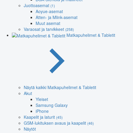
Juottoasemat
(1)
Aoyue-asemat
Atten- ja Mlink-asemat
Muut asemat
Varaosat ja tarvikkeet
(258)
Matkapuhelimet & Tabletit
Näytä kaikki Matkapuhelimet & Tabletit
Akut
Yleiset
Samsung Galaxy
iPhone
Kaapelit ja laturit
(45)
GSM-lukituksen avaus ja kaapelit
(46)
Näytöt