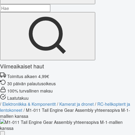
Viimeaikaiset haut
Toimitus alkaen 4,99€
30 päivän palautusoikeus
100% turvallinen maksu
Laatutakuu
/
Elektroniikka & Komponentit
/
Kamerat ja dronet
/
RC-helikopterit ja
lentokoneet
/
M1-011 Tail Engine Gear Assembly yhteensopiva M-1-
mallien kanssa