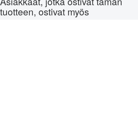
Asiakkaat, jotka ostivat tämän
tuotteen, ostivat myös