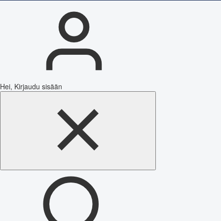
Hei, Kirjaudu sisään