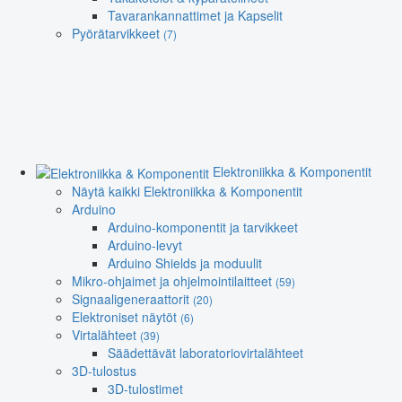
Tavarankannattimet ja Kapselit
Pyörätarvikkeet
(7)
Elektroniikka & Komponentit
Näytä kaikki Elektroniikka & Komponentit
Arduino
Arduino-komponentit ja tarvikkeet
Arduino-levyt
Arduino Shields ja moduulit
Mikro-ohjaimet ja ohjelmointilaitteet
(59)
Signaaligeneraattorit
(20)
Elektroniset näytöt
(6)
Virtalähteet
(39)
Säädettävät laboratoriovirtalähteet
3D-tulostus
3D-tulostimet