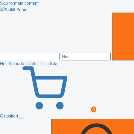
Skip to main content
Hei, Kirjaudu sisään
Tili ja listat
0
Ostoskori