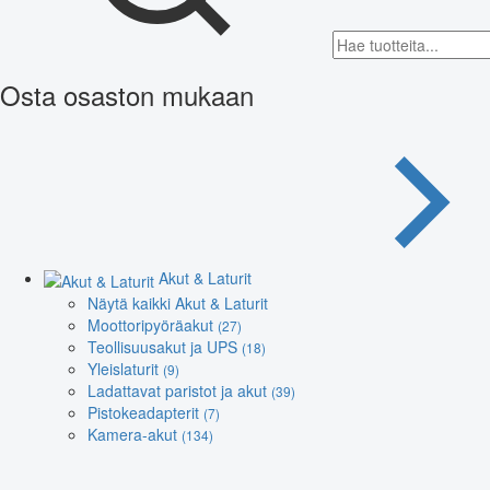
Osta osaston mukaan
Akut & Laturit
Näytä kaikki Akut & Laturit
Moottoripyöräakut
(27)
Teollisuusakut ja UPS
(18)
Yleislaturit
(9)
Ladattavat paristot ja akut
(39)
Pistokeadapterit
(7)
Kamera-akut
(134)