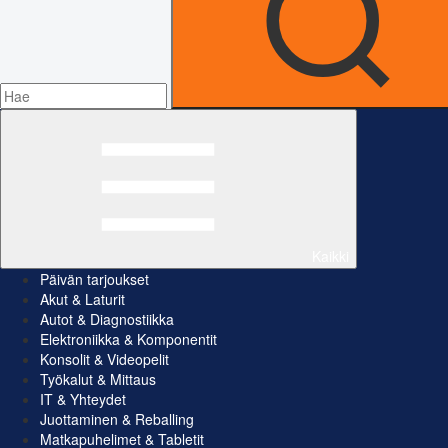
Kaikki
Päivän tarjoukset
Akut & Laturit
Autot & Diagnostiikka
Elektroniikka & Komponentit
Konsolit & Videopelit
Työkalut & Mittaus
IT & Yhteydet
Juottaminen & Reballing
Matkapuhelimet & Tabletit