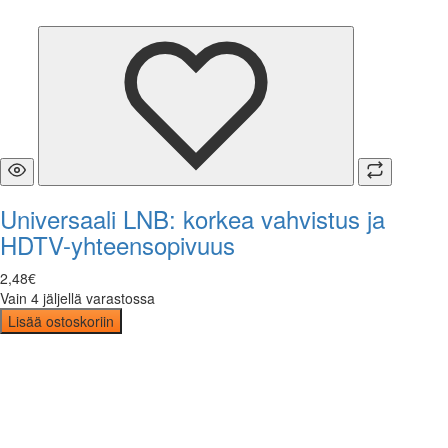
Universaali LNB: korkea vahvistus ja
HDTV-yhteensopivuus
2
,
48
€
Vain 4 jäljellä varastossa
Lisää ostoskoriin