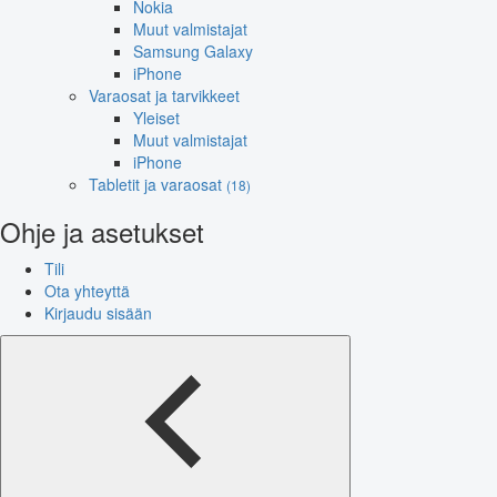
Nokia
Muut valmistajat
Samsung Galaxy
iPhone
Varaosat ja tarvikkeet
Yleiset
Muut valmistajat
iPhone
Tabletit ja varaosat
(18)
Ohje ja asetukset
Tili
Ota yhteyttä
Kirjaudu sisään