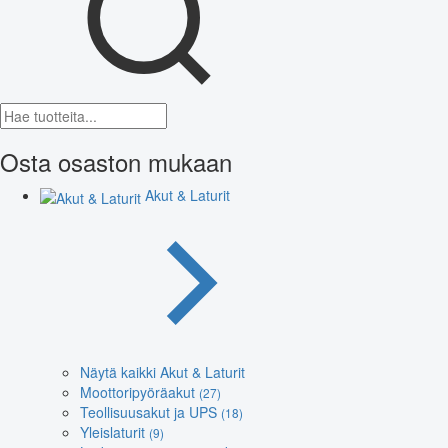
Osta osaston mukaan
Akut & Laturit
Näytä kaikki Akut & Laturit
Moottoripyöräakut
(27)
Teollisuusakut ja UPS
(18)
Yleislaturit
(9)