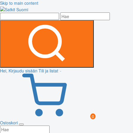
Skip to main content
Hei, Kirjaudu sisään
Tili ja listat
0
Ostoskori