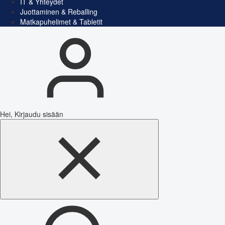
IT & Yhteydet
Juottaminen & Reballing
Matkapuhelimet & Tabletit
Hei, Kirjaudu sisään