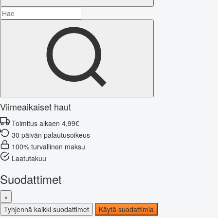
Viimeaikaiset haut
Toimitus alkaen 4,99€
30 päivän palautusoikeus
100% turvallinen maksu
Laatutakuu
Suodattimet
×
Tyhjennä kaikki suodattimet
Käytä suodattimia