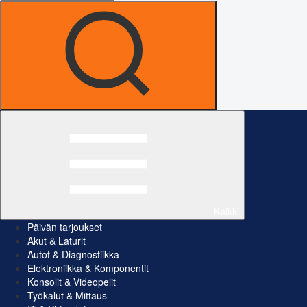
Kaikki
Päivän tarjoukset
Akut & Laturit
Autot & Diagnostiikka
Elektroniikka & Komponentit
Konsolit & Videopelit
Työkalut & Mittaus