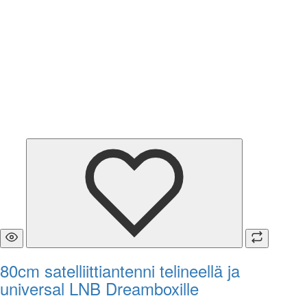
80cm satelliittiantenni telineellä ja
universal LNB Dreamboxille