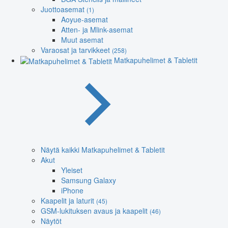
Juottoasemat
(1)
Aoyue-asemat
Atten- ja Mlink-asemat
Muut asemat
Varaosat ja tarvikkeet
(258)
Matkapuhelimet & Tabletit
Näytä kaikki Matkapuhelimet & Tabletit
Akut
Yleiset
Samsung Galaxy
iPhone
Kaapelit ja laturit
(45)
GSM-lukituksen avaus ja kaapelit
(46)
Näytöt