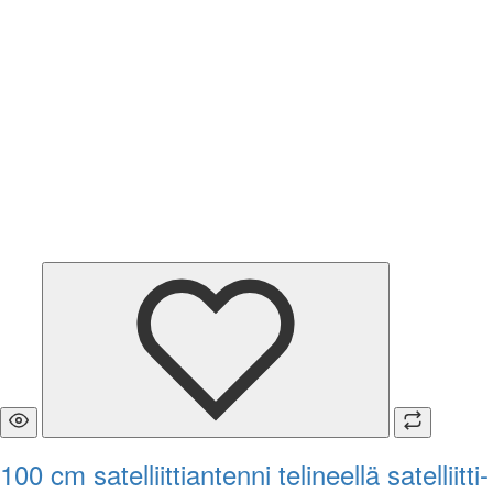
100 cm satelliittiantenni telineellä satelliitti-