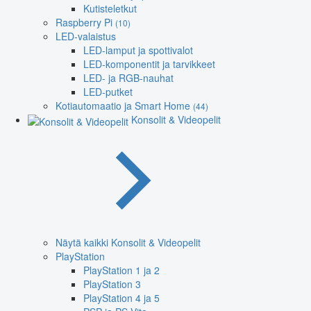
Kutisteletkut
Raspberry Pi
(10)
LED-valaistus
LED-lamput ja spottivalot
LED-komponentit ja tarvikkeet
LED- ja RGB-nauhat
LED-putket
Kotiautomaatio ja Smart Home
(44)
Konsolit & Videopelit
Näytä kaikki Konsolit & Videopelit
PlayStation
PlayStation 1 ja 2
PlayStation 3
PlayStation 4 ja 5