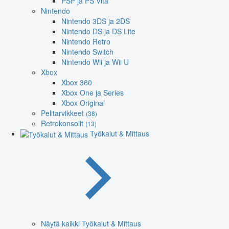
PSP ja PS Vita
Nintendo
Nintendo 3DS ja 2DS
Nintendo DS ja DS Lite
Nintendo Retro
Nintendo Switch
Nintendo Wii ja Wii U
Xbox
Xbox 360
Xbox One ja Series
Xbox Original
Pelitarvikkeet
(38)
Retrokonsolit
(13)
Työkalut & Mittaus
Näytä kaikki Työkalut & Mittaus