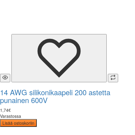
14 AWG silikonikaapeli 200 astetta
punainen 600V
1
,
74
€
Varastossa
Lisää ostoskoriin