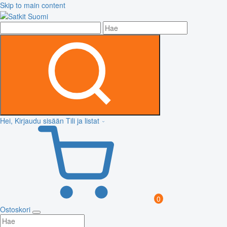
Skip to main content
Hei, Kirjaudu sisään
Tili ja listat
0
Ostoskori