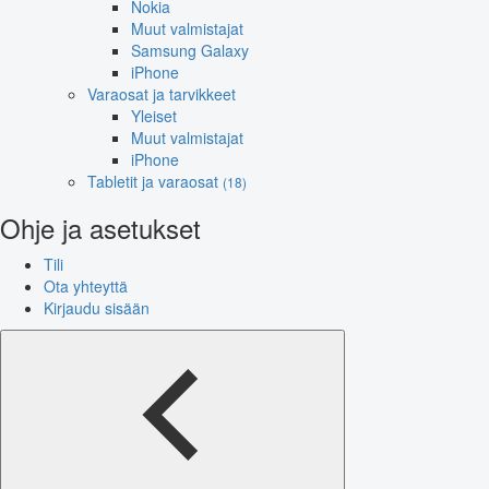
Nokia
Muut valmistajat
Samsung Galaxy
iPhone
Varaosat ja tarvikkeet
Yleiset
Muut valmistajat
iPhone
Tabletit ja varaosat
(18)
Ohje ja asetukset
Tili
Ota yhteyttä
Kirjaudu sisään