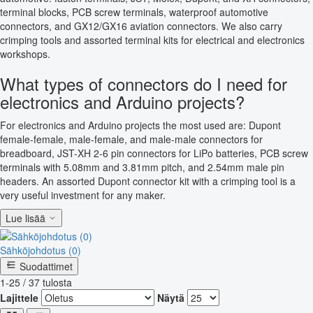
terminal blocks, PCB screw terminals, waterproof automotive
connectors, and GX12/GX16 aviation connectors. We also carry
crimping tools and assorted terminal kits for electrical and electronics
workshops.
What types of connectors do I need for
electronics and Arduino projects?
For electronics and Arduino projects the most used are: Dupont
female-female, male-female, and male-male connectors for
breadboard, JST-XH 2-6 pin connectors for LiPo batteries, PCB screw
terminals with 5.08mm and 3.81mm pitch, and 2.54mm male pin
headers. An assorted Dupont connector kit with a crimping tool is a
very useful investment for any maker.
Lue lisää
Sähköjohdotus (0)
Suodattimet
1-25 / 37 tulosta
Lajittele
Näytä