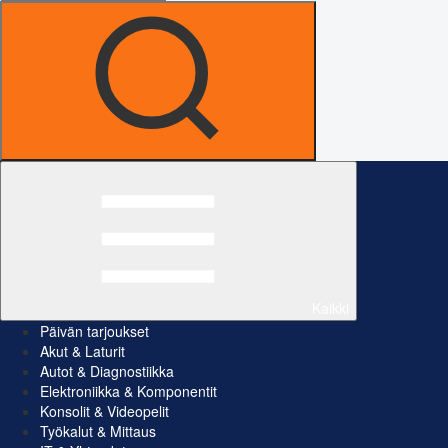
Kaikki
Päivän tarjoukset
Akut & Laturit
Autot & Diagnostiikka
Elektroniikka & Komponentit
Konsolit & Videopelit
Työkalut & Mittaus