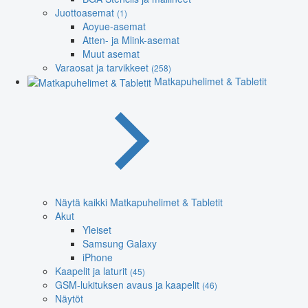
Juottoasemat
(1)
Aoyue-asemat
Atten- ja Mlink-asemat
Muut asemat
Varaosat ja tarvikkeet
(258)
Matkapuhelimet & Tabletit
Näytä kaikki Matkapuhelimet & Tabletit
Akut
Yleiset
Samsung Galaxy
iPhone
Kaapelit ja laturit
(45)
GSM-lukituksen avaus ja kaapelit
(46)
Näytöt