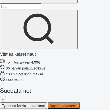
Viimeaikaiset haut
Toimitus alkaen 4,99€
30 päivän palautusoikeus
100% turvallinen maksu
Laatutakuu
Suodattimet
×
Tyhjennä kaikki suodattimet
Käytä suodattimia