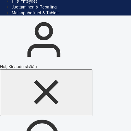
IT & Yhteydet
Juottaminen & Reballing
Matkapuhelimet & Tabletit
Hei, Kirjaudu sisään