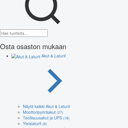
Osta osaston mukaan
Akut & Laturit
Näytä kaikki Akut & Laturit
Moottoripyöräakut
(27)
Teollisuusakut ja UPS
(18)
Yleislaturit
(9)