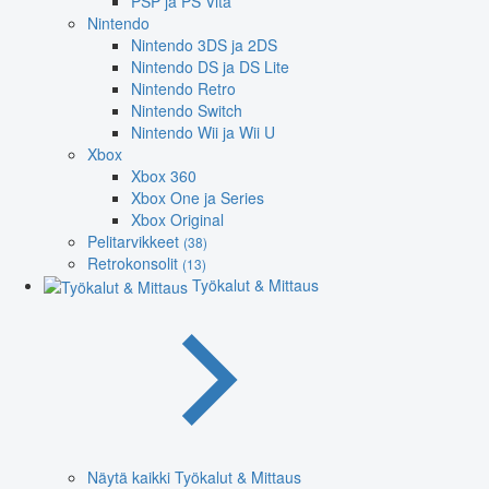
PSP ja PS Vita
Nintendo
Nintendo 3DS ja 2DS
Nintendo DS ja DS Lite
Nintendo Retro
Nintendo Switch
Nintendo Wii ja Wii U
Xbox
Xbox 360
Xbox One ja Series
Xbox Original
Pelitarvikkeet
(38)
Retrokonsolit
(13)
Työkalut & Mittaus
Näytä kaikki Työkalut & Mittaus