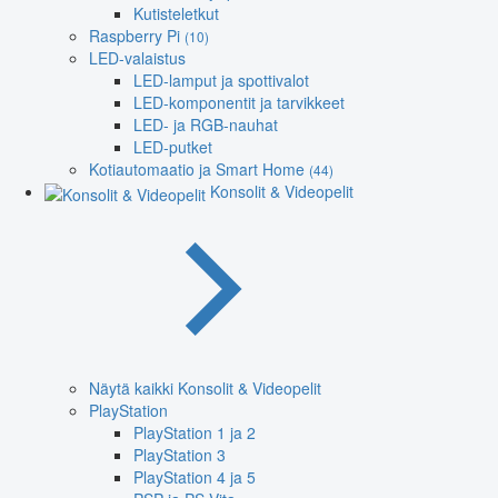
Kutisteletkut
Raspberry Pi
(10)
LED-valaistus
LED-lamput ja spottivalot
LED-komponentit ja tarvikkeet
LED- ja RGB-nauhat
LED-putket
Kotiautomaatio ja Smart Home
(44)
Konsolit & Videopelit
Näytä kaikki Konsolit & Videopelit
PlayStation
PlayStation 1 ja 2
PlayStation 3
PlayStation 4 ja 5