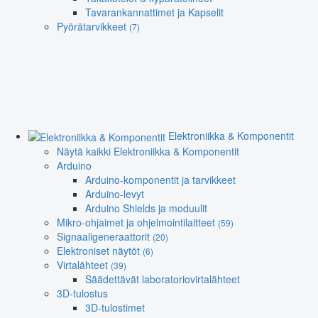
Tavarankannattimet ja Kapselit
Pyörätarvikkeet
(7)
Elektroniikka & Komponentit
Näytä kaikki Elektroniikka & Komponentit
Arduino
Arduino-komponentit ja tarvikkeet
Arduino-levyt
Arduino Shields ja moduulit
Mikro-ohjaimet ja ohjelmointilaitteet
(59)
Signaaligeneraattorit
(20)
Elektroniset näytöt
(6)
Virtalähteet
(39)
Säädettävät laboratoriovirtalähteet
3D-tulostus
3D-tulostimet