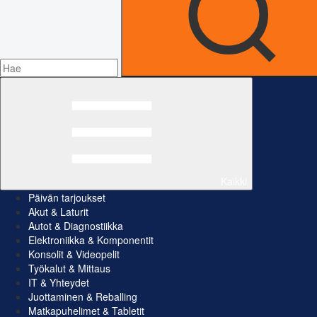
Kaikki
Päivän tarjoukset
Akut & Laturit
Autot & Diagnostiikka
Elektroniikka & Komponentit
Konsolit & Videopelit
Työkalut & Mittaus
IT & Yhteydet
Juottaminen & Reballing
Matkapuhelimet & Tabletit