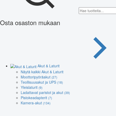
Osta osaston mukaan
Akut & Laturit
Näytä kaikki Akut & Laturit
Moottoripyöräakut
(27)
Teollisuusakut ja UPS
(18)
Yleislaturit
(9)
Ladattavat paristot ja akut
(39)
Pistokeadapterit
(7)
Kamera-akut
(134)