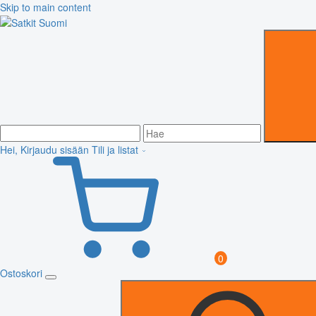
Skip to main content
Hei, Kirjaudu sisään
Tili ja listat
0
Ostoskori