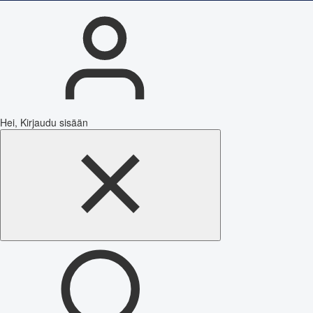
Hei, Kirjaudu sisään