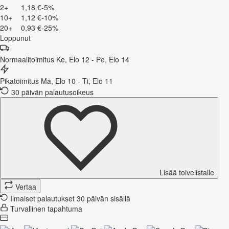
2+
1,18 €
-5%
10+
1,12 €
-10%
20+
0,93 €
-25%
Loppunut
Normaalitoimitus
Ke, Elo 12 - Pe, Elo 14
Pikatoimitus
Ma, Elo 10 - Ti, Elo 11
30 päivän palautusoikeus
Lisää toivelistalle
Vertaa
Ilmaiset palautukset 30 päivän sisällä
Turvallinen tapahtuma