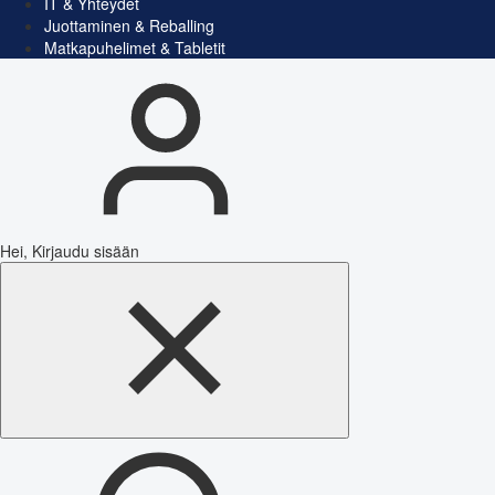
IT & Yhteydet
Juottaminen & Reballing
Matkapuhelimet & Tabletit
Hei, Kirjaudu sisään