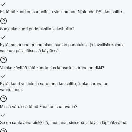
Ei, tämä kuori on suunniteltu yksinomaan Nintendo DSi -konsolille.
Suojaako kuori pudotuksilta ja kolhuilta?
Kyllä, se tarjoaa erinomaisen suojan pudotuksia ja tavallisia kolhuja
vastaan päivittäisessä käytössä.
Voinko käyttää tätä kuorta, jos konsolini sarana on rikki?
Kyllä, kuori voi toimia saranana konsolille, jonka sarana on
vaurioitunut.
Missä väreissä tämä kuori on saatavana?
Se on saatavana pinkkinä, mustana, sinisenä ja täysin läpinäkyvänä.