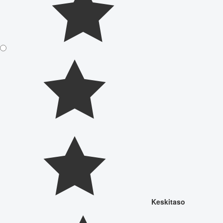
Keskitaso