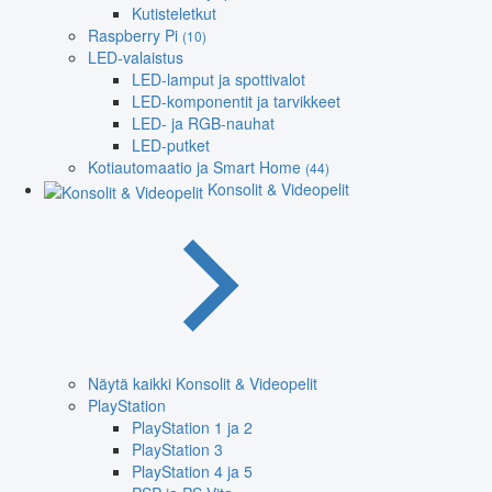
Kutisteletkut
Raspberry Pi
(10)
LED-valaistus
LED-lamput ja spottivalot
LED-komponentit ja tarvikkeet
LED- ja RGB-nauhat
LED-putket
Kotiautomaatio ja Smart Home
(44)
Konsolit & Videopelit
Näytä kaikki Konsolit & Videopelit
PlayStation
PlayStation 1 ja 2
PlayStation 3
PlayStation 4 ja 5