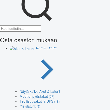
Osta osaston mukaan
Akut & Laturit
Näytä kaikki Akut & Laturit
Moottoripyöräakut
(27)
Teollisuusakut ja UPS
(18)
Yleislaturit
(9)