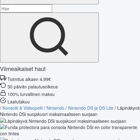
Viimeaikaiset haut
Toimitus alkaen 4,99€
30 päivän palautusoikeus
100% turvallinen maksu
Laatutakuu
/
Konsolit & Videopelit
/
Nintendo
/
Nintendo DS ja DS Lite
/
Läpinäkyvä
Nintendo DSi suojakuori maksimaaliseen suojaan