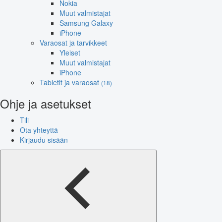
Nokia
Muut valmistajat
Samsung Galaxy
iPhone
Varaosat ja tarvikkeet
Yleiset
Muut valmistajat
iPhone
Tabletit ja varaosat
(18)
Ohje ja asetukset
Tili
Ota yhteyttä
Kirjaudu sisään