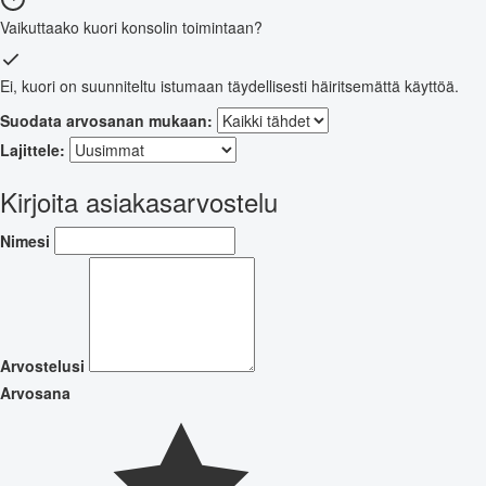
Vaikuttaako kuori konsolin toimintaan?
Ei, kuori on suunniteltu istumaan täydellisesti häiritsemättä käyttöä.
Suodata arvosanan mukaan:
Lajittele:
Kirjoita asiakasarvostelu
Nimesi
Arvostelusi
Arvosana