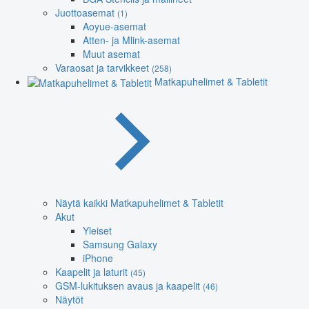
Juottoasemat
(1)
Aoyue-asemat
Atten- ja Mlink-asemat
Muut asemat
Varaosat ja tarvikkeet
(258)
Matkapuhelimet & Tabletit
Näytä kaikki Matkapuhelimet & Tabletit
Akut
Yleiset
Samsung Galaxy
iPhone
Kaapelit ja laturit
(45)
GSM-lukituksen avaus ja kaapelit
(46)
Näytöt