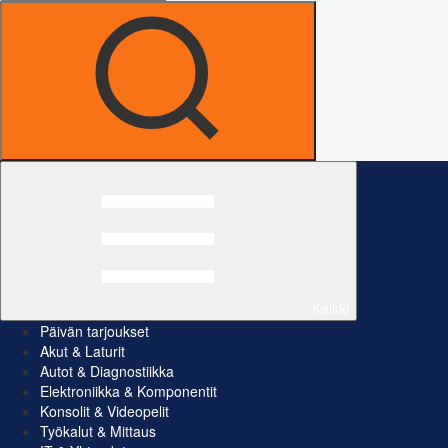
Kaikki
Päivän tarjoukset
Akut & Laturit
Autot & Diagnostiikka
Elektroniikka & Komponentit
Konsolit & Videopelit
Työkalut & Mittaus