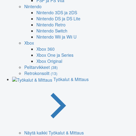
PSP ja PS Vita
Nintendo
Nintendo 3DS ja 2DS
Nintendo DS ja DS Lite
Nintendo Retro
Nintendo Switch
Nintendo Wii ja Wii U
Xbox
Xbox 360
Xbox One ja Series
Xbox Original
Pelitarvikkeet
(38)
Retrokonsolit
(13)
Työkalut & Mittaus
Näytä kaikki Työkalut & Mittaus