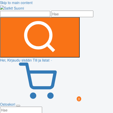
Skip to main content
Hei, Kirjaudu sisään
Tili ja listat
0
Ostoskori