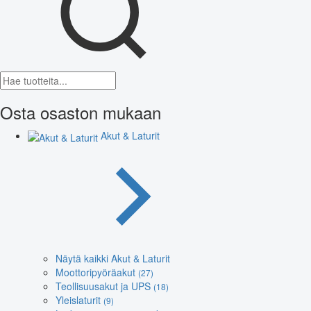
Osta osaston mukaan
Akut & Laturit
Näytä kaikki Akut & Laturit
Moottoripyöräakut
(27)
Teollisuusakut ja UPS
(18)
Yleislaturit
(9)