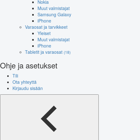
Nokia
Muut valmistajat
Samsung Galaxy
iPhone
Varaosat ja tarvikkeet
Yleiset
Muut valmistajat
iPhone
Tabletit ja varaosat
(18)
Ohje ja asetukset
Tili
Ota yhteyttä
Kirjaudu sisään