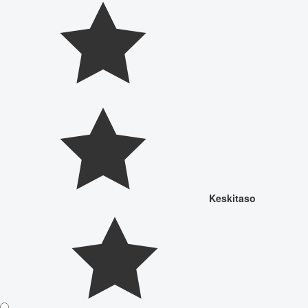
Keskitaso