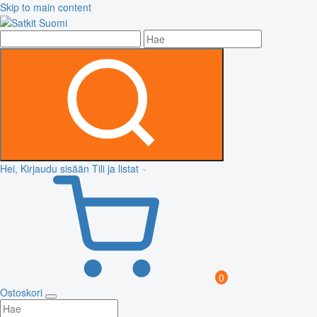
Skip to main content
Hei, Kirjaudu sisään
Tili ja listat
0
Ostoskori