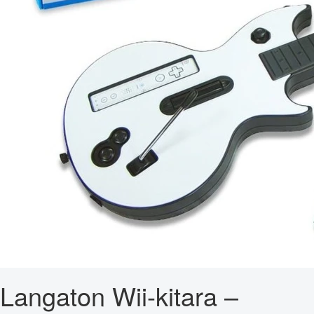
Langaton Wii-kitara –