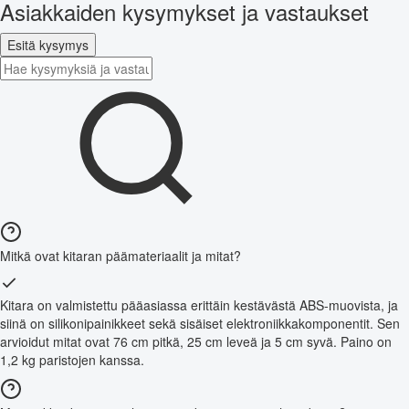
Asiakkaiden kysymykset ja vastaukset
Esitä kysymys
Mitkä ovat kitaran päämateriaalit ja mitat?
Kitara on valmistettu pääasiassa erittäin kestävästä ABS-muovista, ja
siinä on silikonipainikkeet sekä sisäiset elektroniikkakomponentit. Sen
arvioidut mitat ovat 76 cm pitkä, 25 cm leveä ja 5 cm syvä. Paino on
1,2 kg paristojen kanssa.