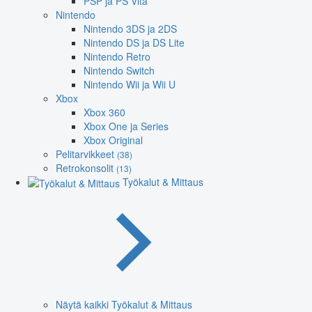
PSP ja PS Vita
Nintendo
Nintendo 3DS ja 2DS
Nintendo DS ja DS Lite
Nintendo Retro
Nintendo Switch
Nintendo Wii ja Wii U
Xbox
Xbox 360
Xbox One ja Series
Xbox Original
Pelitarvikkeet
(38)
Retrokonsolit
(13)
Työkalut & Mittaus
Näytä kaikki Työkalut & Mittaus