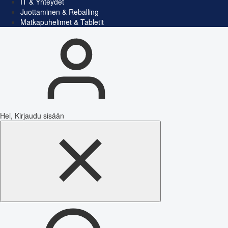
IT & Yhteydet
Juottaminen & Reballing
Matkapuhelimet & Tabletit
Hei, Kirjaudu sisään