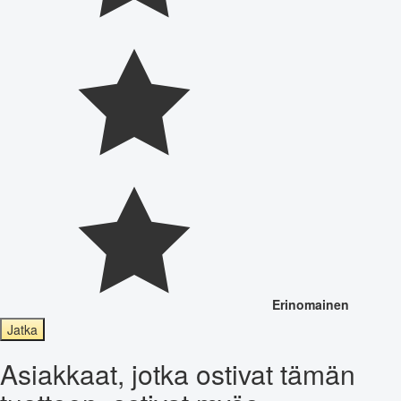
Erinomainen
Jatka
Asiakkaat, jotka ostivat tämän