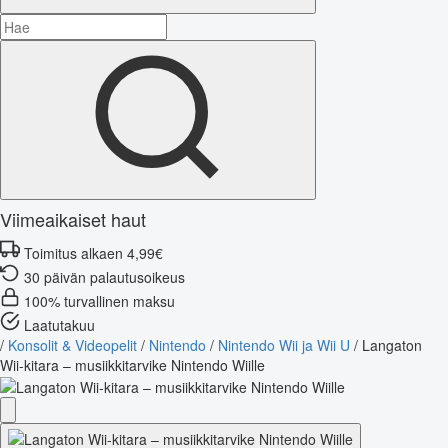
Viimeaikaiset haut
Toimitus alkaen 4,99€
30 päivän palautusoikeus
100% turvallinen maksu
Laatutakuu
/
Konsolit & Videopelit
/
Nintendo
/
Nintendo Wii ja Wii U
/
Langaton
Wii-kitara – musiikkitarvike Nintendo Wiille