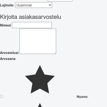
Lajittele:
Kirjoita asiakasarvostelu
Nimesi
Arvostelusi
Arvosana
Huono