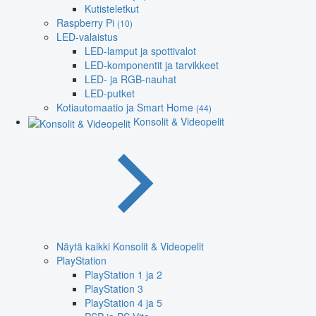
Kutisteletkut
Raspberry Pi
(10)
LED-valaistus
LED-lamput ja spottivalot
LED-komponentit ja tarvikkeet
LED- ja RGB-nauhat
LED-putket
Kotiautomaatio ja Smart Home
(44)
Konsolit & Videopelit
Näytä kaikki Konsolit & Videopelit
PlayStation
PlayStation 1 ja 2
PlayStation 3
PlayStation 4 ja 5