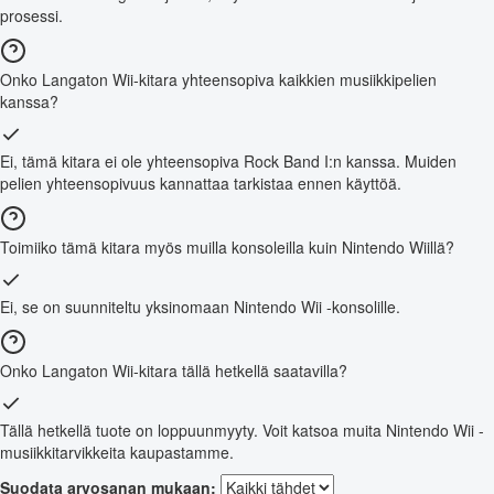
prosessi.
Onko Langaton Wii-kitara yhteensopiva kaikkien musiikkipelien
kanssa?
Ei, tämä kitara ei ole yhteensopiva Rock Band I:n kanssa. Muiden
pelien yhteensopivuus kannattaa tarkistaa ennen käyttöä.
Toimiiko tämä kitara myös muilla konsoleilla kuin Nintendo Wiillä?
Ei, se on suunniteltu yksinomaan Nintendo Wii -konsolille.
Onko Langaton Wii-kitara tällä hetkellä saatavilla?
Tällä hetkellä tuote on loppuunmyyty. Voit katsoa muita Nintendo Wii -
musiikkitarvikkeita kaupastamme.
Suodata arvosanan mukaan: