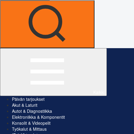
Kaikki
Päivän tarjoukset
Akut & Laturit
Autot & Diagnostiikka
Elektroniikka & Komponentit
Konsolit & Videopelit
Työkalut & Mittaus