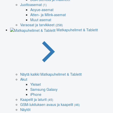
Juottoasemat
(1)
Aoyue-asemat
Atten- ja Mlink-asemat
Muut asemat
Varaosat ja tarvikkeet
(258)
Matkapuhelimet & Tabletit
Näytä kaikki Matkapuhelimet & Tabletit
Akut
Yleiset
Samsung Galaxy
iPhone
Kaapelit ja laturit
(45)
GSM-lukituksen avaus ja kaapelit
(46)
Näytöt