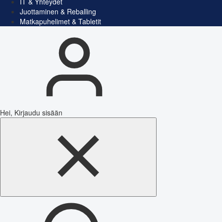
IT & Yhteydet
Juottaminen & Reballing
Matkapuhelimet & Tabletit
Hei, Kirjaudu sisään