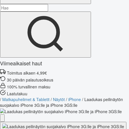
Viimeaikaiset haut
Toimitus alkaen 4,99€
30 päivän palautusoikeus
100% turvallinen maksu
Laatutakuu
/
Matkapuhelimet & Tabletit
/
Näytöt
/
iPhone
/
Laadukas peilinäytön
suojakalvo iPhone 3G:lle ja iPhone 3GS:lle