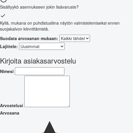
Sisältyykö asennukseen jokin lisävaruste?
Kyllä, mukana on puhdistusliina näytön valmistelemiseksi ennen
suojakalvon kiinnittämistä.
Suodata arvosanan mukaan:
Lajittele:
Kirjoita asiakasarvostelu
Nimesi
Arvostelusi
Arvosana