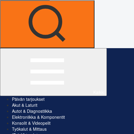
Kaikki
Päivän tarjoukset
Akut & Laturit
Autot & Diagnostiikka
Elektroniikka & Komponentit
Konsolit & Videopelit
Työkalut & Mittaus