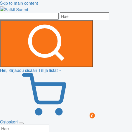
Skip to main content
Hei, Kirjaudu sisään
Tili ja listat
0
Ostoskori