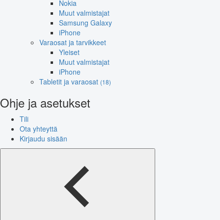
Nokia
Muut valmistajat
Samsung Galaxy
iPhone
Varaosat ja tarvikkeet
Yleiset
Muut valmistajat
iPhone
Tabletit ja varaosat
(18)
Ohje ja asetukset
Tili
Ota yhteyttä
Kirjaudu sisään