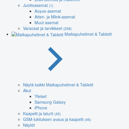
Juottoasemat
(1)
Aoyue-asemat
Atten- ja Mlink-asemat
Muut asemat
Varaosat ja tarvikkeet
(258)
Matkapuhelimet & Tabletit
Näytä kaikki Matkapuhelimet & Tabletit
Akut
Yleiset
Samsung Galaxy
iPhone
Kaapelit ja laturit
(45)
GSM-lukituksen avaus ja kaapelit
(46)
Näytöt