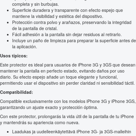
completa y sin burbujas.
Superficie duradera y transparente con efecto espejo que
mantiene la visibilidad y estética del dispositivo.
Protección contra polvo y arañazos, preservando la integridad
de la pantalla de cristal.
Fácil adhesión a la pantalla sin dejar residuos al retirarlo.
Incluye un paño de limpieza para preparar la superficie antes de
la aplicación.
Usos típicos:
Este protector es ideal para usuarios de iPhone 3G y 3GS que desean
mantener la pantalla en perfecto estado, evitando daños por uso
diario. Su efecto espejo añade un toque elegante y funcional,
permitiendo usar el dispositivo sin perder claridad ni sensibilidad táctil.
Compatibilidad:
Compatible exclusivamente con los modelos iPhone 3G y iPhone 3GS,
garantizando un ajuste exacto y protección óptima.
Con este protector, prolongarás la vida útil de la pantalla de tu iPhone
y mantendrás su apariencia como nueva.
Laadukas ja uudelleenkäytettävä iPhone 3G- ja 3GS-malleihin