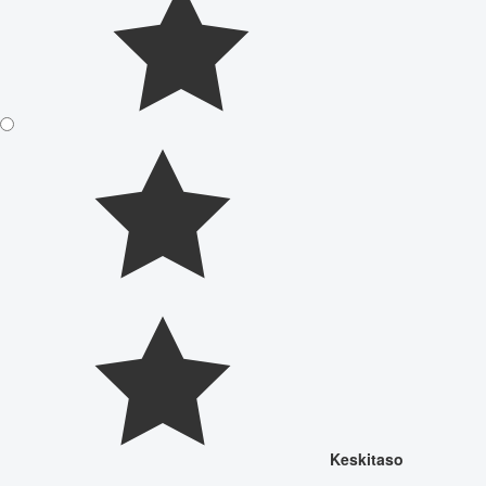
Keskitaso