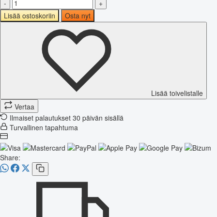
-
+
Lisää ostoskoriin
Osta nyt
Lisää toivelistalle
Vertaa
Ilmaiset palautukset 30 päivän sisällä
Turvallinen tapahtuma
Share: