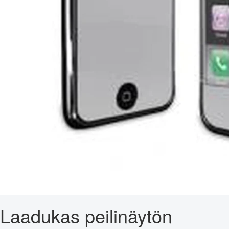
Laadukas peilinäytön