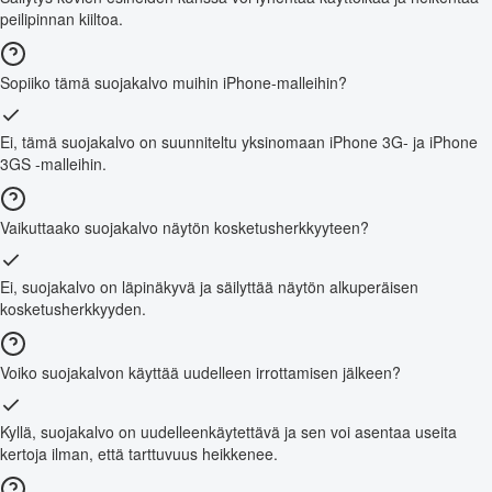
peilipinnan kiiltoa.
Sopiiko tämä suojakalvo muihin iPhone-malleihin?
Ei, tämä suojakalvo on suunniteltu yksinomaan iPhone 3G- ja iPhone
3GS -malleihin.
Vaikuttaako suojakalvo näytön kosketusherkkyyteen?
Ei, suojakalvo on läpinäkyvä ja säilyttää näytön alkuperäisen
kosketusherkkyyden.
Voiko suojakalvon käyttää uudelleen irrottamisen jälkeen?
Kyllä, suojakalvo on uudelleenkäytettävä ja sen voi asentaa useita
kertoja ilman, että tarttuvuus heikkenee.