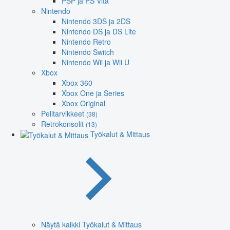
PSP ja PS Vita
Nintendo
Nintendo 3DS ja 2DS
Nintendo DS ja DS Lite
Nintendo Retro
Nintendo Switch
Nintendo Wii ja Wii U
Xbox
Xbox 360
Xbox One ja Series
Xbox Original
Pelitarvikkeet
(38)
Retrokonsolit
(13)
Työkalut & Mittaus
Näytä kaikki Työkalut & Mittaus