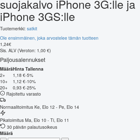
suojakalvo iPhone 3G:lle ja
iPhone 3GS:lle
Tuotemerkki:
satkit
Ole ensimmäinen, joka arvostelee tämän tuotteen
1
,
24
€
Sis. ALV
(Veroton: 1,00 €)
Paljousalennukset
Määrä
Hinta
Tallenna
2+
1,18 €
-5%
10+
1,12 €
-10%
20+
0,93 €
-25%
Rajoitettu varasto
Normaalitoimitus
Ke, Elo 12 - Pe, Elo 14
Pikatoimitus
Ma, Elo 10 - Ti, Elo 11
30 päivän palautusoikeus
Määrä