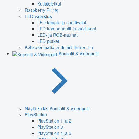
Kutisteletkut
Raspberry Pi
(10)
LED-valaistus
LED-lamput ja spottivalot
LED-komponentit ja tarvikkeet
LED- ja RGB-nauhat
LED-putket
Kotiautomaatio ja Smart Home
(44)
Konsolit & Videopelit
Näytä kaikki Konsolit & Videopelit
PlayStation
PlayStation 1 ja 2
PlayStation 3
PlayStation 4 ja 5