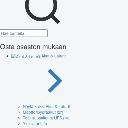
Osta osaston mukaan
Akut & Laturit
Näytä kaikki Akut & Laturit
Moottoripyöräakut
(27)
Teollisuusakut ja UPS
(18)
Yleislaturit
(9)