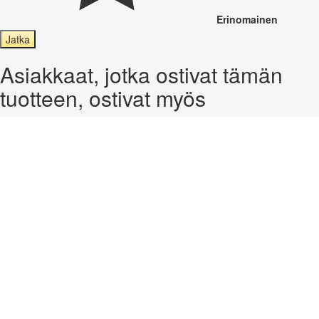
Erinomainen
Jatka
Asiakkaat, jotka ostivat tämän
tuotteen, ostivat myös