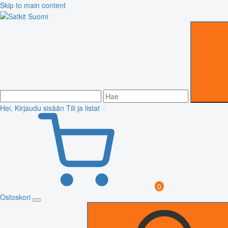
Skip to main content
Hei, Kirjaudu sisään
Tili ja listat
0
Ostoskori