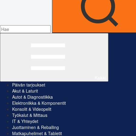
Kaikki
Päivän tarjoukset
Akut & Laturit
Autot & Diagnostiikka
Elektroniikka & Komponentit
Konsolit & Videopelit
Työkalut & Mittaus
IT & Yhteydet
Juottaminen & Reballing
Matkapuhelimet & Tabletit