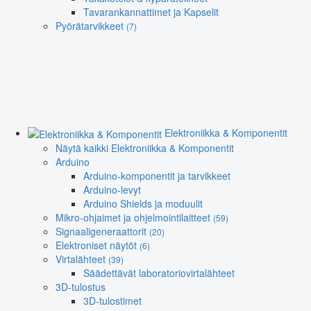
Tavarankannattimet ja Kapselit
Pyörätarvikkeet
(7)
Elektroniikka & Komponentit
Näytä kaikki Elektroniikka & Komponentit
Arduino
Arduino-komponentit ja tarvikkeet
Arduino-levyt
Arduino Shields ja moduulit
Mikro-ohjaimet ja ohjelmointilaitteet
(59)
Signaaligeneraattorit
(20)
Elektroniset näytöt
(6)
Virtalähteet
(39)
Säädettävät laboratoriovirtalähteet
3D-tulostus
3D-tulostimet