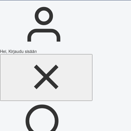
Hei, Kirjaudu sisään