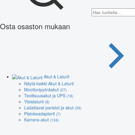
Osta osaston mukaan
Akut & Laturit
Näytä kaikki Akut & Laturit
Moottoripyöräakut
(27)
Teollisuusakut ja UPS
(18)
Yleislaturit
(9)
Ladattavat paristot ja akut
(39)
Pistokeadapterit
(7)
Kamera-akut
(134)