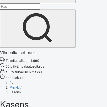
Viimeaikaiset haut
Toimitus alkaen 4,99€
30 päivän palautusoikeus
100% turvallinen maksu
Laatutakuu
/
Merkki
/
Kasens
Kasens