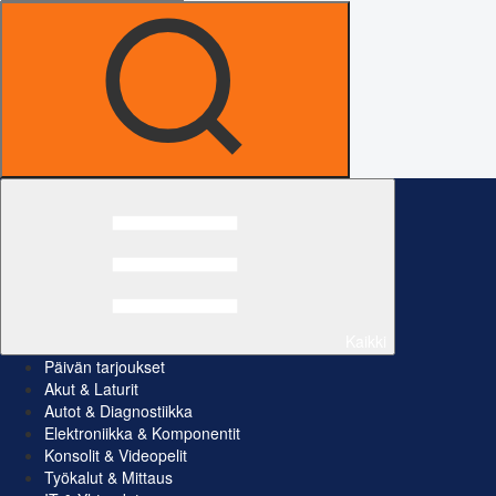
Kaikki
Päivän tarjoukset
Akut & Laturit
Autot & Diagnostiikka
Elektroniikka & Komponentit
Konsolit & Videopelit
Työkalut & Mittaus