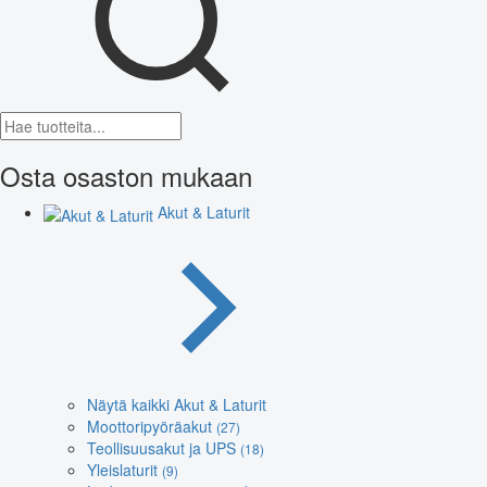
Osta osaston mukaan
Akut & Laturit
Näytä kaikki Akut & Laturit
Moottoripyöräakut
(27)
Teollisuusakut ja UPS
(18)
Yleislaturit
(9)