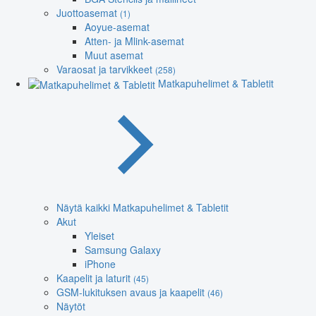
Juottoasemat
(1)
Aoyue-asemat
Atten- ja Mlink-asemat
Muut asemat
Varaosat ja tarvikkeet
(258)
Matkapuhelimet & Tabletit
Näytä kaikki Matkapuhelimet & Tabletit
Akut
Yleiset
Samsung Galaxy
iPhone
Kaapelit ja laturit
(45)
GSM-lukituksen avaus ja kaapelit
(46)
Näytöt