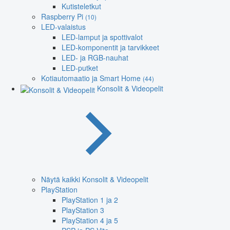
Kutisteletkut
Raspberry Pi
(10)
LED-valaistus
LED-lamput ja spottivalot
LED-komponentit ja tarvikkeet
LED- ja RGB-nauhat
LED-putket
Kotiautomaatio ja Smart Home
(44)
Konsolit & Videopelit
Näytä kaikki Konsolit & Videopelit
PlayStation
PlayStation 1 ja 2
PlayStation 3
PlayStation 4 ja 5