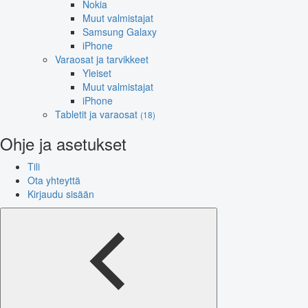
Nokia
Muut valmistajat
Samsung Galaxy
iPhone
Varaosat ja tarvikkeet
Yleiset
Muut valmistajat
iPhone
Tabletit ja varaosat
(18)
Ohje ja asetukset
Tili
Ota yhteyttä
Kirjaudu sisään