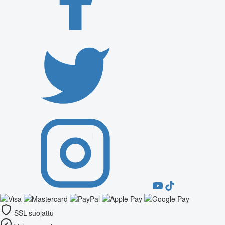
SSL-suojattu