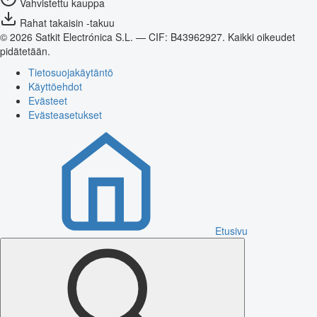
Vahvistettu kauppa
Rahat takaisin -takuu
© 2026 Satkit Electrónica S.L. — CIF: B43962927. Kaikki oikeudet
pidätetään.
Tietosuojakäytäntö
Käyttöehdot
Evästeet
Evästeasetukset
Etusivu