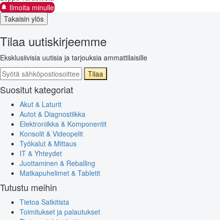
Ilmoita minulle
Takaisin ylös
Tilaa uutiskirjeemme
Eksklusiivisia uutisia ja tarjouksia ammattilaisille
Tilaa
Suositut kategoriat
Akut & Laturit
Autot & Diagnostiikka
Elektroniikka & Komponentit
Konsolit & Videopelit
Työkalut & Mittaus
IT & Yhteydet
Juottaminen & Reballing
Matkapuhelimet & Tabletit
Tutustu meihin
Tietoa Satkitista
Toimitukset ja palautukset