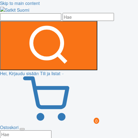
Skip to main content
Hei, Kirjaudu sisään
Tili ja listat
0
Ostoskori