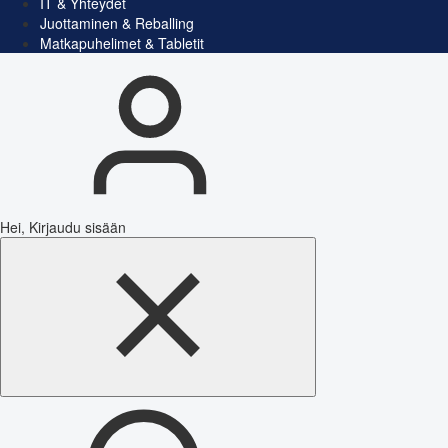
IT & Yhteydet
Juottaminen & Reballing
Matkapuhelimet & Tabletit
Hei, Kirjaudu sisään