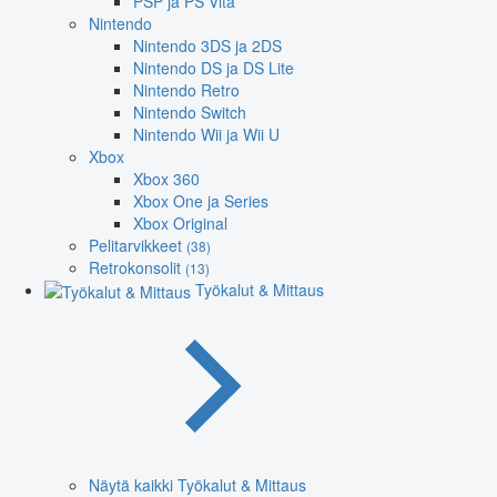
PSP ja PS Vita
Nintendo
Nintendo 3DS ja 2DS
Nintendo DS ja DS Lite
Nintendo Retro
Nintendo Switch
Nintendo Wii ja Wii U
Xbox
Xbox 360
Xbox One ja Series
Xbox Original
Pelitarvikkeet
(38)
Retrokonsolit
(13)
Työkalut & Mittaus
Näytä kaikki Työkalut & Mittaus