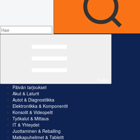
Kaikki
Päivän tarjoukset
Akut & Laturit
Autot & Diagnostiikka
Elektroniikka & Komponentit
Konsolit & Videopelit
Työkalut & Mittaus
IT & Yhteydet
Juottaminen & Reballing
Matkapuhelimet & Tabletit