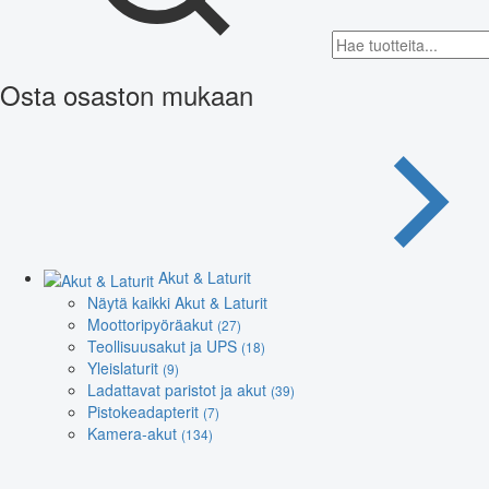
Osta osaston mukaan
Akut & Laturit
Näytä kaikki Akut & Laturit
Moottoripyöräakut
(27)
Teollisuusakut ja UPS
(18)
Yleislaturit
(9)
Ladattavat paristot ja akut
(39)
Pistokeadapterit
(7)
Kamera-akut
(134)