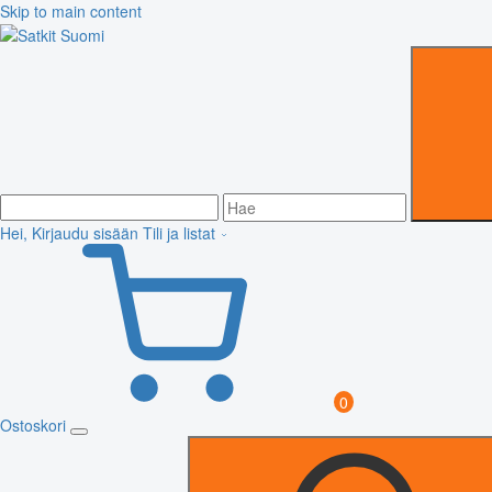
Skip to main content
Hei, Kirjaudu sisään
Tili ja listat
0
Ostoskori