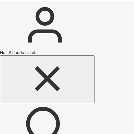
Hei, Kirjaudu sisään