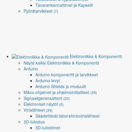
Tavarankannattimet ja Kapselit
Pyörätarvikkeet
(7)
Elektroniikka & Komponentit
Näytä kaikki Elektroniikka & Komponentit
Arduino
Arduino-komponentit ja tarvikkeet
Arduino-levyt
Arduino Shields ja moduulit
Mikro-ohjaimet ja ohjelmointilaitteet
(59)
Signaaligeneraattorit
(20)
Elektroniset näytöt
(6)
Virtalähteet
(39)
Säädettävät laboratoriovirtalähteet
3D-tulostus
3D-tulostimet