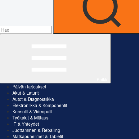
Kaikki
Päivän tarjoukset
Akut & Laturit
Autot & Diagnostiikka
Elektroniikka & Komponentit
Konsolit & Videopelit
Työkalut & Mittaus
IT & Yhteydet
Juottaminen & Reballing
Matkapuhelimet & Tabletit