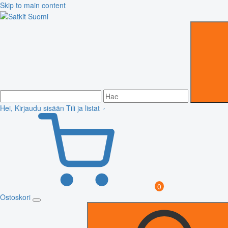
Skip to main content
Hei, Kirjaudu sisään
Tili ja listat
0
Ostoskori