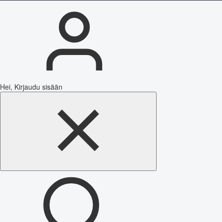
Hei, Kirjaudu sisään