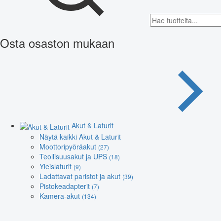
Osta osaston mukaan
Akut & Laturit
Näytä kaikki Akut & Laturit
Moottoripyöräakut
(27)
Teollisuusakut ja UPS
(18)
Yleislaturit
(9)
Ladattavat paristot ja akut
(39)
Pistokeadapterit
(7)
Kamera-akut
(134)