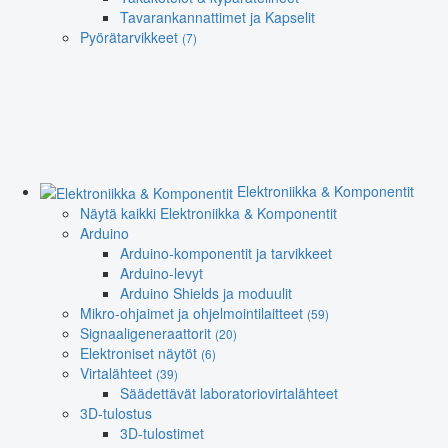
Tavarankannattimet ja Kapselit
Pyörätarvikkeet
(7)
Elektroniikka & Komponentit
Näytä kaikki Elektroniikka & Komponentit
Arduino
Arduino-komponentit ja tarvikkeet
Arduino-levyt
Arduino Shields ja moduulit
Mikro-ohjaimet ja ohjelmointilaitteet
(59)
Signaaligeneraattorit
(20)
Elektroniset näytöt
(6)
Virtalähteet
(39)
Säädettävät laboratoriovirtalähteet
3D-tulostus
3D-tulostimet