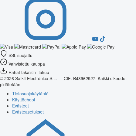
SSL-suojattu
Vahvistettu kauppa
Rahat takaisin -takuu
© 2026 Satkit Electrónica S.L. — CIF: B43962927. Kaikki oikeudet
pidätetään.
Tietosuojakäytäntö
Käyttöehdot
Evästeet
Evästeasetukset