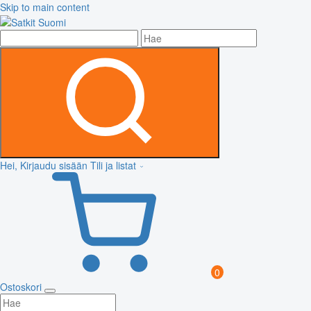
Skip to main content
Hei, Kirjaudu sisään
Tili ja listat
0
Ostoskori