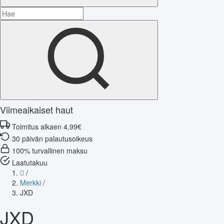
Viimeaikaiset haut
Toimitus alkaen 4,99€
30 päivän palautusoikeus
100% turvallinen maksu
Laatutakuu
/
Merkki
/
JXD
JXD