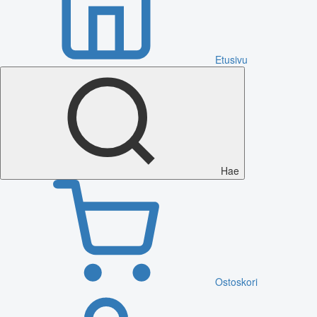
Etusivu
Hae
Ostoskori