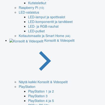
Kutisteletkut
Raspberry Pi
(10)
LED-valaistus
LED-lamput ja spottivalot
LED-komponentit ja tarvikkeet
LED- ja RGB-nauhat
LED-putket
Kotiautomaatio ja Smart Home
(44)
Konsolit & Videopelit
Näytä kaikki Konsolit & Videopelit
PlayStation
PlayStation 1 ja 2
PlayStation 3
PlayStation 4 ja 5