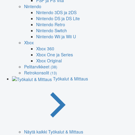
PSP ja PS Vita
Nintendo
Nintendo 3DS ja 2DS
Nintendo DS ja DS Lite
Nintendo Retro
Nintendo Switch
Nintendo Wii ja Wii U
Xbox
Xbox 360
Xbox One ja Series
Xbox Original
Pelitarvikkeet
(38)
Retrokonsolit
(13)
Työkalut & Mittaus
Näytä kaikki Työkalut & Mittaus