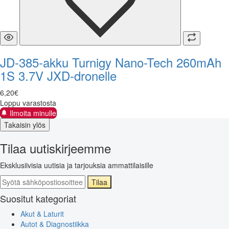
JD-385-akku Turnigy Nano-Tech 260mAh
1S 3.7V JXD-dronelle
6
,
20
€
Loppu varastosta
Ilmoita minulle
Takaisin ylös
Tilaa uutiskirjeemme
Eksklusiivisia uutisia ja tarjouksia ammattilaisille
Tilaa
Suositut kategoriat
Akut & Laturit
Autot & Diagnostiikka