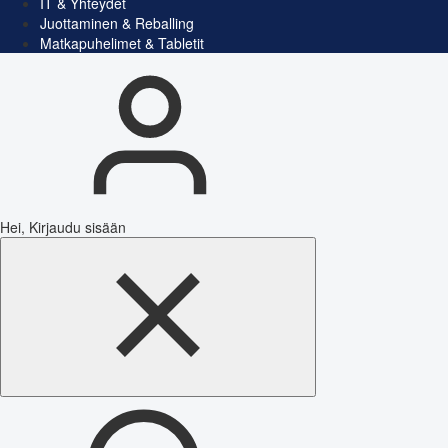
IT & Yhteydet
Juottaminen & Reballing
Matkapuhelimet & Tabletit
Hei, Kirjaudu sisään