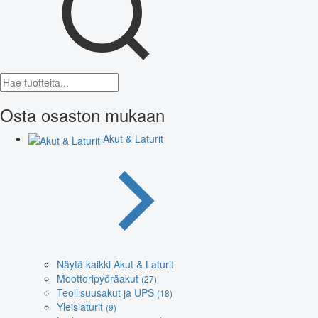
Osta osaston mukaan
Akut & Laturit
Näytä kaikki Akut & Laturit
Moottoripyöräakut
(27)
Teollisuusakut ja UPS
(18)
Yleislaturit
(9)