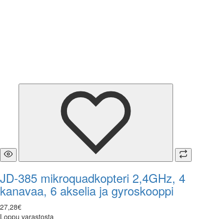
JD-385 mikroquadkopteri 2,4GHz, 4
kanavaa, 6 akselia ja gyroskooppi
27
,
28
€
Loppu varastosta