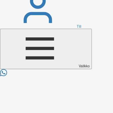
Tili
Valikko