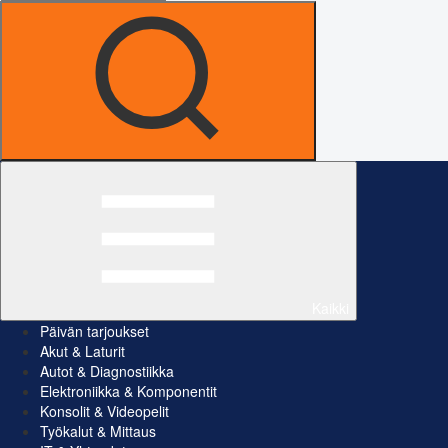
Kaikki
Päivän tarjoukset
Akut & Laturit
Autot & Diagnostiikka
Elektroniikka & Komponentit
Konsolit & Videopelit
Työkalut & Mittaus