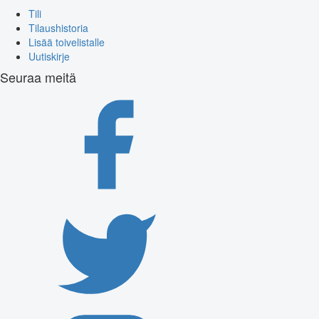
Tili
Tilaushistoria
Lisää toivelistalle
Uutiskirje
Seuraa meitä