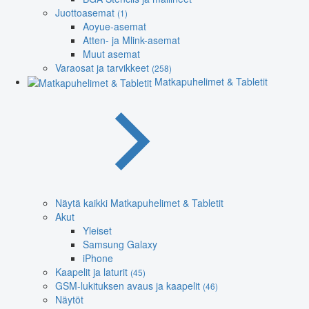
Juottoasemat
(1)
Aoyue-asemat
Atten- ja Mlink-asemat
Muut asemat
Varaosat ja tarvikkeet
(258)
Matkapuhelimet & Tabletit
Näytä kaikki Matkapuhelimet & Tabletit
Akut
Yleiset
Samsung Galaxy
iPhone
Kaapelit ja laturit
(45)
GSM-lukituksen avaus ja kaapelit
(46)
Näytöt