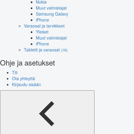
Nokia
Muut valmistajat
Samsung Galaxy
iPhone
Varaosat ja tarvikkeet
Yleiset
Muut valmistajat
iPhone
Tabletit ja varaosat
(18)
Ohje ja asetukset
Tili
Ota yhteyttä
Kirjaudu sisään