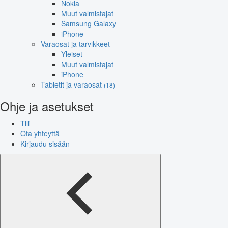
Nokia
Muut valmistajat
Samsung Galaxy
iPhone
Varaosat ja tarvikkeet
Yleiset
Muut valmistajat
iPhone
Tabletit ja varaosat
(18)
Ohje ja asetukset
Tili
Ota yhteyttä
Kirjaudu sisään