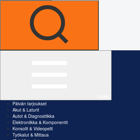
Kaikki
Päivän tarjoukset
Akut & Laturit
Autot & Diagnostiikka
Elektroniikka & Komponentit
Konsolit & Videopelit
Työkalut & Mittaus