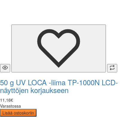
50 g UV LOCA -liima TP-1000N LCD-
näyttöjen korjaukseen
11
,
16
€
Varastossa
Lisää ostoskoriin