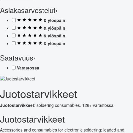
Asiakasarvostelut
›
& ylöspäin
& ylöspäin
& ylöspäin
& ylöspäin
Saatavuus
›
Varastossa
Juotostarvikkeet
Juotostarvikkeet
: soldering consumables. 126+ varastossa.
Juotostarvikkeet
Accessories and consumables for electronic soldering: leaded and