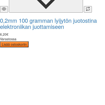
0,2mm 100 gramman lyijytön juotostina
elektroniikan juottamiseen
6
,
20
€
Varastossa
Lisää ostoskoriin