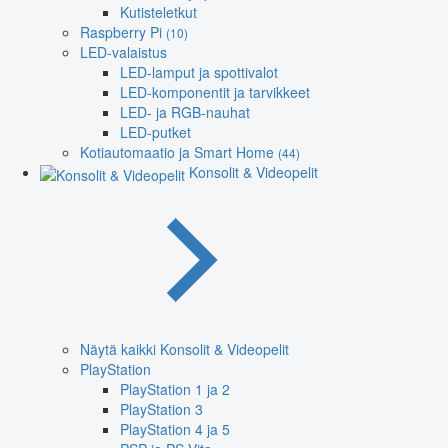
Kutisteletkut
Raspberry Pi
(10)
LED-valaistus
LED-lamput ja spottivalot
LED-komponentit ja tarvikkeet
LED- ja RGB-nauhat
LED-putket
Kotiautomaatio ja Smart Home
(44)
Konsolit & Videopelit
Näytä kaikki Konsolit & Videopelit
PlayStation
PlayStation 1 ja 2
PlayStation 3
PlayStation 4 ja 5