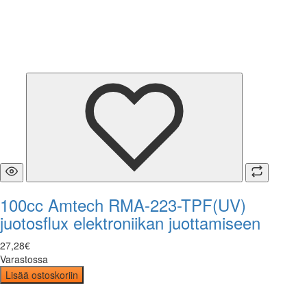
100cc Amtech RMA-223-TPF(UV)
juotosflux elektroniikan juottamiseen
27
,
28
€
Varastossa
Lisää ostoskoriin