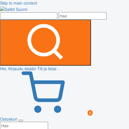
Skip to main content
Hei, Kirjaudu sisään
Tili ja listat
0
Ostoskori