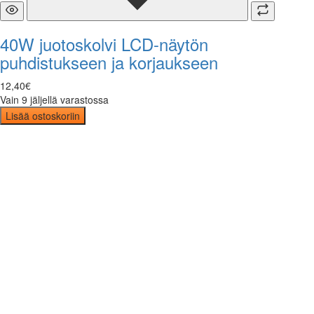
40W juotoskolvi LCD-näytön
puhdistukseen ja korjaukseen
12
,
40
€
Vain 9 jäljellä varastossa
Lisää ostoskoriin