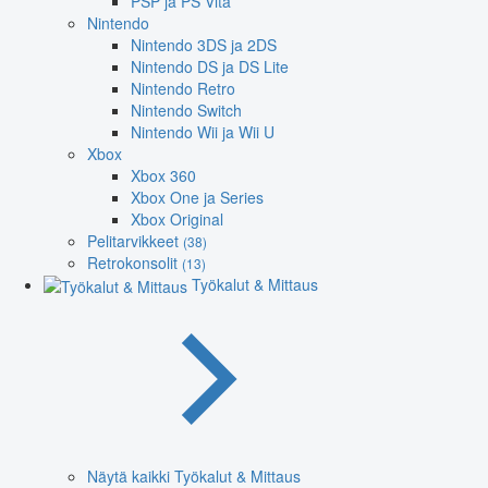
PSP ja PS Vita
Nintendo
Nintendo 3DS ja 2DS
Nintendo DS ja DS Lite
Nintendo Retro
Nintendo Switch
Nintendo Wii ja Wii U
Xbox
Xbox 360
Xbox One ja Series
Xbox Original
Pelitarvikkeet
(38)
Retrokonsolit
(13)
Työkalut & Mittaus
Näytä kaikki Työkalut & Mittaus