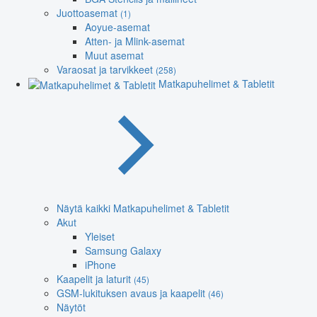
Juottoasemat
(1)
Aoyue-asemat
Atten- ja Mlink-asemat
Muut asemat
Varaosat ja tarvikkeet
(258)
Matkapuhelimet & Tabletit
Näytä kaikki Matkapuhelimet & Tabletit
Akut
Yleiset
Samsung Galaxy
iPhone
Kaapelit ja laturit
(45)
GSM-lukituksen avaus ja kaapelit
(46)
Näytöt