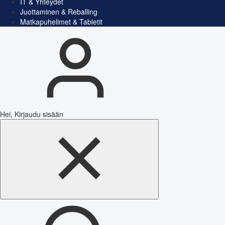
IT & Yhteydet
Juottaminen & Reballing
Matkapuhelimet & Tabletit
Hei, Kirjaudu sisään