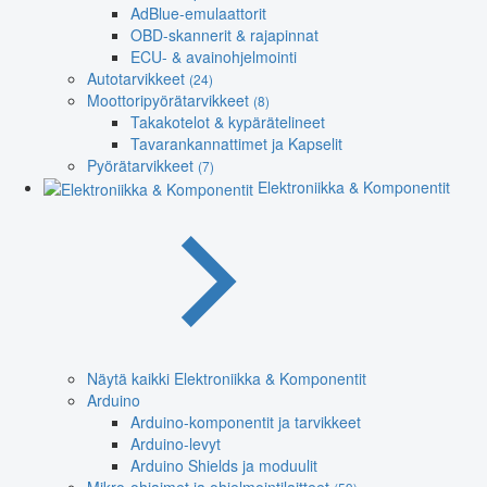
AdBlue-emulaattorit
OBD-skannerit & rajapinnat
ECU- & avainohjelmointi
Autotarvikkeet
(24)
Moottoripyörätarvikkeet
(8)
Takakotelot & kypärätelineet
Tavarankannattimet ja Kapselit
Pyörätarvikkeet
(7)
Elektroniikka & Komponentit
Näytä kaikki Elektroniikka & Komponentit
Arduino
Arduino-komponentit ja tarvikkeet
Arduino-levyt
Arduino Shields ja moduulit