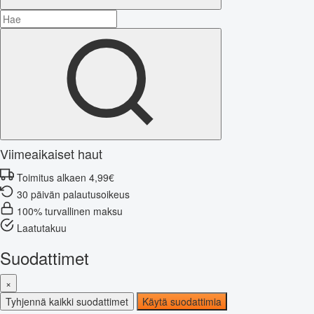
Viimeaikaiset haut
Toimitus alkaen 4,99€
30 päivän palautusoikeus
100% turvallinen maksu
Laatutakuu
Suodattimet
×
Tyhjennä kaikki suodattimet
Käytä suodattimia