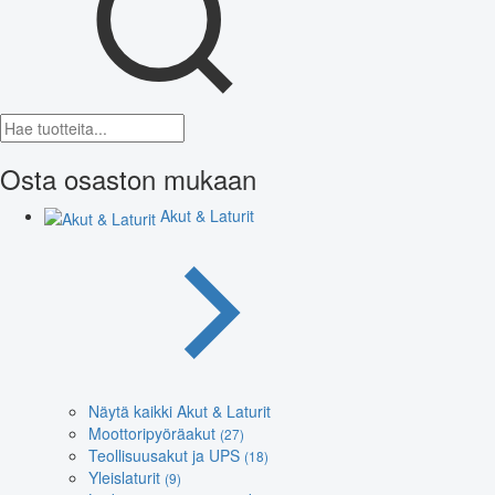
Osta osaston mukaan
Akut & Laturit
Näytä kaikki Akut & Laturit
Moottoripyöräakut
(27)
Teollisuusakut ja UPS
(18)
Yleislaturit
(9)