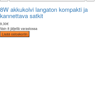
8W akkukolvi langaton kompakti ja
kannettava satkit
9
,
30
€
Vain 8 jäljellä varastossa
Lisää ostoskoriin