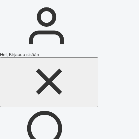
Hei, Kirjaudu sisään