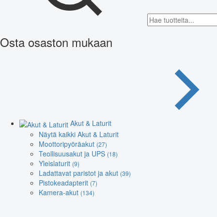
Osta osaston mukaan
Akut & Laturit
Näytä kaikki Akut & Laturit
Moottoripyöräakut
(27)
Teollisuusakut ja UPS
(18)
Yleislaturit
(9)
Ladattavat paristot ja akut
(39)
Pistokeadapterit
(7)
Kamera-akut
(134)