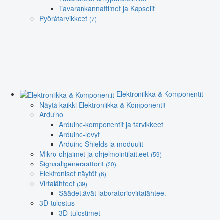
Tavarankannattimet ja Kapselit
Pyörätarvikkeet
(7)
Elektroniikka & Komponentit
Näytä kaikki Elektroniikka & Komponentit
Arduino
Arduino-komponentit ja tarvikkeet
Arduino-levyt
Arduino Shields ja moduulit
Mikro-ohjaimet ja ohjelmointilaitteet
(59)
Signaaligeneraattorit
(20)
Elektroniset näytöt
(6)
Virtalähteet
(39)
Säädettävät laboratoriovirtalähteet
3D-tulostus
3D-tulostimet