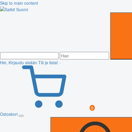
Skip to main content
Hei, Kirjaudu sisään
Tili ja listat
0
Ostoskori