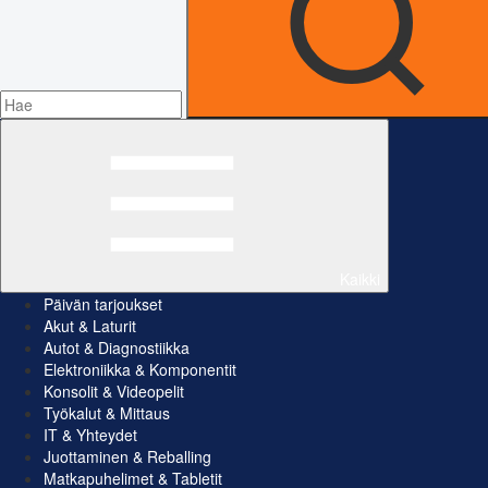
Kaikki
Päivän tarjoukset
Akut & Laturit
Autot & Diagnostiikka
Elektroniikka & Komponentit
Konsolit & Videopelit
Työkalut & Mittaus
IT & Yhteydet
Juottaminen & Reballing
Matkapuhelimet & Tabletit