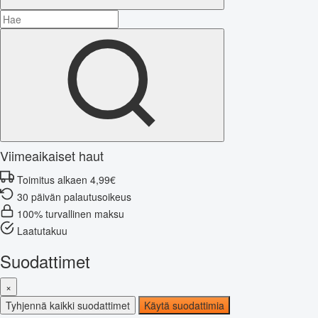
Viimeaikaiset haut
Toimitus alkaen 4,99€
30 päivän palautusoikeus
100% turvallinen maksu
Laatutakuu
Suodattimet
×
Tyhjennä kaikki suodattimet
Käytä suodattimia