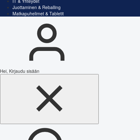
IT & Yhteydet
Juottaminen & Reballing
Matkapuhelimet & Tabletit
Hei, Kirjaudu sisään