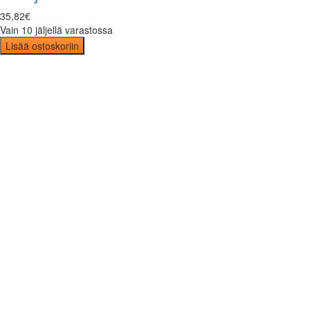
35
,
82
€
Vain 10 jäljellä varastossa
Lisää ostoskoriin