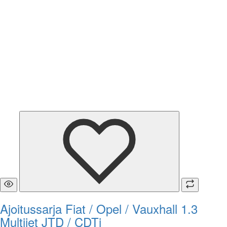
Ajoitussarja Fiat / Opel / Vauxhall 1.3
Multijet JTD / CDTi