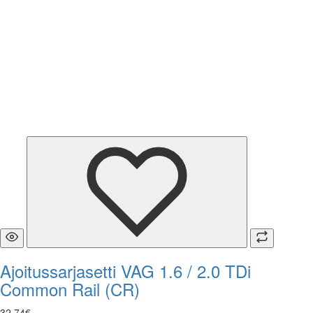
Ajoitussarjasetti VAG 1.6 / 2.0 TDi
Common Rail (CR)
32
,
74
€