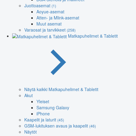
Juottoasemat
(1)
Aoyue-asemat
Atten- ja Mlink-asemat
Muut asemat
Varaosat ja tarvikkeet
(258)
Matkapuhelimet & Tabletit
Näytä kaikki Matkapuhelimet & Tabletit
Akut
Yleiset
Samsung Galaxy
iPhone
Kaapelit ja laturit
(45)
GSM-lukituksen avaus ja kaapelit
(46)
Näytöt