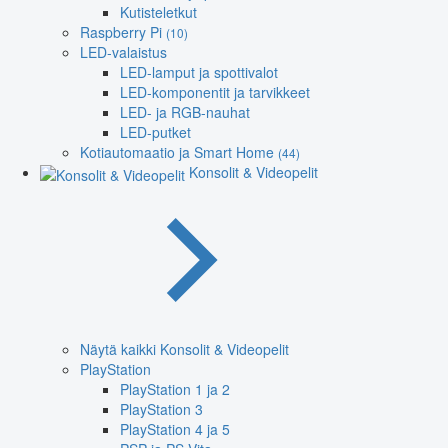
Kutisteletkut
Raspberry Pi
(10)
LED-valaistus
LED-lamput ja spottivalot
LED-komponentit ja tarvikkeet
LED- ja RGB-nauhat
LED-putket
Kotiautomaatio ja Smart Home
(44)
Konsolit & Videopelit
Näytä kaikki Konsolit & Videopelit
PlayStation
PlayStation 1 ja 2
PlayStation 3
PlayStation 4 ja 5