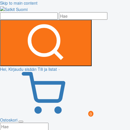
Skip to main content
Hei, Kirjaudu sisään
Tili ja listat
0
Ostoskori