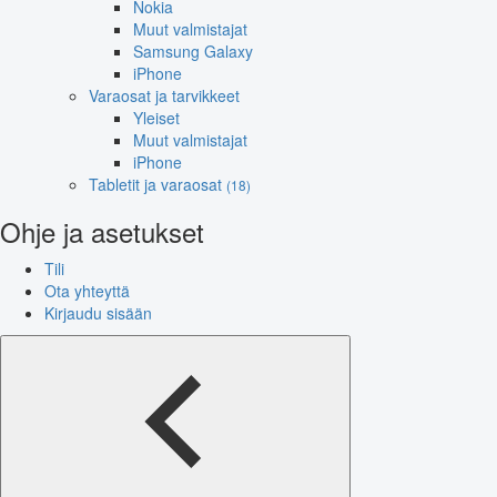
Nokia
Muut valmistajat
Samsung Galaxy
iPhone
Varaosat ja tarvikkeet
Yleiset
Muut valmistajat
iPhone
Tabletit ja varaosat
(18)
Ohje ja asetukset
Tili
Ota yhteyttä
Kirjaudu sisään