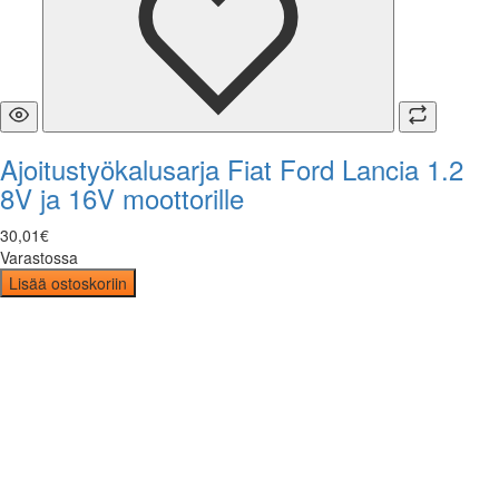
Ajoitustyökalusarja Fiat Ford Lancia 1.2
8V ja 16V moottorille
30
,
01
€
Varastossa
Lisää ostoskoriin