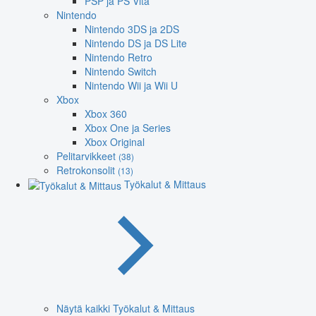
PSP ja PS Vita
Nintendo
Nintendo 3DS ja 2DS
Nintendo DS ja DS Lite
Nintendo Retro
Nintendo Switch
Nintendo Wii ja Wii U
Xbox
Xbox 360
Xbox One ja Series
Xbox Original
Pelitarvikkeet
(38)
Retrokonsolit
(13)
Työkalut & Mittaus
Näytä kaikki Työkalut & Mittaus