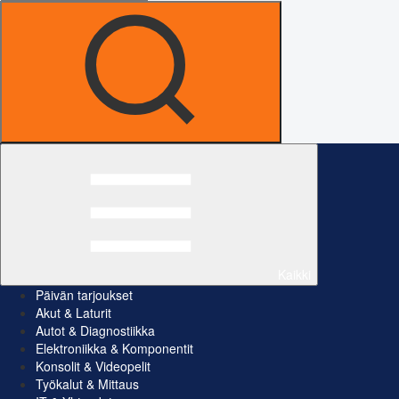
Kaikki
Päivän tarjoukset
Akut & Laturit
Autot & Diagnostiikka
Elektroniikka & Komponentit
Konsolit & Videopelit
Työkalut & Mittaus