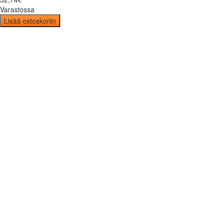
Varastossa
Lisää ostoskoriin