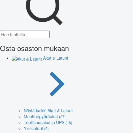
Osta osaston mukaan
Akut & Laturit
Näytä kaikki Akut & Laturit
Moottoripyöräakut
(27)
Teollisuusakut ja UPS
(18)
Yleislaturit
(9)