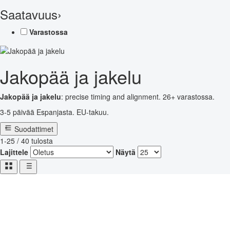
Saatavuus
›
Varastossa
Jakopää ja jakelu
Jakopää ja jakelu
: precise timing and alignment. 26+ varastossa.
3-5 päivää Espanjasta. EU-takuu.
Suodattimet
1-25 / 40 tulosta
Lajittele
Näytä