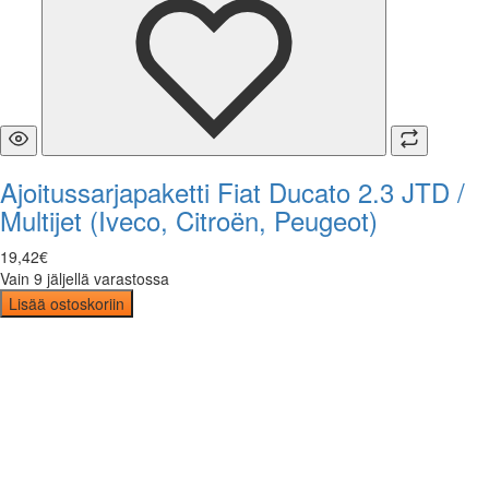
Ajoitussarjapaketti Fiat Ducato 2.3 JTD /
Multijet (Iveco, Citroën, Peugeot)
19
,
42
€
Vain 9 jäljellä varastossa
Lisää ostoskoriin