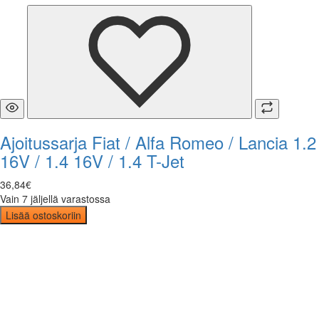
Ajoitussarja Fiat / Alfa Romeo / Lancia 1.2
16V / 1.4 16V / 1.4 T-Jet
36
,
84
€
Vain 7 jäljellä varastossa
Lisää ostoskoriin