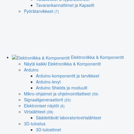
Tavarankannattimet ja Kapselit
Pyörätarvikkeet
(7)
Elektroniikka & Komponentit
Näytä kaikki Elektroniikka & Komponentit
Arduino
Arduino-komponentit ja tarvikkeet
Arduino-levyt
Arduino Shields ja moduulit
Mikro-ohjaimet ja ohjelmointilaitteet
(59)
Signaaligeneraattorit
(20)
Elektroniset näytöt
(6)
Virtalähteet
(39)
Säädettävät laboratoriovirtalähteet
3D-tulostus
3D-tulostimet