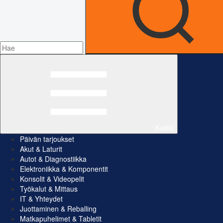
Kaikki
Päivän tarjoukset
Akut & Laturit
Autot & Diagnostiikka
Elektroniikka & Komponentit
Konsolit & Videopelit
Työkalut & Mittaus
IT & Yhteydet
Juottaminen & Reballing
Matkapuhelimet & Tabletit