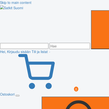
Skip to main content
Hei, Kirjaudu sisään
Tili ja listat
0
Ostoskori