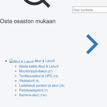
Osta osaston mukaan
Akut & Laturit
Näytä kaikki Akut & Laturit
Moottoripyöräakut
(27)
Teollisuusakut ja UPS
(18)
Yleislaturit
(9)
Ladattavat paristot ja akut
(39)
Pistokeadapterit
(7)
Kamera-akut
(134)