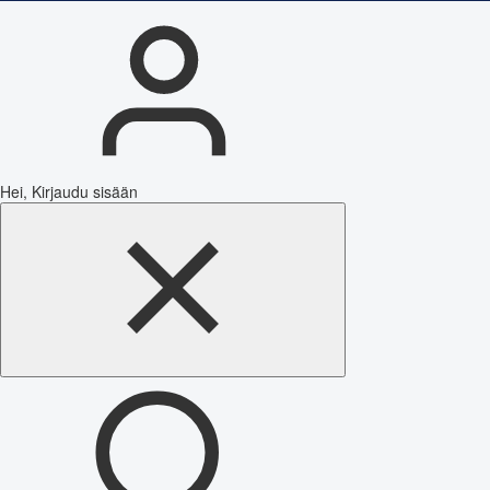
Hei, Kirjaudu sisään