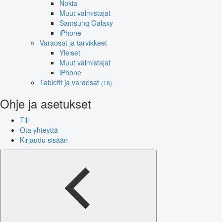
Nokia
Muut valmistajat
Samsung Galaxy
iPhone
Varaosat ja tarvikkeet
Yleiset
Muut valmistajat
iPhone
Tabletit ja varaosat
(18)
Ohje ja asetukset
Tili
Ota yhteyttä
Kirjaudu sisään