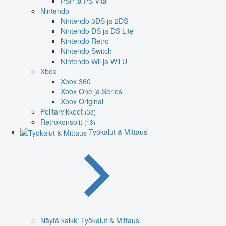
PSP ja PS Vita
Nintendo
Nintendo 3DS ja 2DS
Nintendo DS ja DS Lite
Nintendo Retro
Nintendo Switch
Nintendo Wii ja Wii U
Xbox
Xbox 360
Xbox One ja Series
Xbox Original
Pelitarvikkeet
(38)
Retrokonsolit
(13)
Työkalut & Mittaus
Näytä kaikki Työkalut & Mittaus