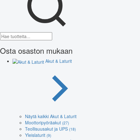
Osta osaston mukaan
Akut & Laturit
Näytä kaikki Akut & Laturit
Moottoripyöräakut
(27)
Teollisuusakut ja UPS
(18)
Yleislaturit
(9)