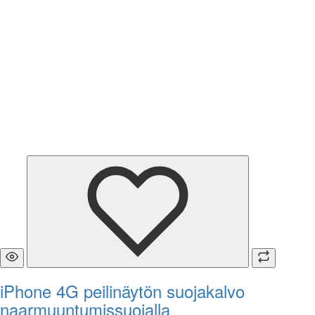
iPhone 4G peilinäytön suojakalvo
naarmuuntumissuojalla