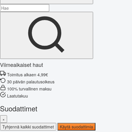
Viimeaikaiset haut
Toimitus alkaen 4,99€
30 päivän palautusoikeus
100% turvallinen maksu
Laatutakuu
Suodattimet
×
Tyhjennä kaikki suodattimet
Käytä suodattimia