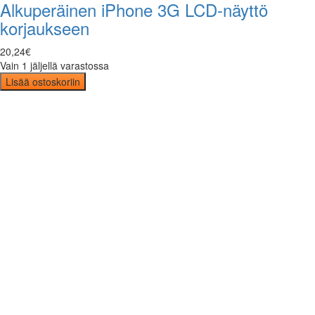
Alkuperäinen iPhone 3G LCD-näyttö
korjaukseen
20
,
24
€
Vain 1 jäljellä varastossa
Lisää ostoskoriin