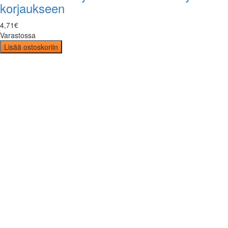
korjaukseen
4
,
71
€
Varastossa
Lisää ostoskoriin