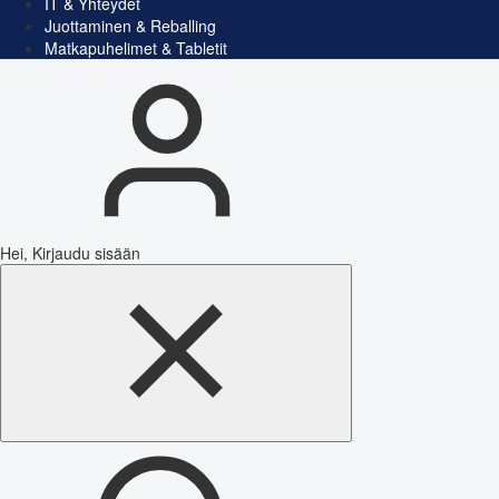
IT & Yhteydet
Juottaminen & Reballing
Matkapuhelimet & Tabletit
Hei, Kirjaudu sisään