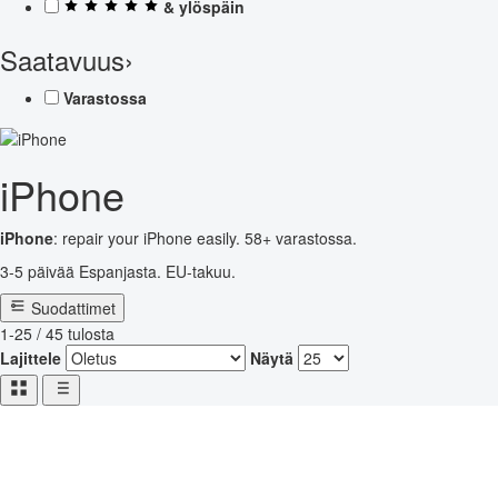
& ylöspäin
Saatavuus
›
Varastossa
iPhone
iPhone
: repair your iPhone easily. 58+ varastossa.
3-5 päivää Espanjasta. EU-takuu.
Suodattimet
1-25 / 45 tulosta
Lajittele
Näytä