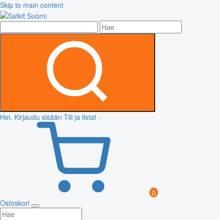
Skip to main content
Hei, Kirjaudu sisään
Tili ja listat
0
Ostoskori