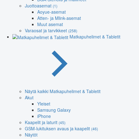
Juottoasemat
(1)
Aoyue-asemat
Atten- ja Mlink-asemat
Muut asemat
Varaosat ja tarvikkeet
(258)
Matkapuhelimet & Tabletit
Näytä kaikki Matkapuhelimet & Tabletit
Akut
Yleiset
Samsung Galaxy
iPhone
Kaapelit ja laturit
(45)
GSM-lukituksen avaus ja kaapelit
(46)
Näytöt