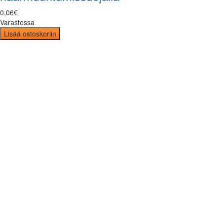
0
,
06
€
Varastossa
Lisää ostoskoriin