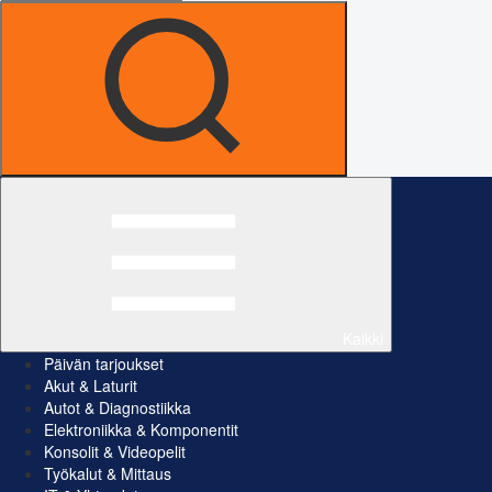
Kaikki
Päivän tarjoukset
Akut & Laturit
Autot & Diagnostiikka
Elektroniikka & Komponentit
Konsolit & Videopelit
Työkalut & Mittaus