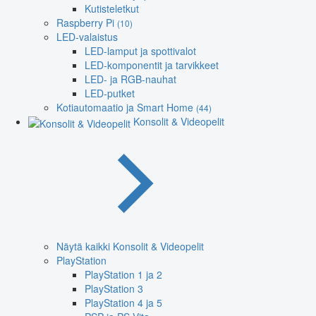
Kutisteletkut
Raspberry Pi
(10)
LED-valaistus
LED-lamput ja spottivalot
LED-komponentit ja tarvikkeet
LED- ja RGB-nauhat
LED-putket
Kotiautomaatio ja Smart Home
(44)
Konsolit & Videopelit
Näytä kaikki Konsolit & Videopelit
PlayStation
PlayStation 1 ja 2
PlayStation 3
PlayStation 4 ja 5