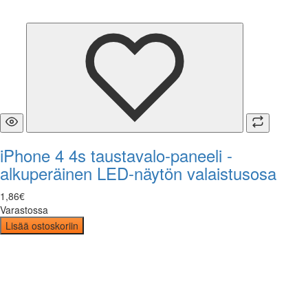
iPhone 4 4s taustavalo-paneeli -
alkuperäinen LED-näytön valaistusosa
1
,
86
€
Varastossa
Lisää ostoskoriin