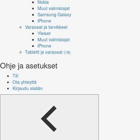
Nokia
Muut valmistajat
Samsung Galaxy
iPhone
Varaosat ja tarvikkeet
Yleiset
Muut valmistajat
iPhone
Tabletit ja varaosat
(18)
Ohje ja asetukset
Tili
Ota yhteyttä
Kirjaudu sisään