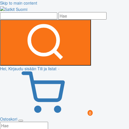
Skip to main content
Hei, Kirjaudu sisään
Tili ja listat
0
Ostoskori