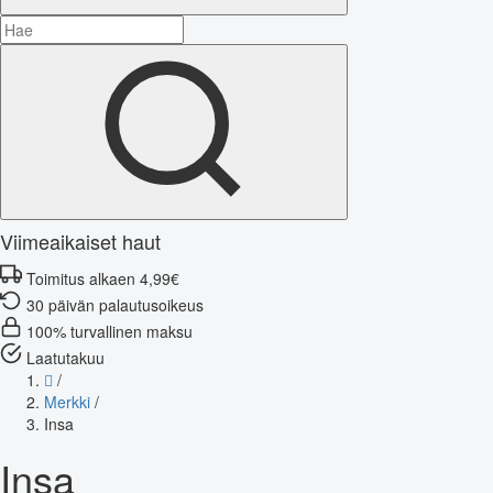
Viimeaikaiset haut
Toimitus alkaen 4,99€
30 päivän palautusoikeus
100% turvallinen maksu
Laatutakuu
/
Merkki
/
Insa
Insa