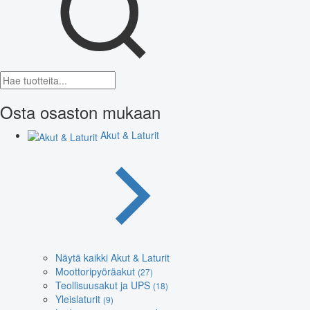
Osta osaston mukaan
Akut & Laturit
Näytä kaikki Akut & Laturit
Moottoripyöräakut
(27)
Teollisuusakut ja UPS
(18)
Yleislaturit
(9)