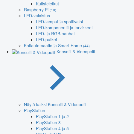
Kutisteletkut
Raspberry Pi
(10)
LED-valaistus
LED-lamput ja spottivalot
LED-komponentit ja tarvikkeet
LED- ja RGB-nauhat
LED-putket
Kotiautomaatio ja Smart Home
(44)
Konsolit & Videopelit
Näytä kaikki Konsolit & Videopelit
PlayStation
PlayStation 1 ja 2
PlayStation 3
PlayStation 4 ja 5