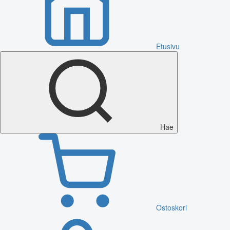
Etusivu
Hae
Ostoskori