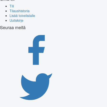
Tili
Tilaushistoria
Lisää toivelistalle
Uutiskirje
Seuraa meitä