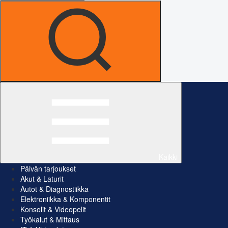
Kaikki
Päivän tarjoukset
Akut & Laturit
Autot & Diagnostiikka
Elektroniikka & Komponentit
Konsolit & Videopelit
Työkalut & Mittaus