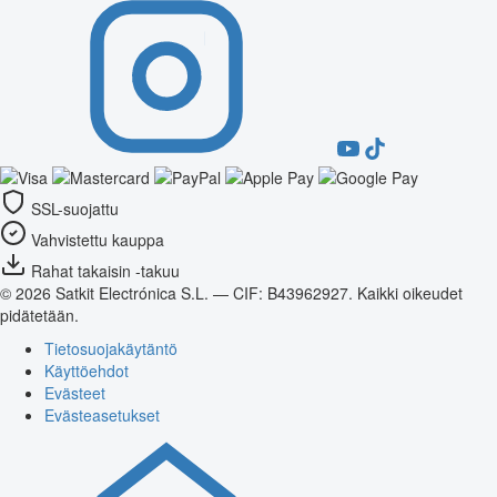
SSL-suojattu
Vahvistettu kauppa
Rahat takaisin -takuu
© 2026 Satkit Electrónica S.L. — CIF: B43962927. Kaikki oikeudet
pidätetään.
Tietosuojakäytäntö
Käyttöehdot
Evästeet
Evästeasetukset