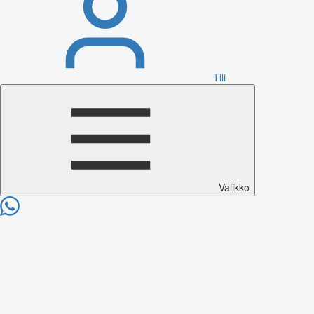
Tili
Valikko