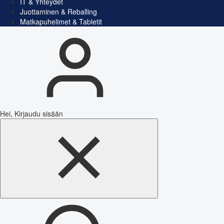
IT & Yhteydet
Juottaminen & Reballing
Matkapuhelimet & Tabletit
Hei, Kirjaudu sisään