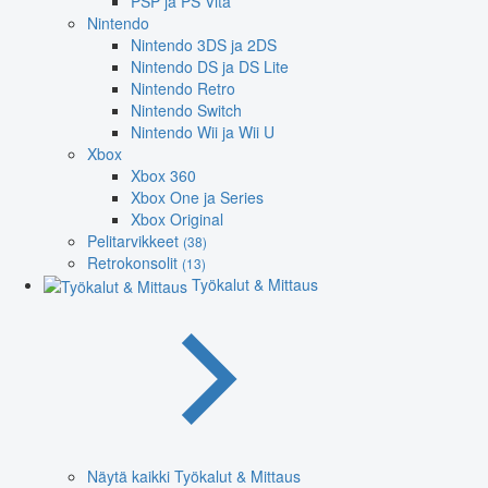
PSP ja PS Vita
Nintendo
Nintendo 3DS ja 2DS
Nintendo DS ja DS Lite
Nintendo Retro
Nintendo Switch
Nintendo Wii ja Wii U
Xbox
Xbox 360
Xbox One ja Series
Xbox Original
Pelitarvikkeet
(38)
Retrokonsolit
(13)
Työkalut & Mittaus
Näytä kaikki Työkalut & Mittaus