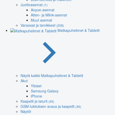
Juottoasemat
(1)
Aoyue-asemat
Atten- ja Mlink-asemat
Muut asemat
Varaosat ja tarvikkeet
(258)
Matkapuhelimet & Tabletit
Näytä kaikki Matkapuhelimet & Tabletit
Akut
Yleiset
Samsung Galaxy
iPhone
Kaapelit ja laturit
(45)
GSM-lukituksen avaus ja kaapelit
(46)
Näytöt