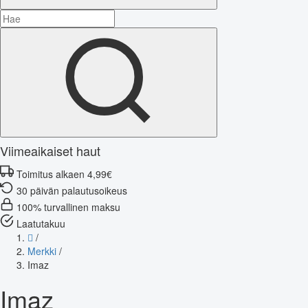
Viimeaikaiset haut
Toimitus alkaen 4,99€
30 päivän palautusoikeus
100% turvallinen maksu
Laatutakuu
/
Merkki
/
Imaz
Imaz