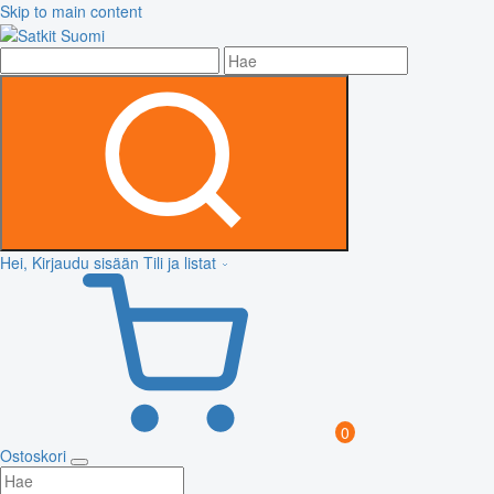
Skip to main content
Hei, Kirjaudu sisään
Tili ja listat
0
Ostoskori