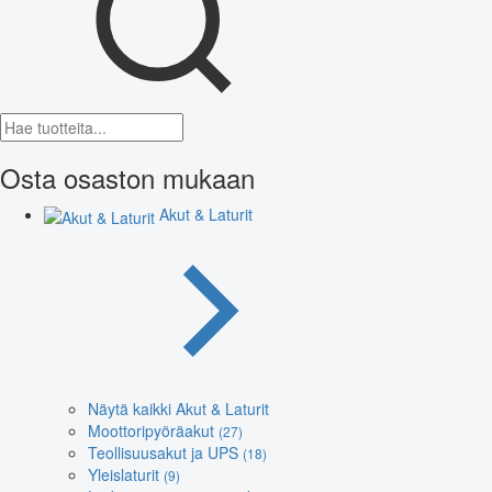
Osta osaston mukaan
Akut & Laturit
Näytä kaikki Akut & Laturit
Moottoripyöräakut
(27)
Teollisuusakut ja UPS
(18)
Yleislaturit
(9)