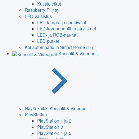
Kutisteletkut
Raspberry Pi
(10)
LED-valaistus
LED-lamput ja spottivalot
LED-komponentit ja tarvikkeet
LED- ja RGB-nauhat
LED-putket
Kotiautomaatio ja Smart Home
(44)
Konsolit & Videopelit
Näytä kaikki Konsolit & Videopelit
PlayStation
PlayStation 1 ja 2
PlayStation 3
PlayStation 4 ja 5