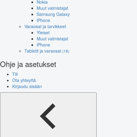
Nokia
Muut valmistajat
Samsung Galaxy
iPhone
Varaosat ja tarvikkeet
Yleiset
Muut valmistajat
iPhone
Tabletit ja varaosat
(18)
Ohje ja asetukset
Tili
Ota yhteyttä
Kirjaudu sisään