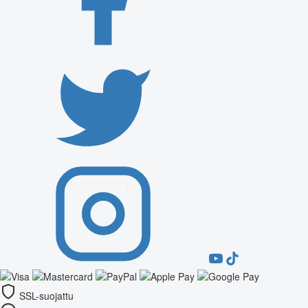
SSL-suojattu