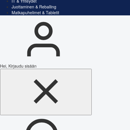
IT & Yhteydet
Juottaminen & Reballing
Matkapuhelimet & Tabletit
Hei, Kirjaudu sisään