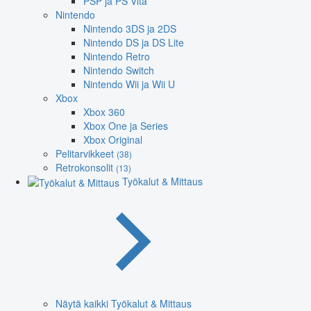
PSP ja PS Vita
Nintendo
Nintendo 3DS ja 2DS
Nintendo DS ja DS Lite
Nintendo Retro
Nintendo Switch
Nintendo Wii ja Wii U
Xbox
Xbox 360
Xbox One ja Series
Xbox Original
Pelitarvikkeet
(38)
Retrokonsolit
(13)
Työkalut & Mittaus
Näytä kaikki Työkalut & Mittaus