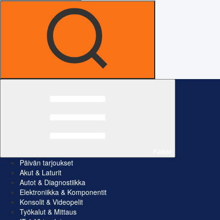
Kaikki
Päivän tarjoukset
Akut & Laturit
Autot & Diagnostiikka
Elektroniikka & Komponentit
Konsolit & Videopelit
Työkalut & Mittaus