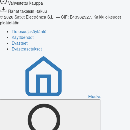
Vahvistettu kauppa
Rahat takaisin -takuu
© 2026 Satkit Electrónica S.L. — CIF: B43962927. Kaikki oikeudet
pidätetään.
Tietosuojakäytäntö
Käyttöehdot
Evästeet
Evästeasetukset
Etusivu