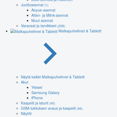
Juottoasemat
(1)
Aoyue-asemat
Atten- ja Mlink-asemat
Muut asemat
Varaosat ja tarvikkeet
(258)
Matkapuhelimet & Tabletit
Näytä kaikki Matkapuhelimet & Tabletit
Akut
Yleiset
Samsung Galaxy
iPhone
Kaapelit ja laturit
(45)
GSM-lukituksen avaus ja kaapelit
(46)
Näytöt