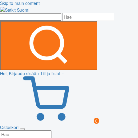
Skip to main content
Hei, Kirjaudu sisään
Tili ja listat
0
Ostoskori