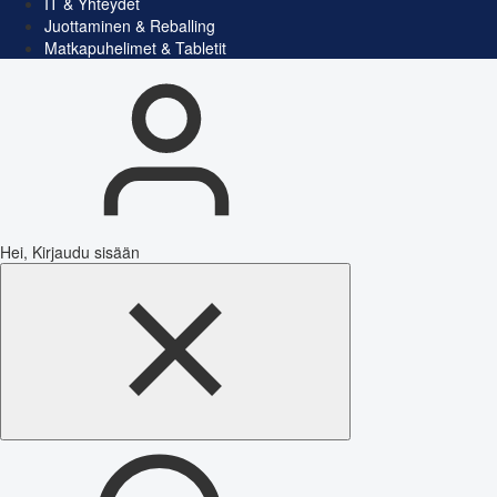
IT & Yhteydet
Juottaminen & Reballing
Matkapuhelimet & Tabletit
Hei, Kirjaudu sisään