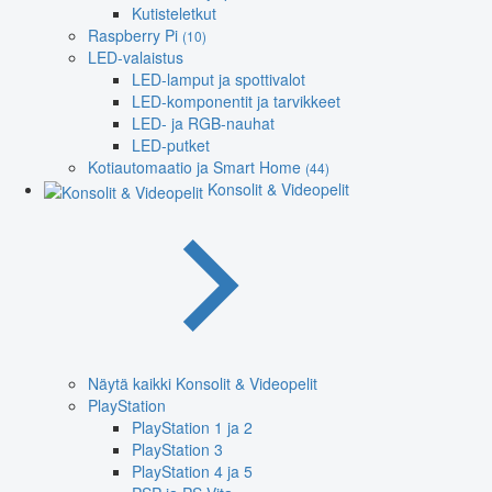
Kutisteletkut
Raspberry Pi
(10)
LED-valaistus
LED-lamput ja spottivalot
LED-komponentit ja tarvikkeet
LED- ja RGB-nauhat
LED-putket
Kotiautomaatio ja Smart Home
(44)
Konsolit & Videopelit
Näytä kaikki Konsolit & Videopelit
PlayStation
PlayStation 1 ja 2
PlayStation 3
PlayStation 4 ja 5