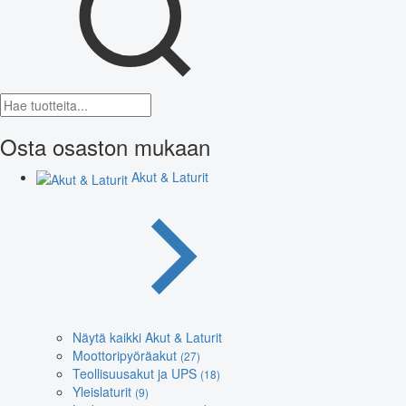
Osta osaston mukaan
Akut & Laturit
Näytä kaikki Akut & Laturit
Moottoripyöräakut
(27)
Teollisuusakut ja UPS
(18)
Yleislaturit
(9)