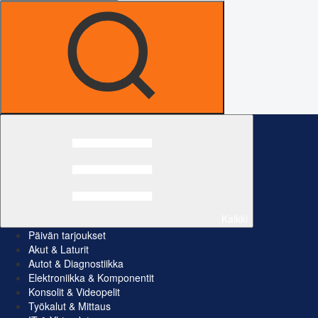
Kaikki
Päivän tarjoukset
Akut & Laturit
Autot & Diagnostiikka
Elektroniikka & Komponentit
Konsolit & Videopelit
Työkalut & Mittaus