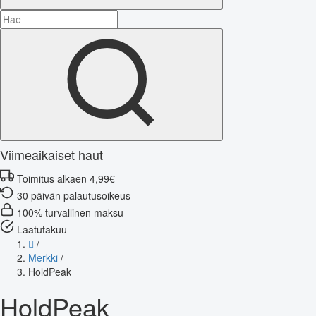
Viimeaikaiset haut
Toimitus alkaen 4,99€
30 päivän palautusoikeus
100% turvallinen maksu
Laatutakuu
/
Merkki
/
HoldPeak
HoldPeak