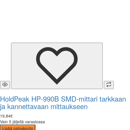
HoldPeak HP-990B SMD-mittari tarkkaan
ja kannettavaan mittaukseen
19
,
84
€
Vain 5 jäljellä varastossa
Lisää ostoskoriin