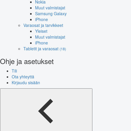
Nokia
Muut valmistajat
Samsung Galaxy
iPhone
Varaosat ja tarvikkeet
Yleiset
Muut valmistajat
iPhone
Tabletit ja varaosat
(18)
Ohje ja asetukset
Tili
Ota yhteyttä
Kirjaudu sisään