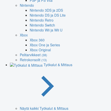
PSP ja PS Vita
Nintendo
Nintendo 3DS ja 2DS
Nintendo DS ja DS Lite
Nintendo Retro
Nintendo Switch
Nintendo Wii ja Wii U
Xbox
Xbox 360
Xbox One ja Series
Xbox Original
Pelitarvikkeet
(38)
Retrokonsolit
(13)
Työkalut & Mittaus
Näytä kaikki Työkalut & Mittaus