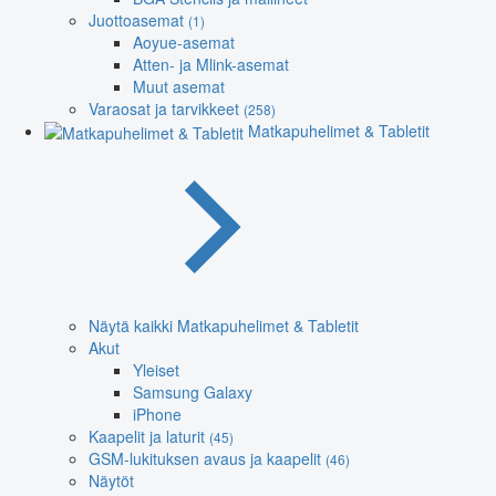
Juottoasemat
(1)
Aoyue-asemat
Atten- ja Mlink-asemat
Muut asemat
Varaosat ja tarvikkeet
(258)
Matkapuhelimet & Tabletit
Näytä kaikki Matkapuhelimet & Tabletit
Akut
Yleiset
Samsung Galaxy
iPhone
Kaapelit ja laturit
(45)
GSM-lukituksen avaus ja kaapelit
(46)
Näytöt