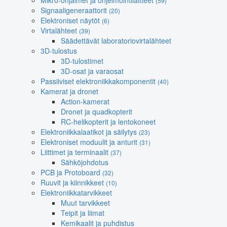
Mikro-ohjaimet ja ohjelmointilaitteet
(59)
Signaaligeneraattorit
(20)
Elektroniset näytöt
(6)
Virtalähteet
(39)
Säädettävät laboratoriovirtalähteet
3D-tulostus
3D-tulostimet
3D-osat ja varaosat
Passiiviset elektroniikkakomponentit
(40)
Kamerat ja dronet
Action-kamerat
Dronet ja quadkopterit
RC-helikopterit ja lentokoneet
Elektroniikkalaatikot ja säilytys
(23)
Elektroniset moduulit ja anturit
(31)
Liittimet ja terminaalit
(37)
Sähköjohdotus
PCB ja Protoboard
(32)
Ruuvit ja kiinnikkeet
(10)
Elektroniikkatarvikkeet
Muut tarvikkeet
Teipit ja liimat
Kemikaalit ja puhdistus