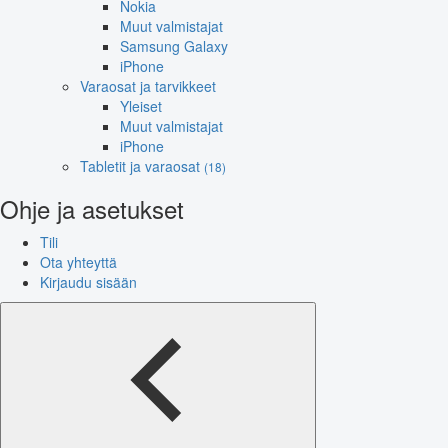
Nokia
Muut valmistajat
Samsung Galaxy
iPhone
Varaosat ja tarvikkeet
Yleiset
Muut valmistajat
iPhone
Tabletit ja varaosat
(18)
Ohje ja asetukset
Tili
Ota yhteyttä
Kirjaudu sisään