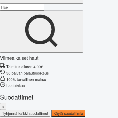
Viimeaikaiset haut
Toimitus alkaen 4,99€
30 päivän palautusoikeus
100% turvallinen maksu
Laatutakuu
Suodattimet
×
Tyhjennä kaikki suodattimet
Käytä suodattimia