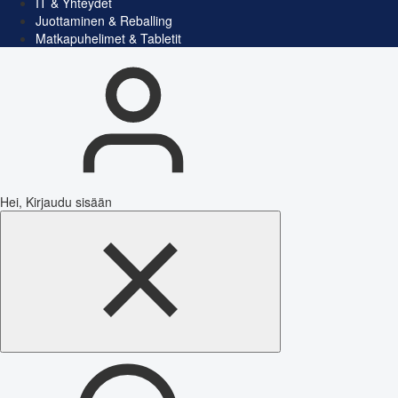
IT & Yhteydet
Juottaminen & Reballing
Matkapuhelimet & Tabletit
Hei, Kirjaudu sisään