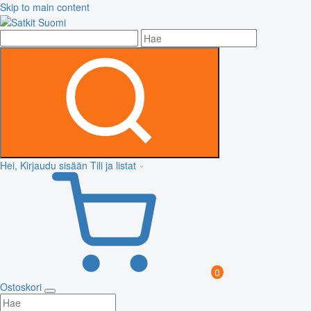
Skip to main content
Hei, Kirjaudu sisään
Tili ja listat
0
Ostoskori