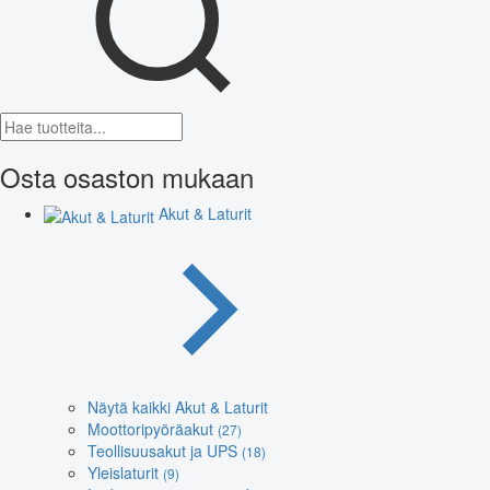
Osta osaston mukaan
Akut & Laturit
Näytä kaikki Akut & Laturit
Moottoripyöräakut
(27)
Teollisuusakut ja UPS
(18)
Yleislaturit
(9)