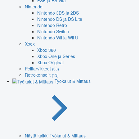
PSP ja PS Vita
Nintendo
Nintendo 3DS ja 2DS
Nintendo DS ja DS Lite
Nintendo Retro
Nintendo Switch
Nintendo Wii ja Wii U
Xbox
Xbox 360
Xbox One ja Series
Xbox Original
Pelitarvikkeet
(38)
Retrokonsolit
(13)
Työkalut & Mittaus
Näytä kaikki Työkalut & Mittaus