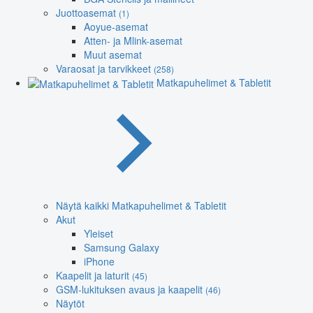
Juottoasemat
(1)
Aoyue-asemat
Atten- ja Mlink-asemat
Muut asemat
Varaosat ja tarvikkeet
(258)
Matkapuhelimet & Tabletit
Näytä kaikki Matkapuhelimet & Tabletit
Akut
Yleiset
Samsung Galaxy
iPhone
Kaapelit ja laturit
(45)
GSM-lukituksen avaus ja kaapelit
(46)
Näytöt