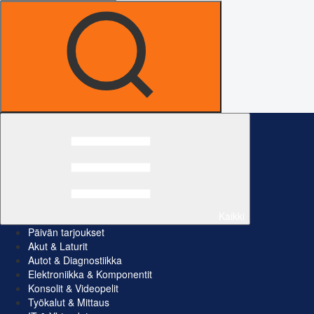
Kaikki
Päivän tarjoukset
Akut & Laturit
Autot & Diagnostiikka
Elektroniikka & Komponentit
Konsolit & Videopelit
Työkalut & Mittaus