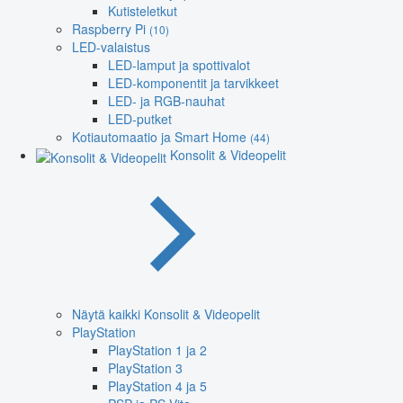
Kutisteletkut
Raspberry Pi
(10)
LED-valaistus
LED-lamput ja spottivalot
LED-komponentit ja tarvikkeet
LED- ja RGB-nauhat
LED-putket
Kotiautomaatio ja Smart Home
(44)
Konsolit & Videopelit
Näytä kaikki Konsolit & Videopelit
PlayStation
PlayStation 1 ja 2
PlayStation 3
PlayStation 4 ja 5