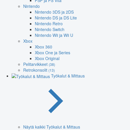
PSP ja PS Vita
Nintendo
Nintendo 3DS ja 2DS
Nintendo DS ja DS Lite
Nintendo Retro
Nintendo Switch
Nintendo Wii ja Wii U
Xbox
Xbox 360
Xbox One ja Series
Xbox Original
Pelitarvikkeet
(38)
Retrokonsolit
(13)
Työkalut & Mittaus
Näytä kaikki Työkalut & Mittaus