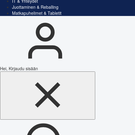
IT & Yhteydet
Juottaminen & Reballing
Matkapuhelimet & Tabletit
Hei, Kirjaudu sisään