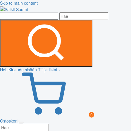
Skip to main content
Hei, Kirjaudu sisään
Tili ja listat
0
Ostoskori