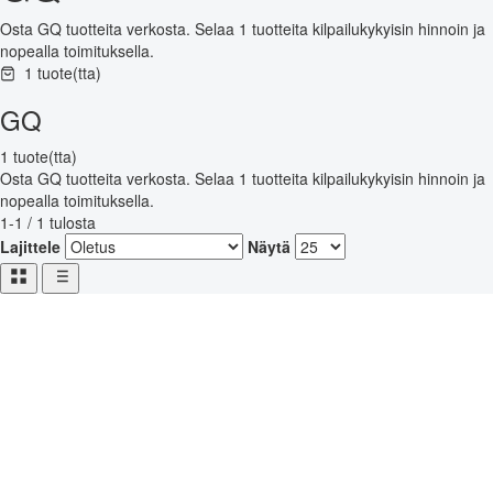
Osta GQ tuotteita verkosta. Selaa 1 tuotteita kilpailukykyisin hinnoin ja
nopealla toimituksella.
1 tuote(tta)
GQ
1 tuote(tta)
Osta GQ tuotteita verkosta. Selaa 1 tuotteita kilpailukykyisin hinnoin ja
nopealla toimituksella.
1-1 / 1 tulosta
Lajittele
Näytä