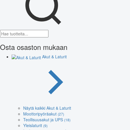
Osta osaston mukaan
Akut & Laturit
Näytä kaikki Akut & Laturit
Moottoripyöräakut
(27)
Teollisuusakut ja UPS
(18)
Yleislaturit
(9)