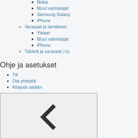
Nokia
Muut valmistajat
Samsung Galaxy
iPhone
Varaosat ja tarvikkeet
Yleiset
Muut valmistajat
iPhone
Tabletit ja varaosat
(18)
Ohje ja asetukset
Tili
Ota yhteyttä
Kirjaudu sisään