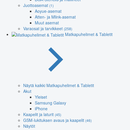
Juottoasemat
(1)
Aoyue-asemat
Atten- ja Mlink-asemat
Muut asemat
Varaosat ja tarvikkeet
(258)
Matkapuhelimet & Tabletit
Näytä kaikki Matkapuhelimet & Tabletit
Akut
Yleiset
Samsung Galaxy
iPhone
Kaapelit ja laturit
(45)
GSM-lukituksen avaus ja kaapelit
(46)
Näytöt