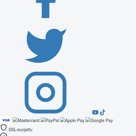
SSL-suojattu