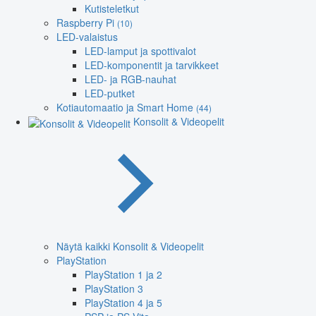
Kutisteletkut
Raspberry Pi
(10)
LED-valaistus
LED-lamput ja spottivalot
LED-komponentit ja tarvikkeet
LED- ja RGB-nauhat
LED-putket
Kotiautomaatio ja Smart Home
(44)
Konsolit & Videopelit
Näytä kaikki Konsolit & Videopelit
PlayStation
PlayStation 1 ja 2
PlayStation 3
PlayStation 4 ja 5