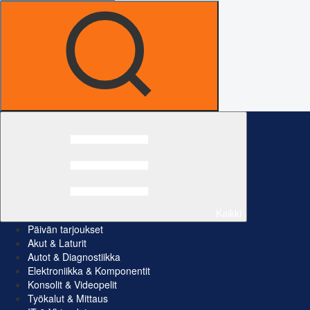
Kaikki
Päivän tarjoukset
Akut & Laturit
Autot & Diagnostiikka
Elektroniikka & Komponentit
Konsolit & Videopelit
Työkalut & Mittaus