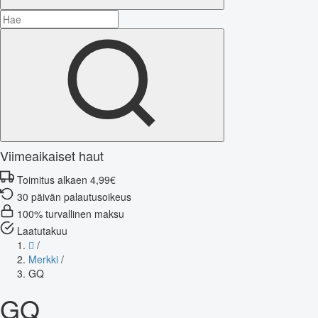
Viimeaikaiset haut
Toimitus alkaen 4,99€
30 päivän palautusoikeus
100% turvallinen maksu
Laatutakuu
/
Merkki
/
GQ
GQ