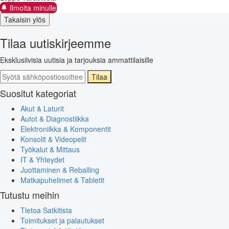
Ilmoita minulle
Takaisin ylös
Tilaa uutiskirjeemme
Eksklusiivisia uutisia ja tarjouksia ammattilaisille
Tilaa
Suositut kategoriat
Akut & Laturit
Autot & Diagnostiikka
Elektroniikka & Komponentit
Konsolit & Videopelit
Työkalut & Mittaus
IT & Yhteydet
Juottaminen & Reballing
Matkapuhelimet & Tabletit
Tutustu meihin
Tietoa Satkitista
Toimitukset ja palautukset