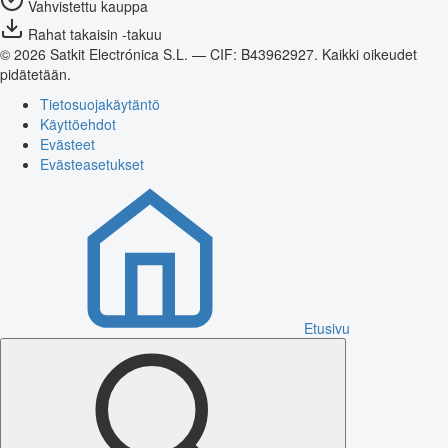
Vahvistettu kauppa
Rahat takaisin -takuu
© 2026 Satkit Electrónica S.L. — CIF: B43962927. Kaikki oikeudet
pidätetään.
Tietosuojakäytäntö
Käyttöehdot
Evästeet
Evästeasetukset
Etusivu