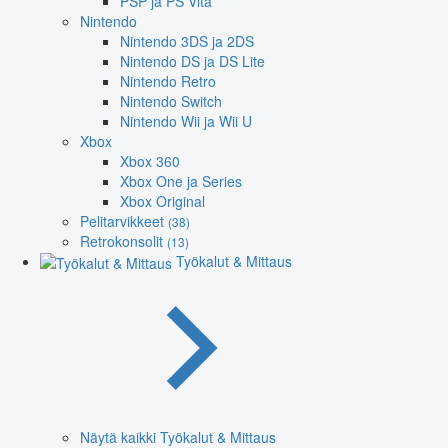
PSP ja PS Vita
Nintendo
Nintendo 3DS ja 2DS
Nintendo DS ja DS Lite
Nintendo Retro
Nintendo Switch
Nintendo Wii ja Wii U
Xbox
Xbox 360
Xbox One ja Series
Xbox Original
Pelitarvikkeet
(38)
Retrokonsolit
(13)
Työkalut & Mittaus
Näytä kaikki Työkalut & Mittaus