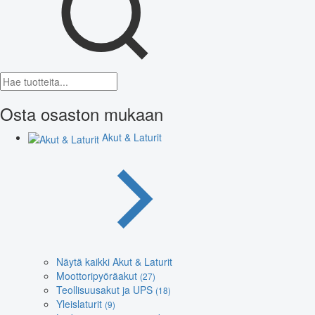
Osta osaston mukaan
Akut & Laturit
Näytä kaikki Akut & Laturit
Moottoripyöräakut
(27)
Teollisuusakut ja UPS
(18)
Yleislaturit
(9)