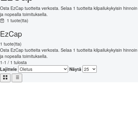
Osta EzCap tuotteita verkosta. Selaa 1 tuotteita kilpailukykyisin hinnoin
ja nopealla toimituksella.
1 tuote(tta)
EzCap
1 tuote(tta)
Osta EzCap tuotteita verkosta. Selaa 1 tuotteita kilpailukykyisin hinnoin
ja nopealla toimituksella.
1-1 / 1 tulosta
Lajittele
Näytä