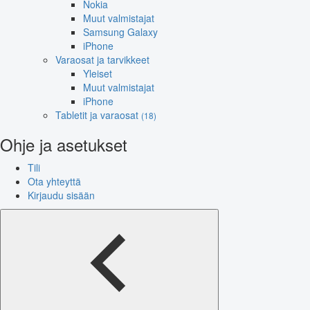
Nokia
Muut valmistajat
Samsung Galaxy
iPhone
Varaosat ja tarvikkeet
Yleiset
Muut valmistajat
iPhone
Tabletit ja varaosat
(18)
Ohje ja asetukset
Tili
Ota yhteyttä
Kirjaudu sisään