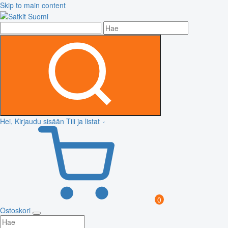
Skip to main content
Hei, Kirjaudu sisään
Tili ja listat
0
Ostoskori