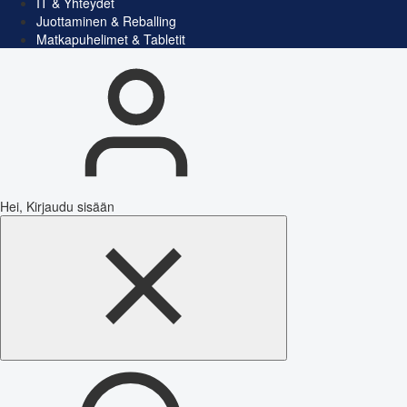
IT & Yhteydet
Juottaminen & Reballing
Matkapuhelimet & Tabletit
Hei, Kirjaudu sisään