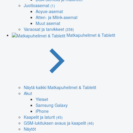
Juottoasemat
(1)
Aoyue-asemat
Atten- ja Mlink-asemat
Muut asemat
Varaosat ja tarvikkeet
(258)
Matkapuhelimet & Tabletit
Näytä kaikki Matkapuhelimet & Tabletit
Akut
Yleiset
Samsung Galaxy
iPhone
Kaapelit ja laturit
(45)
GSM-lukituksen avaus ja kaapelit
(46)
Näytöt