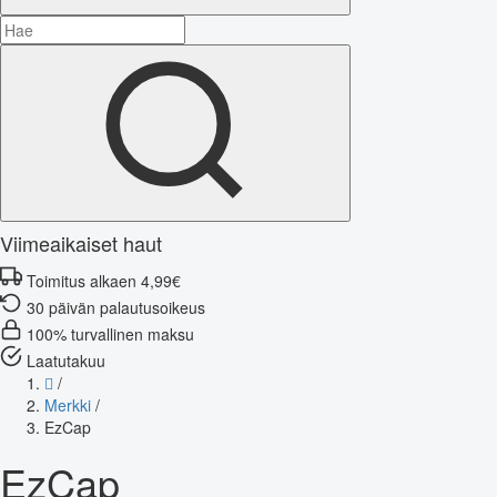
Viimeaikaiset haut
Toimitus alkaen 4,99€
30 päivän palautusoikeus
100% turvallinen maksu
Laatutakuu
/
Merkki
/
EzCap
EzCap