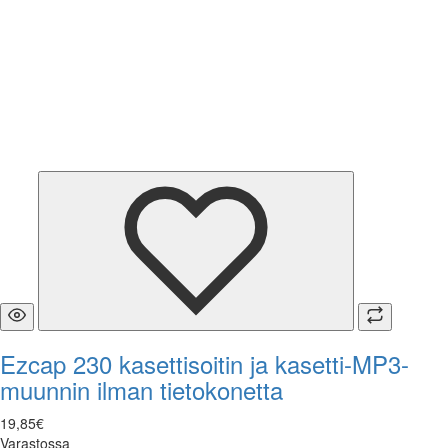
Ezcap 230 kasettisoitin ja kasetti-MP3-
muunnin ilman tietokonetta
19
,
85
€
Varastossa