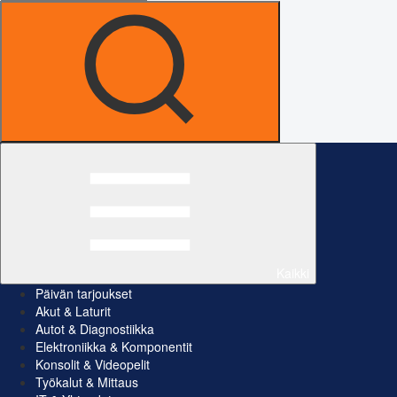
Kaikki
Päivän tarjoukset
Akut & Laturit
Autot & Diagnostiikka
Elektroniikka & Komponentit
Konsolit & Videopelit
Työkalut & Mittaus