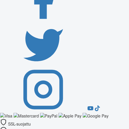
SSL-suojattu