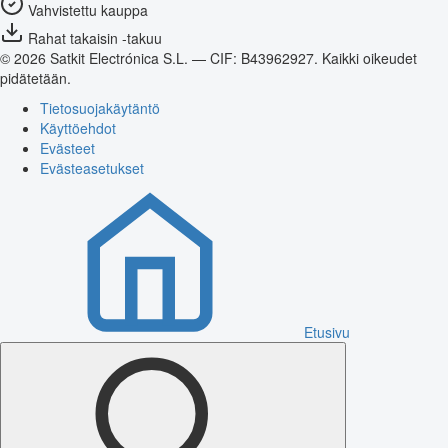
Vahvistettu kauppa
Rahat takaisin -takuu
© 2026 Satkit Electrónica S.L. — CIF: B43962927. Kaikki oikeudet
pidätetään.
Tietosuojakäytäntö
Käyttöehdot
Evästeet
Evästeasetukset
Etusivu