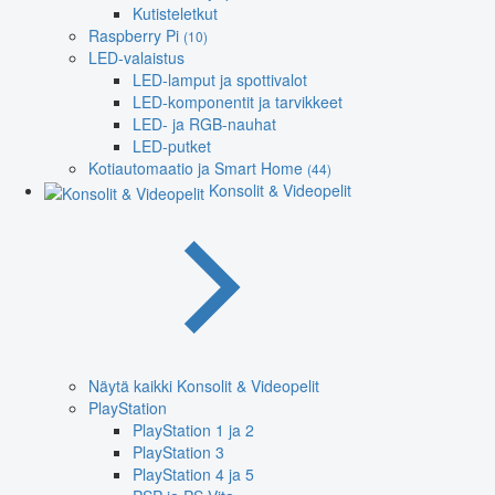
Kutisteletkut
Raspberry Pi
(10)
LED-valaistus
LED-lamput ja spottivalot
LED-komponentit ja tarvikkeet
LED- ja RGB-nauhat
LED-putket
Kotiautomaatio ja Smart Home
(44)
Konsolit & Videopelit
Näytä kaikki Konsolit & Videopelit
PlayStation
PlayStation 1 ja 2
PlayStation 3
PlayStation 4 ja 5