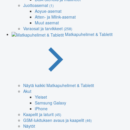
Juottoasemat
(1)
Aoyue-asemat
Atten- ja Mlink-asemat
Muut asemat
Varaosat ja tarvikkeet
(258)
Matkapuhelimet & Tabletit
Näytä kaikki Matkapuhelimet & Tabletit
Akut
Yleiset
Samsung Galaxy
iPhone
Kaapelit ja laturit
(45)
GSM-lukituksen avaus ja kaapelit
(46)
Näytöt