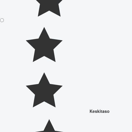
Keskitaso