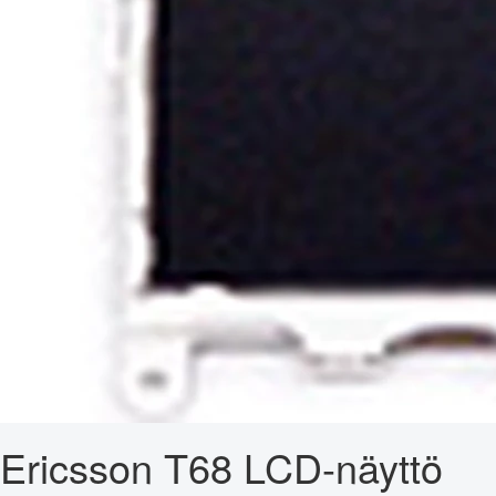
Ericsson T68 LCD-näyttö