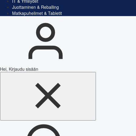
IT & Yhteydet
Juottaminen & Reballing
Matkapuhelimet & Tabletit
Hei, Kirjaudu sisään