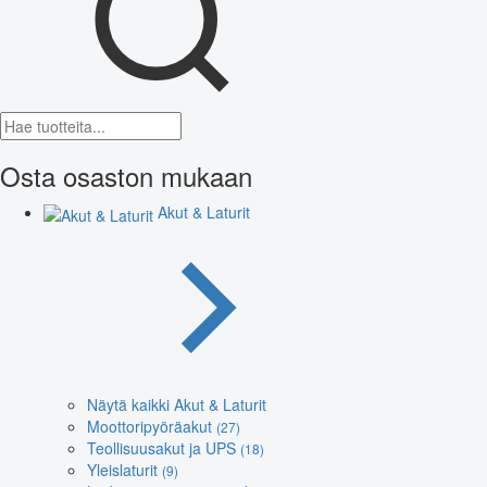
Osta osaston mukaan
Akut & Laturit
Näytä kaikki Akut & Laturit
Moottoripyöräakut
(27)
Teollisuusakut ja UPS
(18)
Yleislaturit
(9)