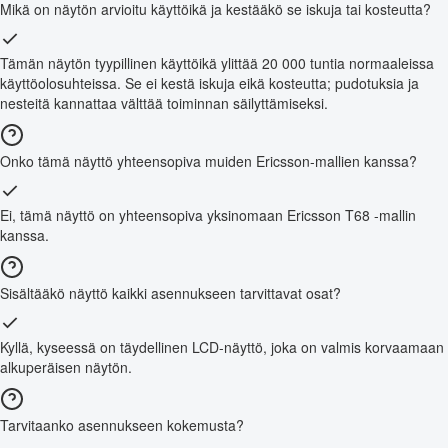
Mikä on näytön arvioitu käyttöikä ja kestääkö se iskuja tai kosteutta?
Tämän näytön tyypillinen käyttöikä ylittää 20 000 tuntia normaaleissa
käyttöolosuhteissa. Se ei kestä iskuja eikä kosteutta; pudotuksia ja
nesteitä kannattaa välttää toiminnan säilyttämiseksi.
Onko tämä näyttö yhteensopiva muiden Ericsson-mallien kanssa?
Ei, tämä näyttö on yhteensopiva yksinomaan Ericsson T68 -mallin
kanssa.
Sisältääkö näyttö kaikki asennukseen tarvittavat osat?
Kyllä, kyseessä on täydellinen LCD-näyttö, joka on valmis korvaamaan
alkuperäisen näytön.
Tarvitaanko asennukseen kokemusta?