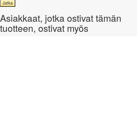
Jatka
Asiakkaat, jotka ostivat tämän
tuotteen, ostivat myös