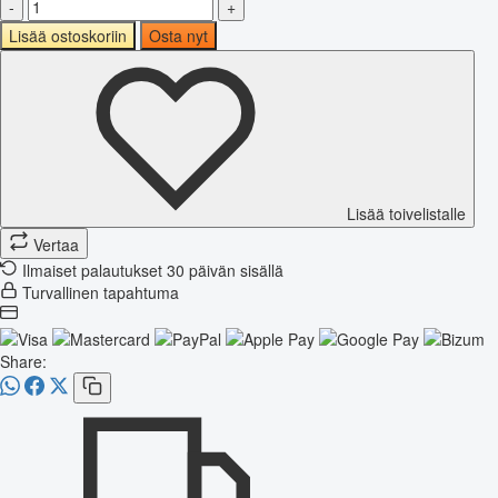
-
+
Lisää ostoskoriin
Osta nyt
Lisää toivelistalle
Vertaa
Ilmaiset palautukset 30 päivän sisällä
Turvallinen tapahtuma
Share: