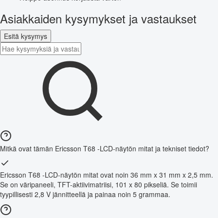
Asiakkaiden kysymykset ja vastaukset
Esitä kysymys
Mitkä ovat tämän Ericsson T68 -LCD-näytön mitat ja tekniset tiedot?
Ericsson T68 -LCD-näytön mitat ovat noin 36 mm x 31 mm x 2,5 mm.
Se on väripaneeli, TFT-aktiivimatriisi, 101 x 80 pikseliä. Se toimii
tyypillisesti 2,8 V jännitteellä ja painaa noin 5 grammaa.