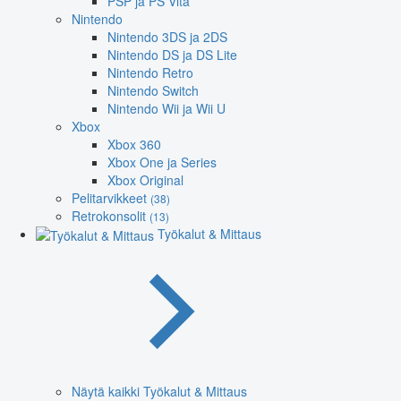
PSP ja PS Vita
Nintendo
Nintendo 3DS ja 2DS
Nintendo DS ja DS Lite
Nintendo Retro
Nintendo Switch
Nintendo Wii ja Wii U
Xbox
Xbox 360
Xbox One ja Series
Xbox Original
Pelitarvikkeet
(38)
Retrokonsolit
(13)
Työkalut & Mittaus
Näytä kaikki Työkalut & Mittaus