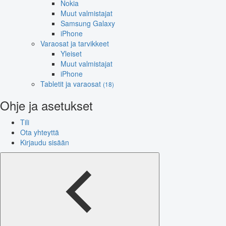
Nokia
Muut valmistajat
Samsung Galaxy
iPhone
Varaosat ja tarvikkeet
Yleiset
Muut valmistajat
iPhone
Tabletit ja varaosat
(18)
Ohje ja asetukset
Tili
Ota yhteyttä
Kirjaudu sisään