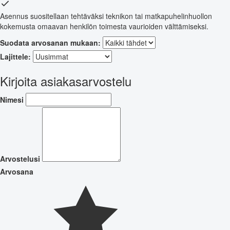
Asennus suositellaan tehtäväksi teknikon tai matkapuhelinhuollon
kokemusta omaavan henkilön toimesta vaurioiden välttämiseksi.
Suodata arvosanan mukaan:
Lajittele:
Kirjoita asiakasarvostelu
Nimesi
Arvostelusi
Arvosana