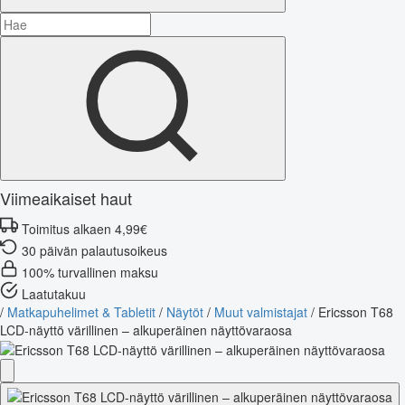
Viimeaikaiset haut
Toimitus alkaen 4,99€
30 päivän palautusoikeus
100% turvallinen maksu
Laatutakuu
/
Matkapuhelimet & Tabletit
/
Näytöt
/
Muut valmistajat
/
Ericsson T68
LCD-näyttö värillinen – alkuperäinen näyttövaraosa