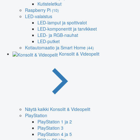
Kutisteletkut
Raspberry Pi
(10)
LED-valaistus
LED-lamput ja spottivalot
LED-komponentit ja tarvikkeet
LED- ja RGB-nauhat
LED-putket
Kotiautomaatio ja Smart Home
(44)
Konsolit & Videopelit
Näytä kaikki Konsolit & Videopelit
PlayStation
PlayStation 1 ja 2
PlayStation 3
PlayStation 4 ja 5