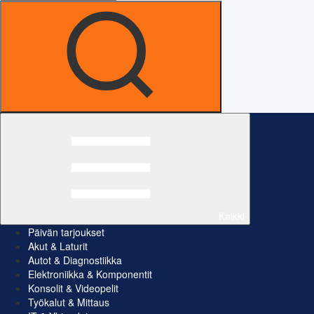
Kaikki
Päivän tarjoukset
Akut & Laturit
Autot & Diagnostiikka
Elektroniikka & Komponentit
Konsolit & Videopelit
Työkalut & Mittaus