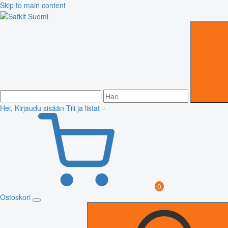
Skip to main content
Hei, Kirjaudu sisään
Tili ja listat
0
Ostoskori