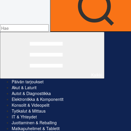
Kaikki
Päivän tarjoukset
Akut & Laturit
Autot & Diagnostiikka
Elektroniikka & Komponentit
Konsolit & Videopelit
Työkalut & Mittaus
IT & Yhteydet
Juottaminen & Reballing
Matkapuhelimet & Tabletit