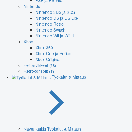
PSP ja PS Vita
Nintendo
Nintendo 3DS ja 2DS
Nintendo DS ja DS Lite
Nintendo Retro
Nintendo Switch
Nintendo Wii ja Wii U
Xbox
Xbox 360
Xbox One ja Series
Xbox Original
Pelitarvikkeet
(38)
Retrokonsolit
(13)
Työkalut & Mittaus
Näytä kaikki Työkalut & Mittaus