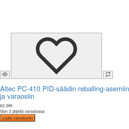
Altec PC-410 PID-säädin reballing-asemiin
ja varaosiin
62
,
38
€
Vain 2 jäljellä varastossa
Lisää ostoskoriin