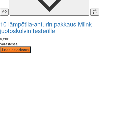
10 lämpötila-anturin pakkaus Mlink
juotoskolvin testerille
6
,
20
€
Varastossa
Lisää ostoskoriin