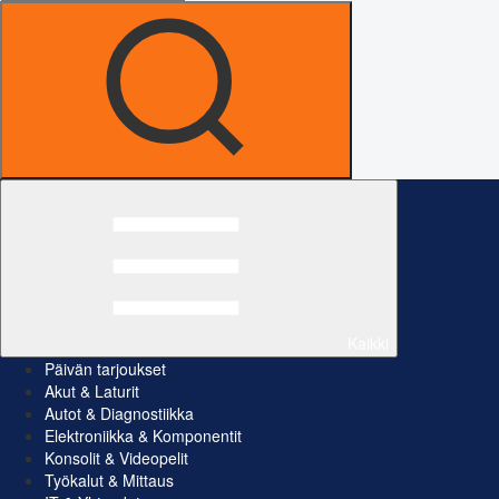
Kaikki
Päivän tarjoukset
Akut & Laturit
Autot & Diagnostiikka
Elektroniikka & Komponentit
Konsolit & Videopelit
Työkalut & Mittaus