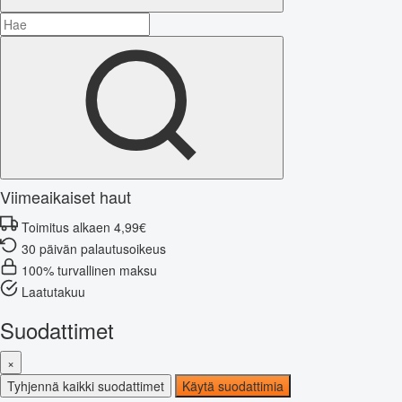
Viimeaikaiset haut
Toimitus alkaen 4,99€
30 päivän palautusoikeus
100% turvallinen maksu
Laatutakuu
Suodattimet
×
Tyhjennä kaikki suodattimet
Käytä suodattimia