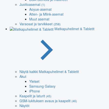
Juottoasemat
(1)
Aoyue-asemat
Atten- ja Mlink-asemat
Muut asemat
Varaosat ja tarvikkeet
(258)
Matkapuhelimet & Tabletit
Näytä kaikki Matkapuhelimet & Tabletit
Akut
Yleiset
Samsung Galaxy
iPhone
Kaapelit ja laturit
(45)
GSM-lukituksen avaus ja kaapelit
(46)
Näytöt