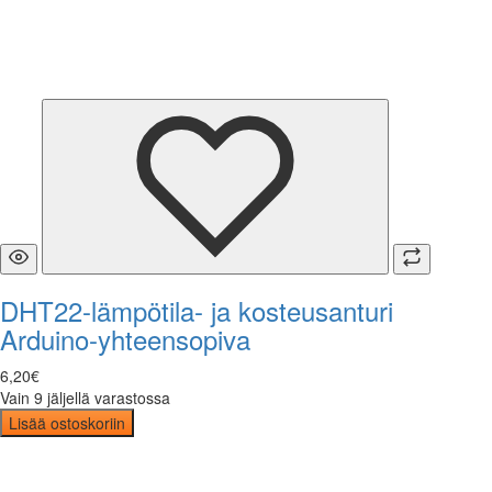
DHT22-lämpötila- ja kosteusanturi
Arduino-yhteensopiva
6
,
20
€
Vain 9 jäljellä varastossa
Lisää ostoskoriin