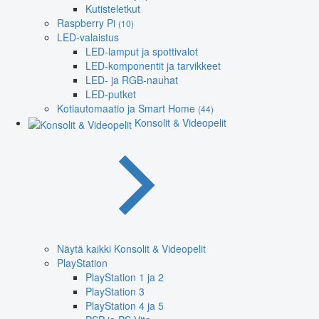
Kutisteletkut
Raspberry Pi
(10)
LED-valaistus
LED-lamput ja spottivalot
LED-komponentit ja tarvikkeet
LED- ja RGB-nauhat
LED-putket
Kotiautomaatio ja Smart Home
(44)
Konsolit & Videopelit
Näytä kaikki Konsolit & Videopelit
PlayStation
PlayStation 1 ja 2
PlayStation 3
PlayStation 4 ja 5