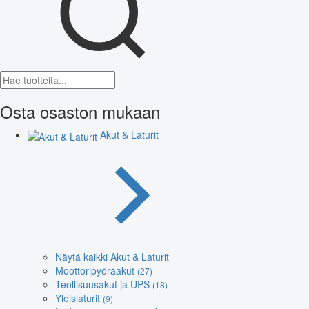
Osta osaston mukaan
Akut & Laturit
Näytä kaikki Akut & Laturit
Moottoripyöräakut
(27)
Teollisuusakut ja UPS
(18)
Yleislaturit
(9)