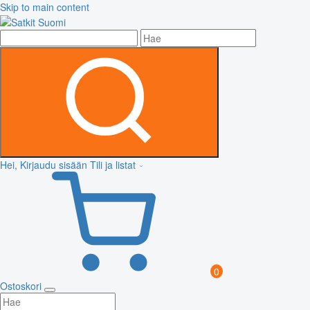
Skip to main content
Hei, Kirjaudu sisään
Tili ja listat
0
Ostoskori