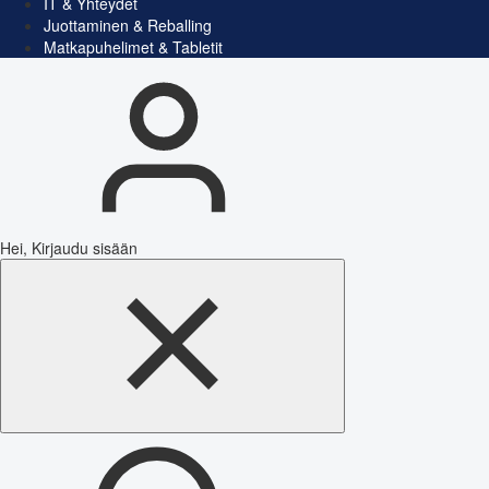
IT & Yhteydet
Juottaminen & Reballing
Matkapuhelimet & Tabletit
Hei, Kirjaudu sisään