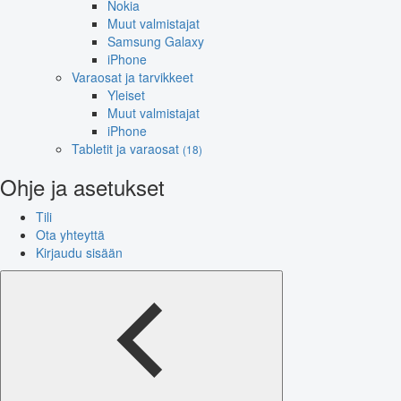
Nokia
Muut valmistajat
Samsung Galaxy
iPhone
Varaosat ja tarvikkeet
Yleiset
Muut valmistajat
iPhone
Tabletit ja varaosat
(18)
Ohje ja asetukset
Tili
Ota yhteyttä
Kirjaudu sisään