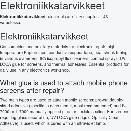
Elektroniikkatarvikkeet
Elektroniikkatarvikkeet
: electronic auxiliary supplies. 143+
varastossa.
Elektroniikkatarvikkeet
Consumables and auxiliary materials for electronic repair: high-
temperature Kapton tape, conductive copper tape, heat shrink tubing
in various diameters, IPA isopropyl flux cleaners, contact sprays, UV
LOCA glue for screens, and thermal adhesives. Essential products for
daily use in any electronics workshop.
What glue is used to attach mobile phone
screens after repair?
Two main types are used to attach mobile screens: pre-cut double-
sided adhesive (specific to each model, most recommended) and B-
7000 or T-7000 manually applied glue for flexible sealing. For screens
requiring glass separation, UV LOCA glue (Liquid Optically Clear
Adhesive) is used, which is cured with an ultraviolet lamp.