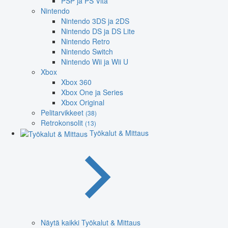
PSP ja PS Vita
Nintendo
Nintendo 3DS ja 2DS
Nintendo DS ja DS Lite
Nintendo Retro
Nintendo Switch
Nintendo Wii ja Wii U
Xbox
Xbox 360
Xbox One ja Series
Xbox Original
Pelitarvikkeet
(38)
Retrokonsolit
(13)
Työkalut & Mittaus
Näytä kaikki Työkalut & Mittaus