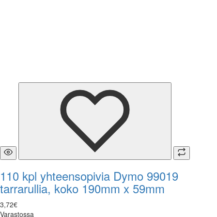
110 kpl yhteensopivia Dymo 99019
tarrarullia, koko 190mm x 59mm
3
,
72
€
Varastossa