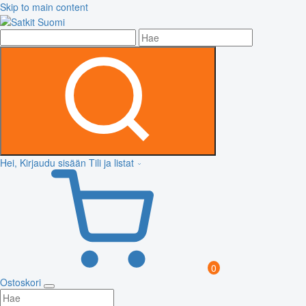
Skip to main content
Hei, Kirjaudu sisään
Tili ja listat
0
Ostoskori