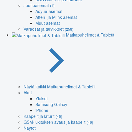
Juottoasemat
(1)
Aoyue-asemat
Atten- ja Mlink-asemat
Muut asemat
Varaosat ja tarvikkeet
(258)
Matkapuhelimet & Tabletit
Näytä kaikki Matkapuhelimet & Tabletit
Akut
Yleiset
Samsung Galaxy
iPhone
Kaapelit ja laturit
(45)
GSM-lukituksen avaus ja kaapelit
(46)
Näytöt