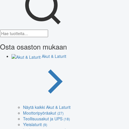
Osta osaston mukaan
Akut & Laturit
Näytä kaikki Akut & Laturit
Moottoripyöräakut
(27)
Teollisuusakut ja UPS
(18)
Yleislaturit
(9)