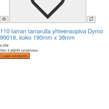
110 tarran tarrarulla yhteensopiva Dymo
99018, koko 190mm x 38mm
4
,
59
€
Vain 8 jäljellä varastossa
Lisää ostoskoriin