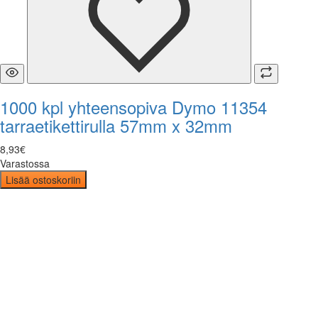
1000 kpl yhteensopiva Dymo 11354
tarraetikettirulla 57mm x 32mm
8
,
93
€
Varastossa
Lisää ostoskoriin