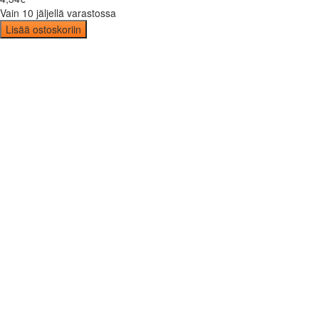
Vain 10 jäljellä varastossa
Lisää ostoskoriin