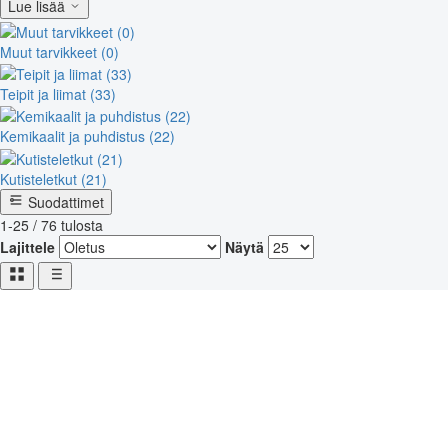
Lue lisää
Muut tarvikkeet (0)
Teipit ja liimat (33)
Kemikaalit ja puhdistus (22)
Kutisteletkut (21)
Suodattimet
1-25 / 76 tulosta
Lajittele
Näytä