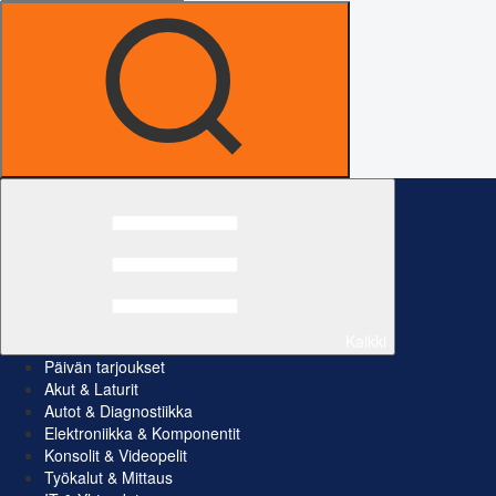
Kaikki
Päivän tarjoukset
Akut & Laturit
Autot & Diagnostiikka
Elektroniikka & Komponentit
Konsolit & Videopelit
Työkalut & Mittaus