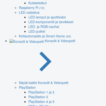
Kutisteletkut
Raspberry Pi
(10)
LED-valaistus
LED-lamput ja spottivalot
LED-komponentit ja tarvikkeet
LED- ja RGB-nauhat
LED-putket
Kotiautomaatio ja Smart Home
(44)
Konsolit & Videopelit
Näytä kaikki Konsolit & Videopelit
PlayStation
PlayStation 1 ja 2
PlayStation 3
PlayStation 4 ja 5