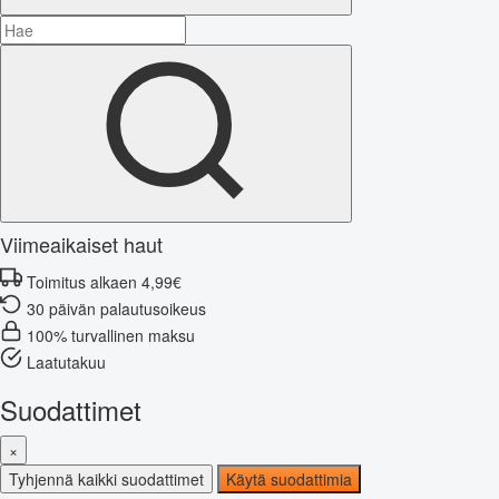
Viimeaikaiset haut
Toimitus alkaen 4,99€
30 päivän palautusoikeus
100% turvallinen maksu
Laatutakuu
Suodattimet
×
Tyhjennä kaikki suodattimet
Käytä suodattimia