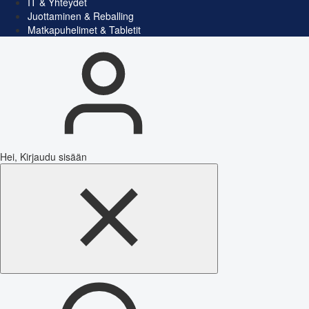
IT & Yhteydet
Juottaminen & Reballing
Matkapuhelimet & Tabletit
Hei, Kirjaudu sisään