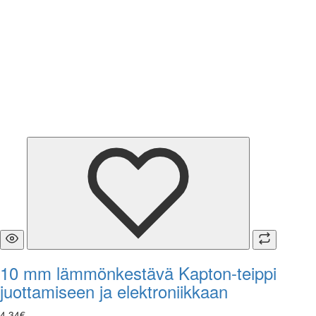
10 mm lämmönkestävä Kapton-teippi
juottamiseen ja elektroniikkaan
4
,
34
€