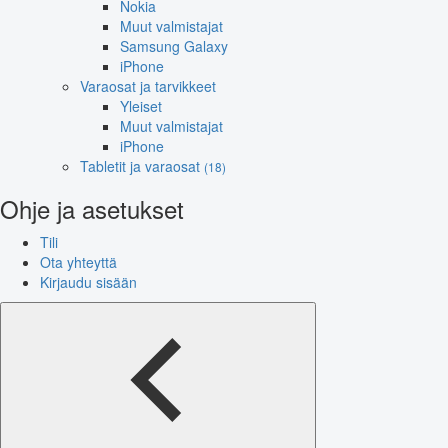
Nokia
Muut valmistajat
Samsung Galaxy
iPhone
Varaosat ja tarvikkeet
Yleiset
Muut valmistajat
iPhone
Tabletit ja varaosat
(18)
Ohje ja asetukset
Tili
Ota yhteyttä
Kirjaudu sisään