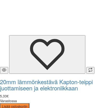
20mm lämmönkestävä Kapton-teippi
juottamiseen ja elektroniikkaan
5
,
33
€
Varastossa
Lisää ostoskoriin