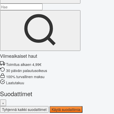
Viimeaikaiset haut
Toimitus alkaen 4,99€
30 päivän palautusoikeus
100% turvallinen maksu
Laatutakuu
Suodattimet
×
Tyhjennä kaikki suodattimet
Käytä suodattimia