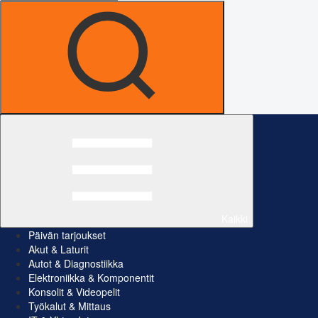
Kaikki
Päivän tarjoukset
Akut & Laturit
Autot & Diagnostiikka
Elektroniikka & Komponentit
Konsolit & Videopelit
Työkalut & Mittaus