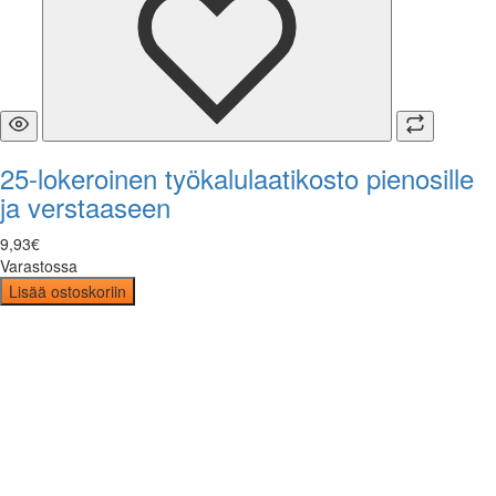
25-lokeroinen työkalulaatikosto pienosille
ja verstaaseen
9
,
93
€
Varastossa
Lisää ostoskoriin