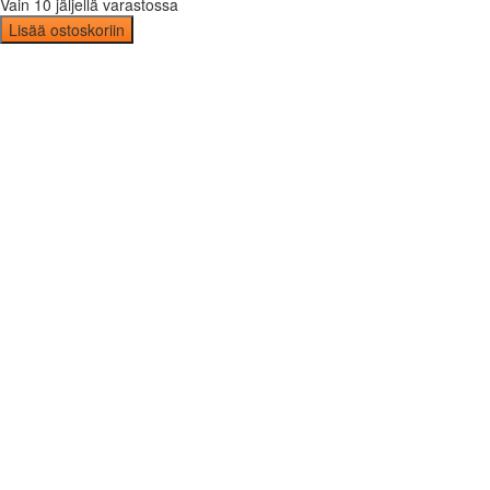
Vain 10 jäljellä varastossa
Lisää ostoskoriin