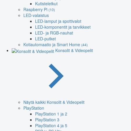
Kutisteletkut
Raspberry Pi
(10)
LED-valaistus
LED-lamput ja spottivalot
LED-komponentit ja tarvikkeet
LED- ja RGB-nauhat
LED-putket
Kotiautomaatio ja Smart Home
(44)
Konsolit & Videopelit
Näytä kaikki Konsolit & Videopelit
PlayStation
PlayStation 1 ja 2
PlayStation 3
PlayStation 4 ja 5