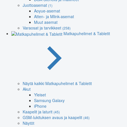
Juottoasemat
(1)
Aoyue-asemat
Atten- ja Mlink-asemat
Muut asemat
Varaosat ja tarvikkeet
(258)
Matkapuhelimet & Tabletit
Näytä kaikki Matkapuhelimet & Tabletit
Akut
Yleiset
Samsung Galaxy
iPhone
Kaapelit ja laturit
(45)
GSM-lukituksen avaus ja kaapelit
(46)
Näytöt