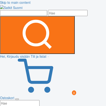
Skip to main content
Hei, Kirjaudu sisään
Tili ja listat
0
Ostoskori