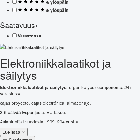
& ylöspäin
& ylöspäin
Saatavuus
›
Varastossa
Elektroniikkalaatikot ja
säilytys
Elektroniikkalaatikot ja säilytys
: organize your components. 24+
varastossa.
cajas proyecto, cajas electrónica, almacenaje.
3-5 päivää Espanjasta. EU-takuu.
Asiantuntijat vuodesta 1999. 20+ vuotta.
Lue lisää