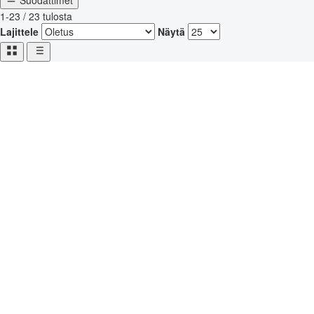
Suodattimet
1-23 / 23 tulosta
Lajittele
Näytä