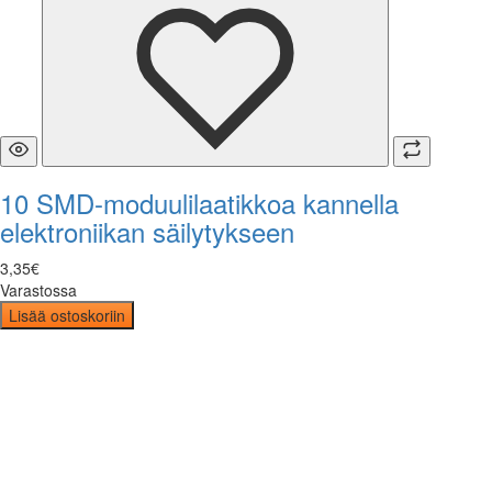
10 SMD-moduulilaatikkoa kannella
elektroniikan säilytykseen
3
,
35
€
Varastossa
Lisää ostoskoriin