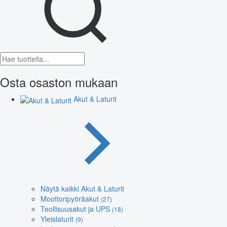
Osta osaston mukaan
Akut & Laturit
Näytä kaikki Akut & Laturit
Moottoripyöräakut
(27)
Teollisuusakut ja UPS
(18)
Yleislaturit
(9)