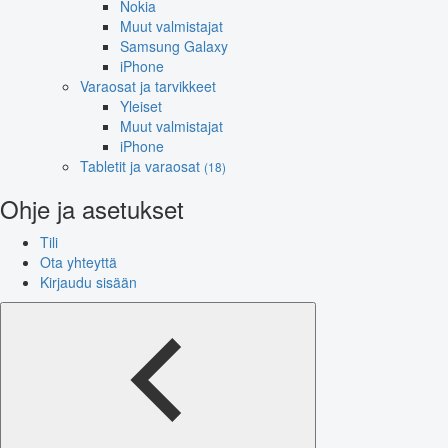
Nokia
Muut valmistajat
Samsung Galaxy
iPhone
Varaosat ja tarvikkeet
Yleiset
Muut valmistajat
iPhone
Tabletit ja varaosat
(18)
Ohje ja asetukset
Tili
Ota yhteyttä
Kirjaudu sisään