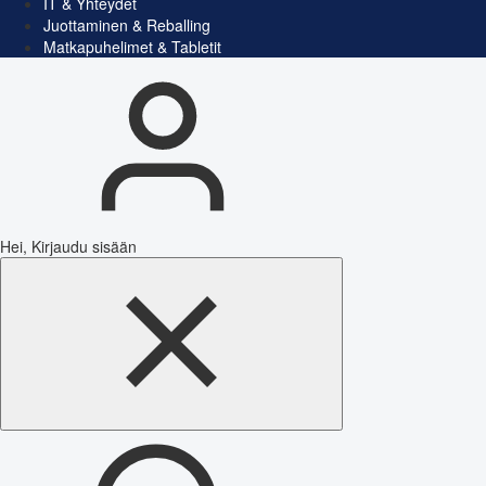
IT & Yhteydet
Juottaminen & Reballing
Matkapuhelimet & Tabletit
Hei, Kirjaudu sisään