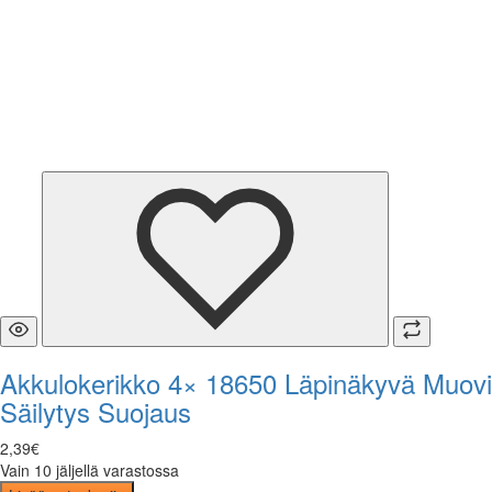
Akkulokerikko 4× 18650 Läpinäkyvä Muovi
Säilytys Suojaus
2
,
39
€
Vain 10 jäljellä varastossa