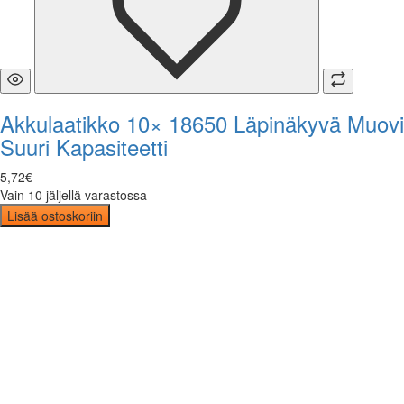
Akkulaatikko 10× 18650 Läpinäkyvä Muovi
Suuri Kapasiteetti
5
,
72
€
Vain 10 jäljellä varastossa
Lisää ostoskoriin