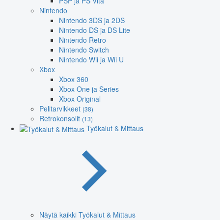
PSP ja PS Vita
Nintendo
Nintendo 3DS ja 2DS
Nintendo DS ja DS Lite
Nintendo Retro
Nintendo Switch
Nintendo Wii ja Wii U
Xbox
Xbox 360
Xbox One ja Series
Xbox Original
Pelitarvikkeet
(38)
Retrokonsolit
(13)
Työkalut & Mittaus
Näytä kaikki Työkalut & Mittaus