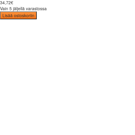
34
,
72
€
Vain 5 jäljellä varastossa
Lisää ostoskoriin