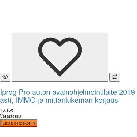
Iprog Pro auton avainohjelmointilaite 2019
asti, IMMO ja mittarilukeman korjaus
73
,
16
€
Varastossa
Lisää ostoskoriin