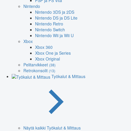
PSP ja PS Vita
Nintendo
Nintendo 3DS ja 2DS
Nintendo DS ja DS Lite
Nintendo Retro
Nintendo Switch
Nintendo Wii ja Wii U
Xbox
Xbox 360
Xbox One ja Series
Xbox Original
Pelitarvikkeet
(38)
Retrokonsolit
(13)
Työkalut & Mittaus
Näytä kaikki Työkalut & Mittaus