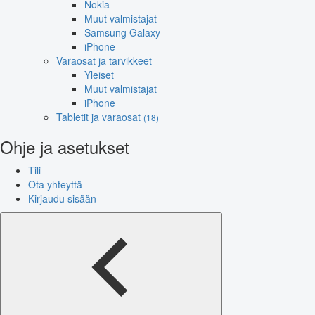
Nokia
Muut valmistajat
Samsung Galaxy
iPhone
Varaosat ja tarvikkeet
Yleiset
Muut valmistajat
iPhone
Tabletit ja varaosat
(18)
Ohje ja asetukset
Tili
Ota yhteyttä
Kirjaudu sisään