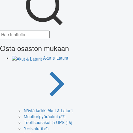
Osta osaston mukaan
Akut & Laturit
Näytä kaikki Akut & Laturit
Moottoripyöräakut
(27)
Teollisuusakut ja UPS
(18)
Yleislaturit
(9)