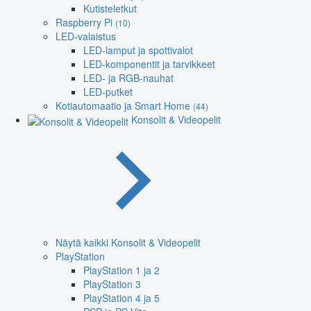
Kutisteletkut
Raspberry Pi
(10)
LED-valaistus
LED-lamput ja spottivalot
LED-komponentit ja tarvikkeet
LED- ja RGB-nauhat
LED-putket
Kotiautomaatio ja Smart Home
(44)
Konsolit & Videopelit
Näytä kaikki Konsolit & Videopelit
PlayStation
PlayStation 1 ja 2
PlayStation 3
PlayStation 4 ja 5