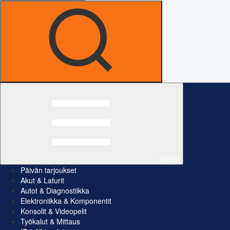
Kaikki
Päivän tarjoukset
Akut & Laturit
Autot & Diagnostiikka
Elektroniikka & Komponentit
Konsolit & Videopelit
Työkalut & Mittaus