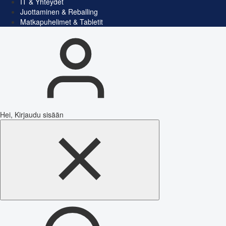
IT & Yhteydet
Juottaminen & Reballing
Matkapuhelimet & Tabletit
Hei, Kirjaudu sisään