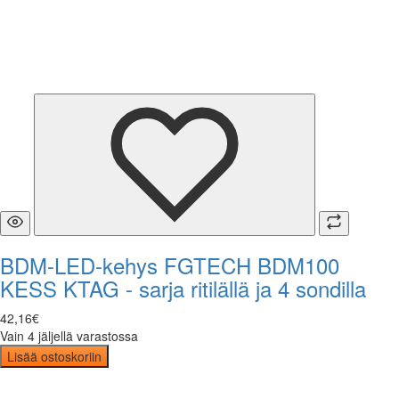
BDM-LED-kehys FGTECH BDM100
KESS KTAG - sarja ritilällä ja 4 sondilla
42
,
16
€
Vain 4 jäljellä varastossa
Lisää ostoskoriin