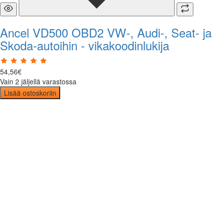
Ancel VD500 OBD2 VW-, Audi-, Seat- ja
Skoda-autoihin - vikakoodinlukija
54
,
56
€
Vain 2 jäljellä varastossa
Lisää ostoskoriin