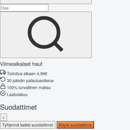
Viimeaikaiset haut
Toimitus alkaen 4,99€
30 päivän palautusoikeus
100% turvallinen maksu
Laatutakuu
Suodattimet
×
Tyhjennä kaikki suodattimet
Käytä suodattimia