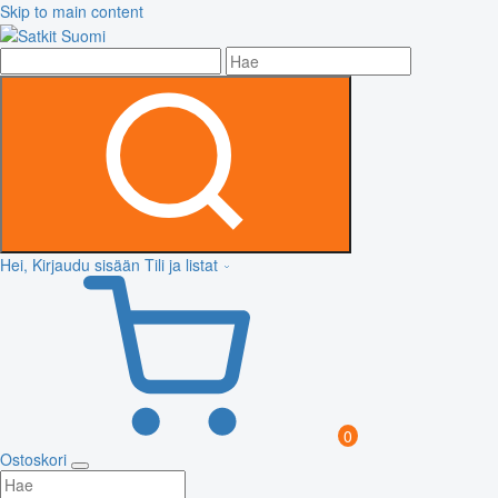
Skip to main content
Hei, Kirjaudu sisään
Tili ja listat
0
Ostoskori