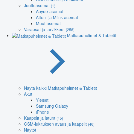
Juottoasemat
(1)
Aoyue-asemat
Atten- ja Mlink-asemat
Muut asemat
Varaosat ja tarvikkeet
(258)
Matkapuhelimet & Tabletit
Näytä kaikki Matkapuhelimet & Tabletit
Akut
Yleiset
Samsung Galaxy
iPhone
Kaapelit ja laturit
(45)
GSM-lukituksen avaus ja kaapelit
(46)
Näytöt