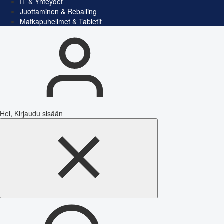
IT & Yhteydet
Juottaminen & Reballing
Matkapuhelimet & Tabletit
Hei, Kirjaudu sisään