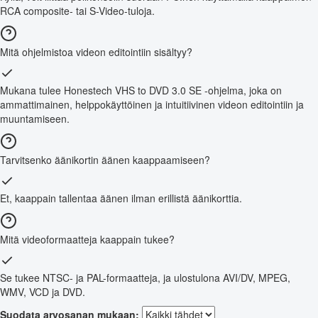
RCA composite- tai S-Video-tuloja.
Mitä ohjelmistoa videon editointiin sisältyy?
Mukana tulee Honestech VHS to DVD 3.0 SE -ohjelma, joka on
ammattimainen, helppokäyttöinen ja intuitiivinen videon editointiin ja
muuntamiseen.
Tarvitsenko äänikortin äänen kaappaamiseen?
Et, kaappain tallentaa äänen ilman erillistä äänikorttia.
Mitä videoformaatteja kaappain tukee?
Se tukee NTSC- ja PAL-formaatteja, ja ulostulona AVI/DV, MPEG,
WMV, VCD ja DVD.
Suodata arvosanan mukaan: