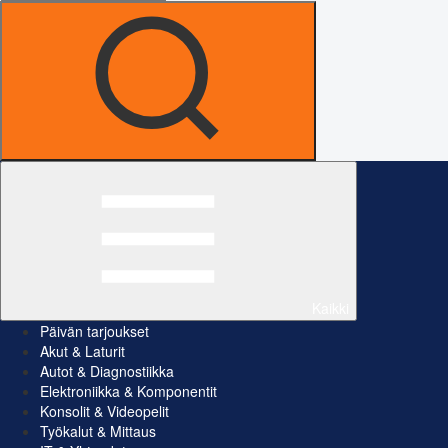
Kaikki
Päivän tarjoukset
Akut & Laturit
Autot & Diagnostiikka
Elektroniikka & Komponentit
Konsolit & Videopelit
Työkalut & Mittaus