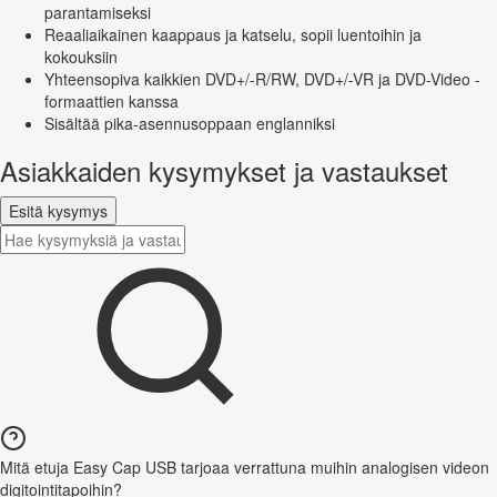
parantamiseksi
Reaaliaikainen kaappaus ja katselu, sopii luentoihin ja
kokouksiin
Yhteensopiva kaikkien DVD+/-R/RW, DVD+/-VR ja DVD-Video -
formaattien kanssa
Sisältää pika-asennusoppaan englanniksi
Asiakkaiden kysymykset ja vastaukset
Esitä kysymys
Mitä etuja Easy Cap USB tarjoaa verrattuna muihin analogisen videon
digitointitapoihin?