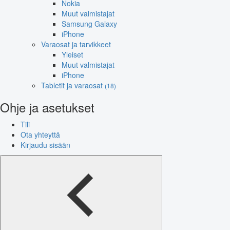
Nokia
Muut valmistajat
Samsung Galaxy
iPhone
Varaosat ja tarvikkeet
Yleiset
Muut valmistajat
iPhone
Tabletit ja varaosat
(18)
Ohje ja asetukset
Tili
Ota yhteyttä
Kirjaudu sisään