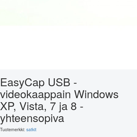
EasyCap USB -
videokaappain Windows
XP, Vista, 7 ja 8 -
yhteensopiva
Tuotemerkki:
satkit