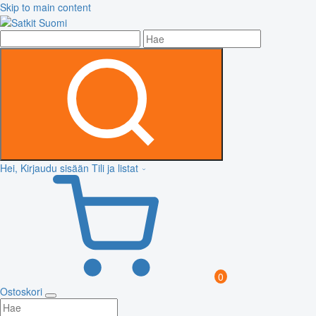
Skip to main content
Hei, Kirjaudu sisään
Tili ja listat
0
Ostoskori