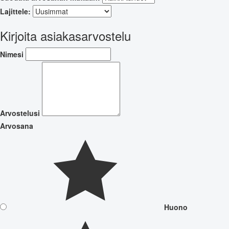
Lajittele:
Kirjoita asiakasarvostelu
Nimesi
Arvostelusi
Arvosana
Huono