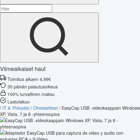
Viimeaikaiset haut
Toimitus alkaen 4,99€
30 päivän palautusoikeus
100% turvallinen maksu
Laatutakuu
/
IT & Yhteydet
/
Oheislaitteet
/
EasyCap USB -videokaappain Windows
XP, Vista, 7 ja 8 -yhteensopiva