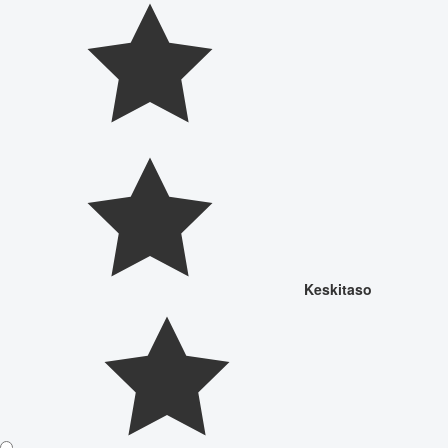
Keskitaso