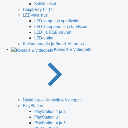
Kutisteletkut
Raspberry Pi
(10)
LED-valaistus
LED-lamput ja spottivalot
LED-komponentit ja tarvikkeet
LED- ja RGB-nauhat
LED-putket
Kotiautomaatio ja Smart Home
(44)
Konsolit & Videopelit
Näytä kaikki Konsolit & Videopelit
PlayStation
PlayStation 1 ja 2
PlayStation 3
PlayStation 4 ja 5