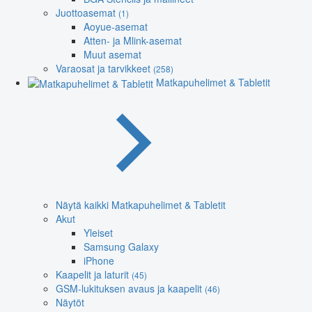
Juottoasemat
(1)
Aoyue-asemat
Atten- ja Mlink-asemat
Muut asemat
Varaosat ja tarvikkeet
(258)
Matkapuhelimet & Tabletit
Näytä kaikki Matkapuhelimet & Tabletit
Akut
Yleiset
Samsung Galaxy
iPhone
Kaapelit ja laturit
(45)
GSM-lukituksen avaus ja kaapelit
(46)
Näytöt