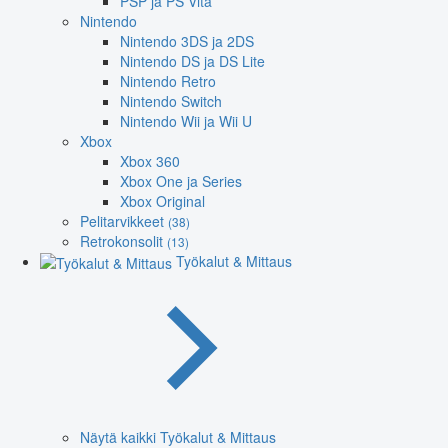
PSP ja PS Vita
Nintendo
Nintendo 3DS ja 2DS
Nintendo DS ja DS Lite
Nintendo Retro
Nintendo Switch
Nintendo Wii ja Wii U
Xbox
Xbox 360
Xbox One ja Series
Xbox Original
Pelitarvikkeet
(38)
Retrokonsolit
(13)
Työkalut & Mittaus
Näytä kaikki Työkalut & Mittaus