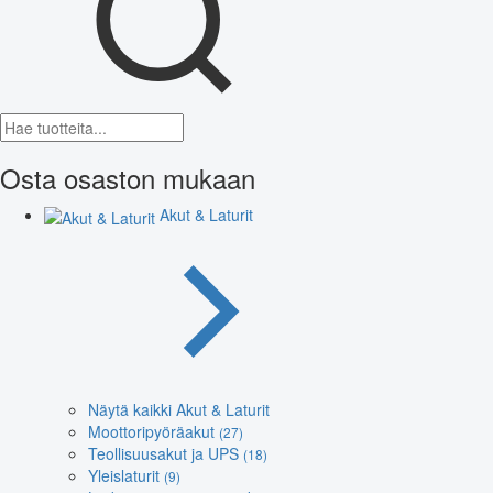
Osta osaston mukaan
Akut & Laturit
Näytä kaikki Akut & Laturit
Moottoripyöräakut
(27)
Teollisuusakut ja UPS
(18)
Yleislaturit
(9)