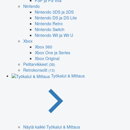
PSP ja PS Vita
Nintendo
Nintendo 3DS ja 2DS
Nintendo DS ja DS Lite
Nintendo Retro
Nintendo Switch
Nintendo Wii ja Wii U
Xbox
Xbox 360
Xbox One ja Series
Xbox Original
Pelitarvikkeet
(38)
Retrokonsolit
(13)
Työkalut & Mittaus
Näytä kaikki Työkalut & Mittaus