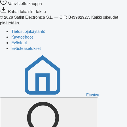
Vahvistettu kauppa
Rahat takaisin -takuu
© 2026 Satkit Electrónica S.L. — CIF: B43962927. Kaikki oikeudet
pidätetään.
Tietosuojakäytäntö
Käyttöehdot
Evästeet
Evästeasetukset
Etusivu