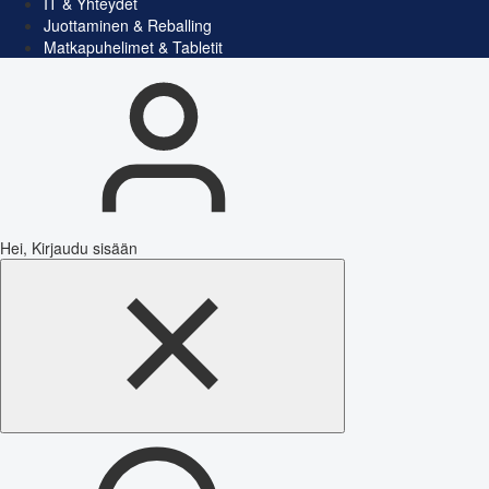
IT & Yhteydet
Juottaminen & Reballing
Matkapuhelimet & Tabletit
Hei, Kirjaudu sisään