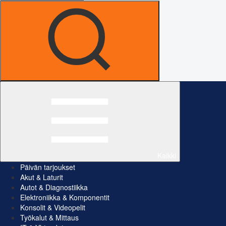
Kaikki
Päivän tarjoukset
Akut & Laturit
Autot & Diagnostiikka
Elektroniikka & Komponentit
Konsolit & Videopelit
Työkalut & Mittaus