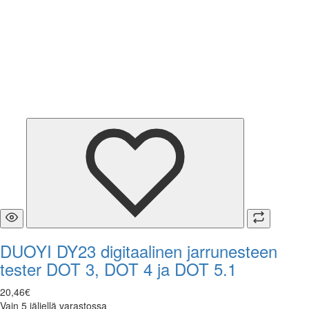
DUOYI DY23 digitaalinen jarrunesteen
tester DOT 3, DOT 4 ja DOT 5.1
20
,
46
€
Vain 5 jäljellä varastossa