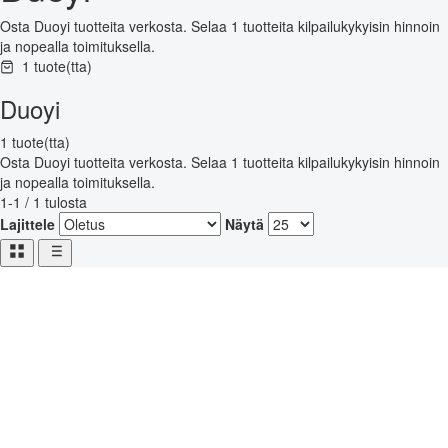
Osta Duoyi tuotteita verkosta. Selaa 1 tuotteita kilpailukykyisin hinnoin
ja nopealla toimituksella.
1 tuote(tta)
Duoyi
1 tuote(tta)
Osta Duoyi tuotteita verkosta. Selaa 1 tuotteita kilpailukykyisin hinnoin
ja nopealla toimituksella.
1-1 / 1 tulosta
Lajittele
Näytä