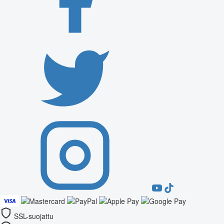
SSL-suojattu