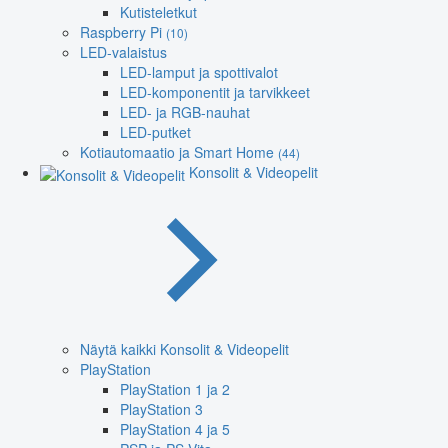
Kutisteletkut
Raspberry Pi
(10)
LED-valaistus
LED-lamput ja spottivalot
LED-komponentit ja tarvikkeet
LED- ja RGB-nauhat
LED-putket
Kotiautomaatio ja Smart Home
(44)
Konsolit & Videopelit
Näytä kaikki Konsolit & Videopelit
PlayStation
PlayStation 1 ja 2
PlayStation 3
PlayStation 4 ja 5