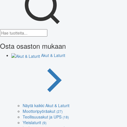
Osta osaston mukaan
Akut & Laturit
Näytä kaikki Akut & Laturit
Moottoripyöräakut
(27)
Teollisuusakut ja UPS
(18)
Yleislaturit
(9)