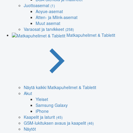
Juottoasemat
(1)
Aoyue-asemat
Atten- ja Mlink-asemat
Muut asemat
Varaosat ja tarvikkeet
(258)
Matkapuhelimet & Tabletit
Näytä kaikki Matkapuhelimet & Tabletit
Akut
Yleiset
Samsung Galaxy
iPhone
Kaapelit ja laturit
(45)
GSM-lukituksen avaus ja kaapelit
(46)
Näytöt