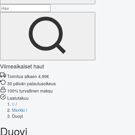
Viimeaikaiset haut
Toimitus alkaen 4,99€
30 päivän palautusoikeus
100% turvallinen maksu
Laatutakuu
/
Merkki
/
Duoyi
Duoyi