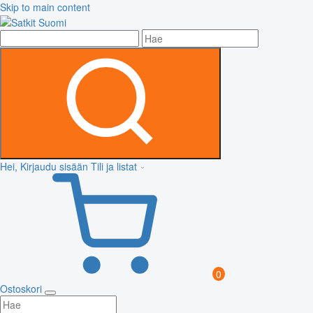
Skip to main content
Hei, Kirjaudu sisään
Tili ja listat
0
Ostoskori