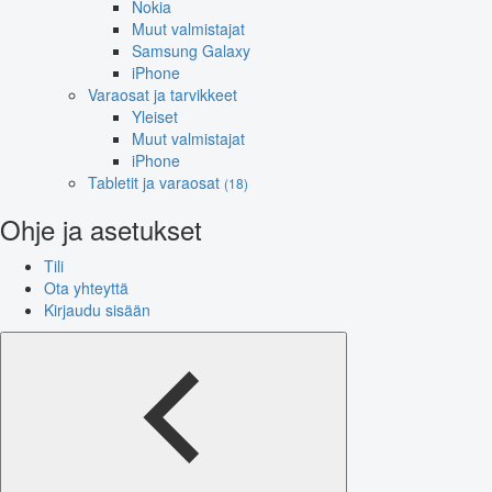
Nokia
Muut valmistajat
Samsung Galaxy
iPhone
Varaosat ja tarvikkeet
Yleiset
Muut valmistajat
iPhone
Tabletit ja varaosat
(18)
Ohje ja asetukset
Tili
Ota yhteyttä
Kirjaudu sisään