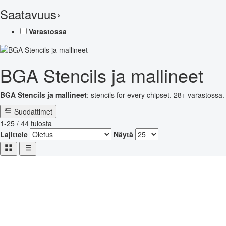
Saatavuus
›
Varastossa
BGA Stencils ja mallineet
BGA Stencils ja mallineet
: stencils for every chipset. 28+ varastossa.
Suodattimet
1-25 / 44 tulosta
Lajittele
Näytä