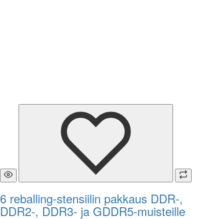
6 reballing-stensiilin pakkaus DDR-,
DDR2-, DDR3- ja GDDR5-muisteille