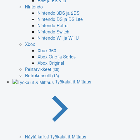
PSP ja PS Vita
Nintendo
Nintendo 3DS ja 2DS
Nintendo DS ja DS Lite
Nintendo Retro
Nintendo Switch
Nintendo Wii ja Wii U
Xbox
Xbox 360
Xbox One ja Series
Xbox Original
Pelitarvikkeet
(38)
Retrokonsolit
(13)
Työkalut & Mittaus
Näytä kaikki Työkalut & Mittaus