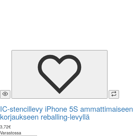
IC-stencillevy iPhone 5S ammattimaiseen
korjaukseen reballing-levyllä
3
,
72
€
Varastossa