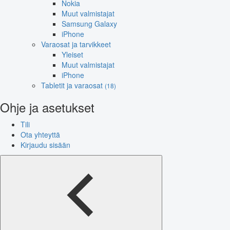
Nokia
Muut valmistajat
Samsung Galaxy
iPhone
Varaosat ja tarvikkeet
Yleiset
Muut valmistajat
iPhone
Tabletit ja varaosat
(18)
Ohje ja asetukset
Tili
Ota yhteyttä
Kirjaudu sisään