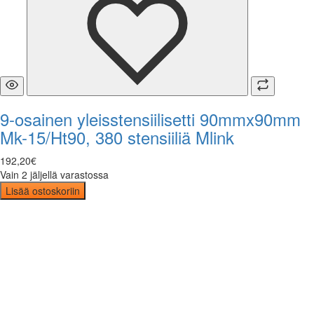
9-osainen yleisstensiilisetti 90mmx90mm
Mk-15/Ht90, 380 stensiiliä Mlink
192
,
20
€
Vain 2 jäljellä varastossa
Lisää ostoskoriin