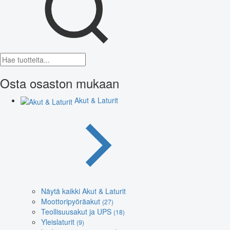
Osta osaston mukaan
Akut & Laturit
Näytä kaikki Akut & Laturit
Moottoripyöräakut
(27)
Teollisuusakut ja UPS
(18)
Yleislaturit
(9)