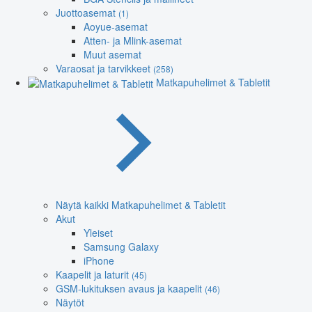
Juottoasemat
(1)
Aoyue-asemat
Atten- ja Mlink-asemat
Muut asemat
Varaosat ja tarvikkeet
(258)
Matkapuhelimet & Tabletit
Näytä kaikki Matkapuhelimet & Tabletit
Akut
Yleiset
Samsung Galaxy
iPhone
Kaapelit ja laturit
(45)
GSM-lukituksen avaus ja kaapelit
(46)
Näytöt