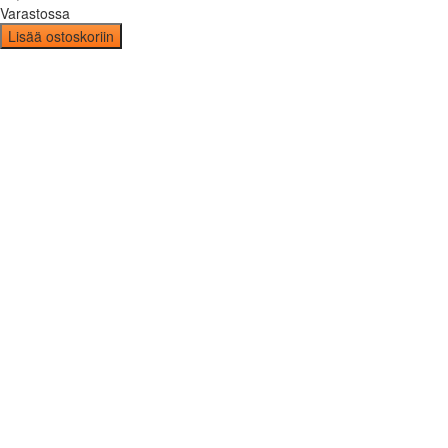
Varastossa
Lisää ostoskoriin