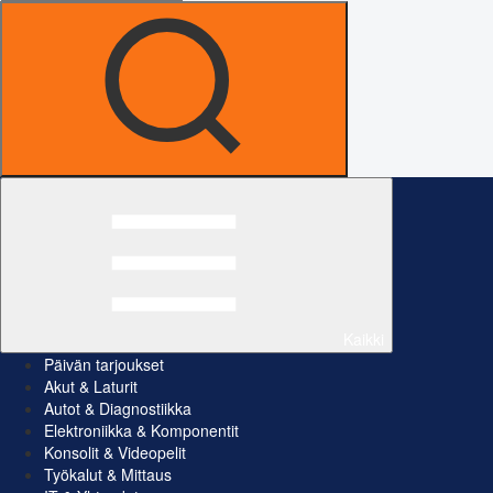
Kaikki
Päivän tarjoukset
Akut & Laturit
Autot & Diagnostiikka
Elektroniikka & Komponentit
Konsolit & Videopelit
Työkalut & Mittaus