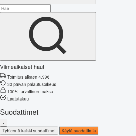
Viimeaikaiset haut
Toimitus alkaen 4,99€
30 päivän palautusoikeus
100% turvallinen maksu
Laatutakuu
Suodattimet
×
Tyhjennä kaikki suodattimet
Käytä suodattimia