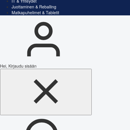
IT & Yhteydet
Juottaminen & Reballing
Matkapuhelimet & Tabletit
Hei, Kirjaudu sisään