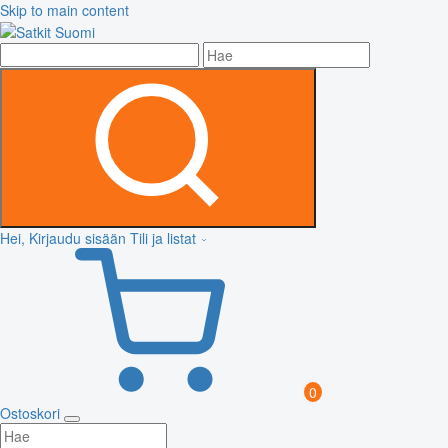
Skip to main content
Hei, Kirjaudu sisään
Tili ja listat
0
Ostoskori