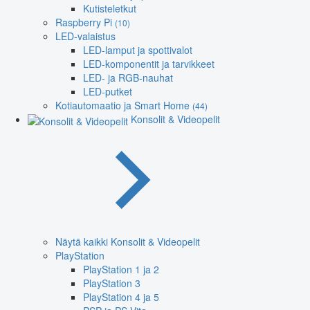
Kutisteletkut
Raspberry Pi
(10)
LED-valaistus
LED-lamput ja spottivalot
LED-komponentit ja tarvikkeet
LED- ja RGB-nauhat
LED-putket
Kotiautomaatio ja Smart Home
(44)
Konsolit & Videopelit
Näytä kaikki Konsolit & Videopelit
PlayStation
PlayStation 1 ja 2
PlayStation 3
PlayStation 4 ja 5