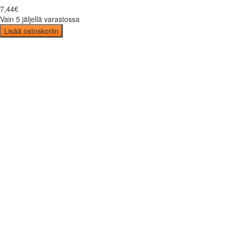
7
,
44
€
Vain 5 jäljellä varastossa
Lisää ostoskoriin