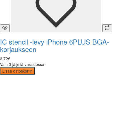
IC stencil -levy iPhone 6PLUS BGA-
korjaukseen
3
,
72
€
Vain 3 jäljellä varastossa
Lisää ostoskoriin