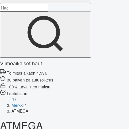
Viimeaikaiset haut
Toimitus alkaen 4,99€
30 päivän palautusoikeus
100% turvallinen maksu
Laatutakuu
/
Merkki
/
ATMEGA
ATMEGA