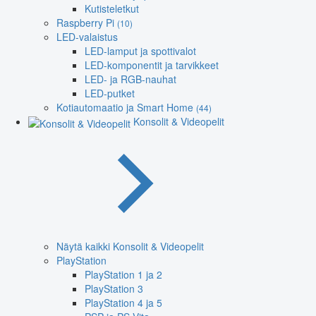
Kutisteletkut
Raspberry Pi
(10)
LED-valaistus
LED-lamput ja spottivalot
LED-komponentit ja tarvikkeet
LED- ja RGB-nauhat
LED-putket
Kotiautomaatio ja Smart Home
(44)
Konsolit & Videopelit
Näytä kaikki Konsolit & Videopelit
PlayStation
PlayStation 1 ja 2
PlayStation 3
PlayStation 4 ja 5