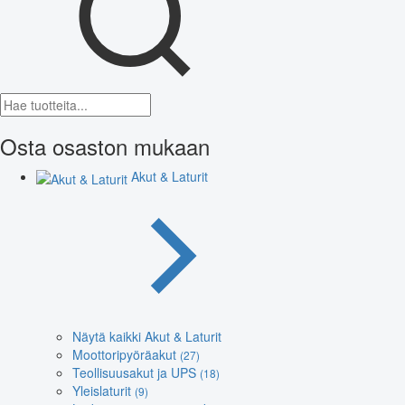
Osta osaston mukaan
Akut & Laturit
Näytä kaikki Akut & Laturit
Moottoripyöräakut
(27)
Teollisuusakut ja UPS
(18)
Yleislaturit
(9)