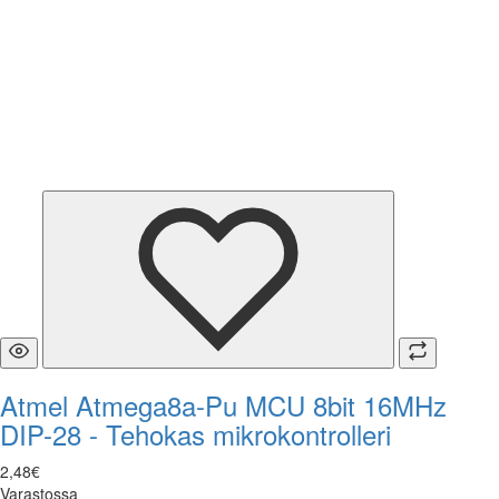
Atmel Atmega8a-Pu MCU 8bit 16MHz
DIP-28 - Tehokas mikrokontrolleri
2
,
48
€
Varastossa