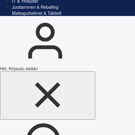
IT & Yhteydet
Juottaminen & Reballing
Matkapuhelimet & Tabletit
Hei, Kirjaudu sisään