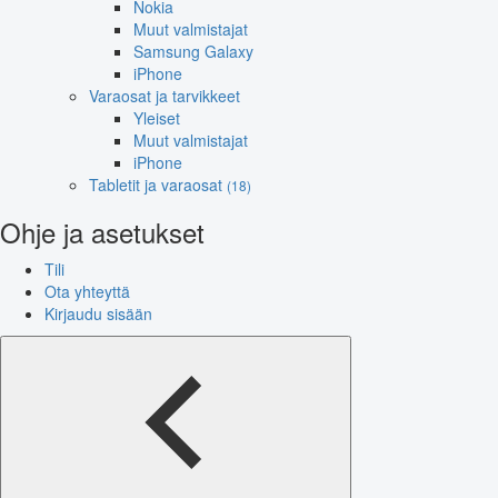
Nokia
Muut valmistajat
Samsung Galaxy
iPhone
Varaosat ja tarvikkeet
Yleiset
Muut valmistajat
iPhone
Tabletit ja varaosat
(18)
Ohje ja asetukset
Tili
Ota yhteyttä
Kirjaudu sisään