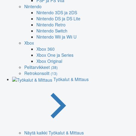
PSP ja PS Vita
Nintendo
Nintendo 3DS ja 2DS
Nintendo DS ja DS Lite
Nintendo Retro
Nintendo Switch
Nintendo Wii ja Wii U
Xbox
Xbox 360
Xbox One ja Series
Xbox Original
Pelitarvikkeet
(38)
Retrokonsolit
(13)
Työkalut & Mittaus
Näytä kaikki Työkalut & Mittaus