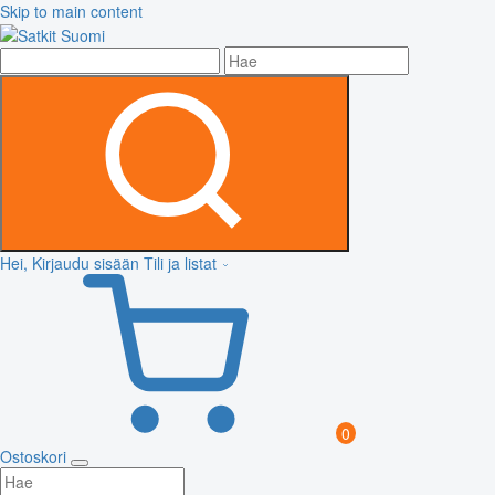
Skip to main content
Hei, Kirjaudu sisään
Tili ja listat
0
Ostoskori