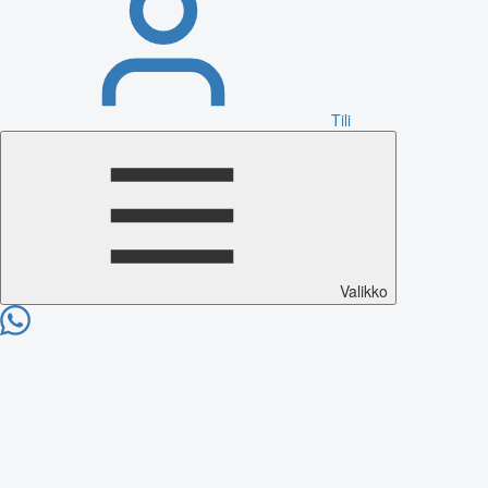
Tili
Valikko