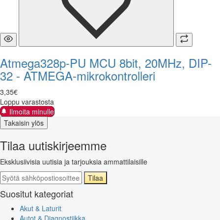
Atmega328p-PU MCU 8bit, 20MHz, DIP-
32 - ATMEGA-mikrokontrolleri
3
,
35
€
Loppu varastosta
Ilmoita minulle
Takaisin ylös
Tilaa uutiskirjeemme
Eksklusiivisia uutisia ja tarjouksia ammattilaisille
Tilaa
Suositut kategoriat
Akut & Laturit
Autot & Diagnostiikka