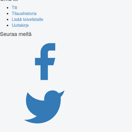
Tili
Tilaushistoria
Lisää toivelistalle
Uutiskirje
Seuraa meitä