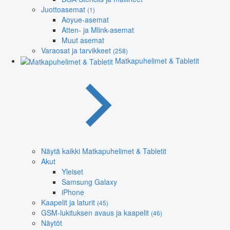
Juottoasemat
(1)
Aoyue-asemat
Atten- ja Mlink-asemat
Muut asemat
Varaosat ja tarvikkeet
(258)
Matkapuhelimet & Tabletit
Näytä kaikki Matkapuhelimet & Tabletit
Akut
Yleiset
Samsung Galaxy
iPhone
Kaapelit ja laturit
(45)
GSM-lukituksen avaus ja kaapelit
(46)
Näytöt