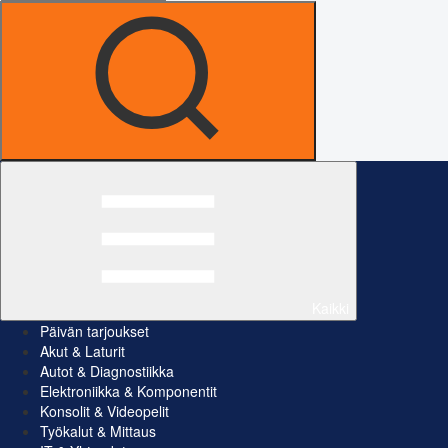
Kaikki
Päivän tarjoukset
Akut & Laturit
Autot & Diagnostiikka
Elektroniikka & Komponentit
Konsolit & Videopelit
Työkalut & Mittaus