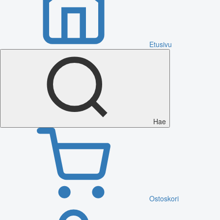
Etusivu
Hae
Ostoskori