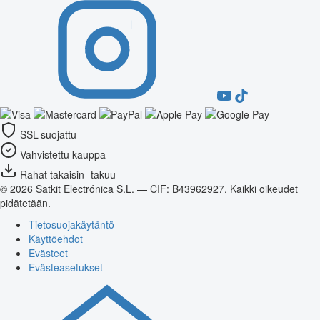
SSL-suojattu
Vahvistettu kauppa
Rahat takaisin -takuu
© 2026 Satkit Electrónica S.L. — CIF: B43962927. Kaikki oikeudet
pidätetään.
Tietosuojakäytäntö
Käyttöehdot
Evästeet
Evästeasetukset