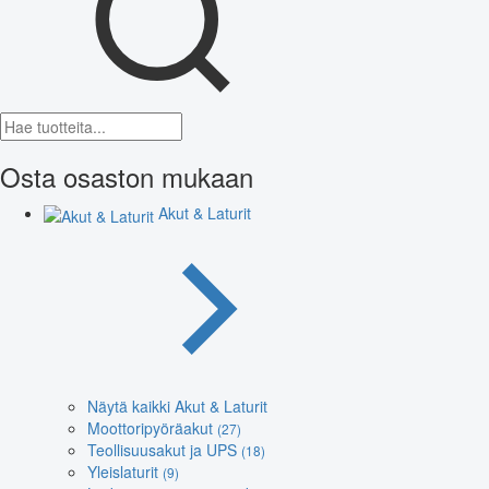
Osta osaston mukaan
Akut & Laturit
Näytä kaikki Akut & Laturit
Moottoripyöräakut
(27)
Teollisuusakut ja UPS
(18)
Yleislaturit
(9)