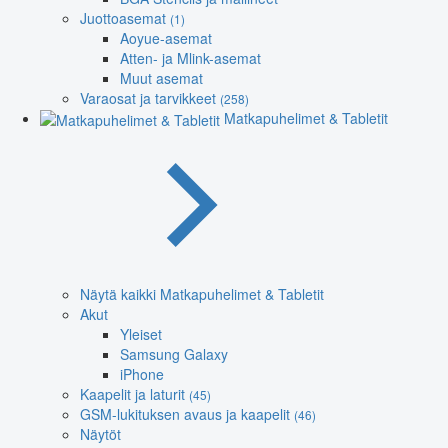
Juottoasemat
(1)
Aoyue-asemat
Atten- ja Mlink-asemat
Muut asemat
Varaosat ja tarvikkeet
(258)
Matkapuhelimet & Tabletit
Näytä kaikki Matkapuhelimet & Tabletit
Akut
Yleiset
Samsung Galaxy
iPhone
Kaapelit ja laturit
(45)
GSM-lukituksen avaus ja kaapelit
(46)
Näytöt