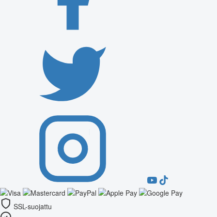
SSL-suojattu