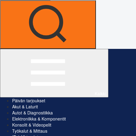
Kaikki
Päivän tarjoukset
Akut & Laturit
Autot & Diagnostiikka
Elektroniikka & Komponentit
Konsolit & Videopelit
Työkalut & Mittaus