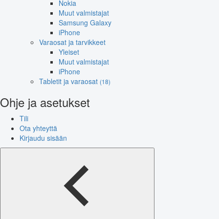
Nokia
Muut valmistajat
Samsung Galaxy
iPhone
Varaosat ja tarvikkeet
Yleiset
Muut valmistajat
iPhone
Tabletit ja varaosat
(18)
Ohje ja asetukset
Tili
Ota yhteyttä
Kirjaudu sisään