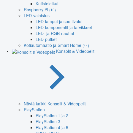
Kutisteletkut
Raspberry Pi
(10)
LED-valaistus
LED-lamput ja spottivalot
LED-komponentit ja tarvikkeet
LED- ja RGB-nauhat
LED-putket
Kotiautomaatio ja Smart Home
(44)
Konsolit & Videopelit
Näytä kaikki Konsolit & Videopelit
PlayStation
PlayStation 1 ja 2
PlayStation 3
PlayStation 4 ja 5