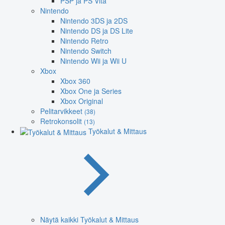
PSP ja PS Vita
Nintendo
Nintendo 3DS ja 2DS
Nintendo DS ja DS Lite
Nintendo Retro
Nintendo Switch
Nintendo Wii ja Wii U
Xbox
Xbox 360
Xbox One ja Series
Xbox Original
Pelitarvikkeet
(38)
Retrokonsolit
(13)
Työkalut & Mittaus
Näytä kaikki Työkalut & Mittaus