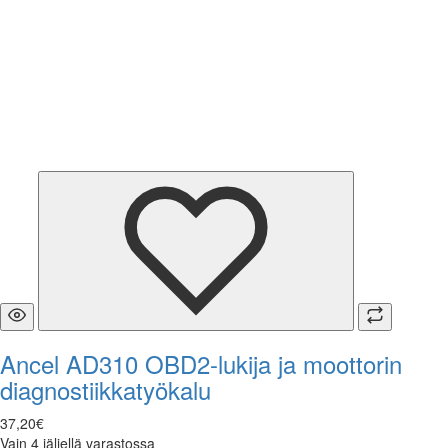
Ancel AD310 OBD2-lukija ja moottorin
diagnostiikkatyökalu
37
,
20
€
Vain 4 jäljellä varastossa