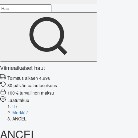
Viimeaikaiset haut
Toimitus alkaen 4,99€
30 päivän palautusoikeus
100% turvallinen maksu
Laatutakuu
/
Merkki
/
ANCEL
ANCEL