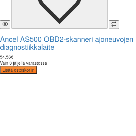
Ancel AS500 OBD2-skanneri ajoneuvojen
diagnostiikkalaite
54
,
56
€
Vain 3 jäljellä varastossa
Lisää ostoskoriin