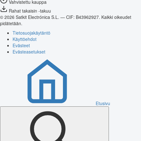
Vahvistettu kauppa
Rahat takaisin -takuu
© 2026 Satkit Electrónica S.L. — CIF: B43962927. Kaikki oikeudet
pidätetään.
Tietosuojakäytäntö
Käyttöehdot
Evästeet
Evästeasetukset
Etusivu