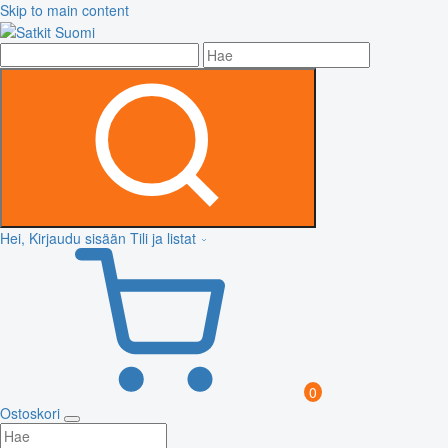
Skip to main content
Hei, Kirjaudu sisään
Tili ja listat
0
Ostoskori