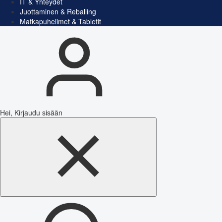
IT & Yhteydet
Juottaminen & Reballing
Matkapuhelimet & Tabletit
Hei, Kirjaudu sisään