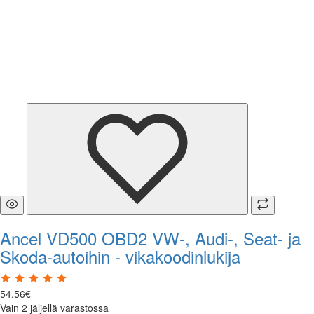
Ancel VD500 OBD2 VW-, Audi-, Seat- ja
Skoda-autoihin - vikakoodinlukija
54
,
56
€
Vain 2 jäljellä varastossa