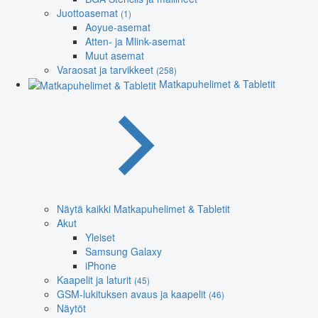
Juottoasemat
(1)
Aoyue-asemat
Atten- ja Mlink-asemat
Muut asemat
Varaosat ja tarvikkeet
(258)
Matkapuhelimet & Tabletit
Näytä kaikki Matkapuhelimet & Tabletit
Akut
Yleiset
Samsung Galaxy
iPhone
Kaapelit ja laturit
(45)
GSM-lukituksen avaus ja kaapelit
(46)
Näytöt