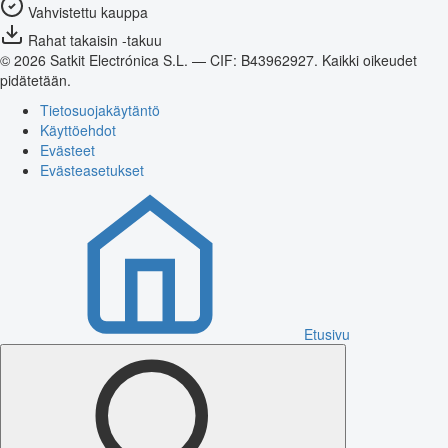
Vahvistettu kauppa
Rahat takaisin -takuu
© 2026 Satkit Electrónica S.L. — CIF: B43962927. Kaikki oikeudet
pidätetään.
Tietosuojakäytäntö
Käyttöehdot
Evästeet
Evästeasetukset
Etusivu