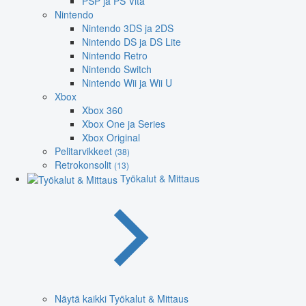
PSP ja PS Vita
Nintendo
Nintendo 3DS ja 2DS
Nintendo DS ja DS Lite
Nintendo Retro
Nintendo Switch
Nintendo Wii ja Wii U
Xbox
Xbox 360
Xbox One ja Series
Xbox Original
Pelitarvikkeet
(38)
Retrokonsolit
(13)
Työkalut & Mittaus
Näytä kaikki Työkalut & Mittaus