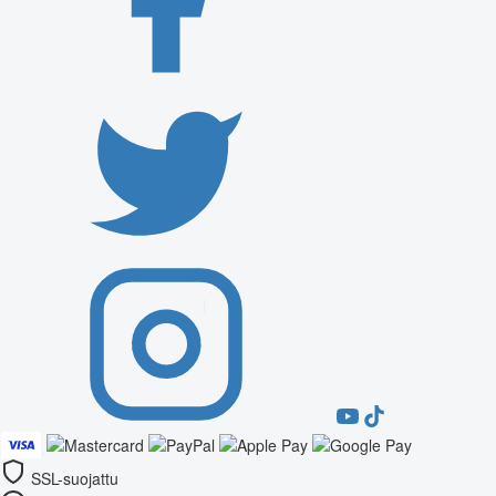
SSL-suojattu