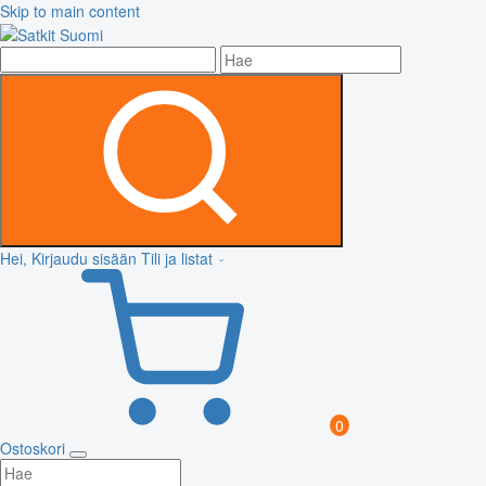
Skip to main content
Hei, Kirjaudu sisään
Tili ja listat
0
Ostoskori