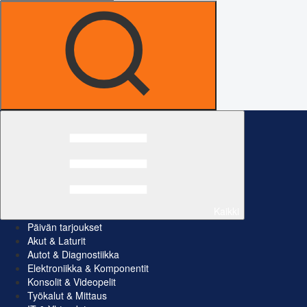
Kaikki
Päivän tarjoukset
Akut & Laturit
Autot & Diagnostiikka
Elektroniikka & Komponentit
Konsolit & Videopelit
Työkalut & Mittaus