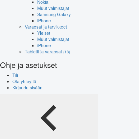
Nokia
Muut valmistajat
Samsung Galaxy
iPhone
Varaosat ja tarvikkeet
Yleiset
Muut valmistajat
iPhone
Tabletit ja varaosat
(18)
Ohje ja asetukset
Tili
Ota yhteyttä
Kirjaudu sisään