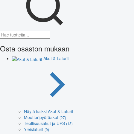
Osta osaston mukaan
Akut & Laturit
Näytä kaikki Akut & Laturit
Moottoripyöräakut
(27)
Teollisuusakut ja UPS
(18)
Yleislaturit
(9)