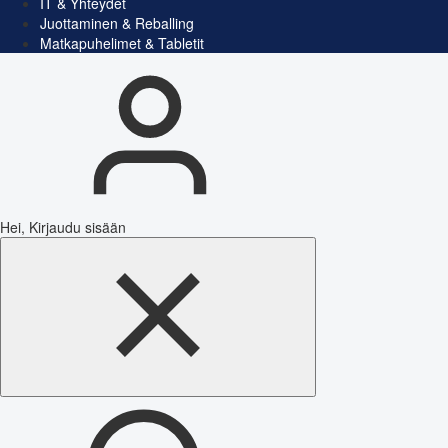
IT & Yhteydet
Juottaminen & Reballing
Matkapuhelimet & Tabletit
Hei, Kirjaudu sisään