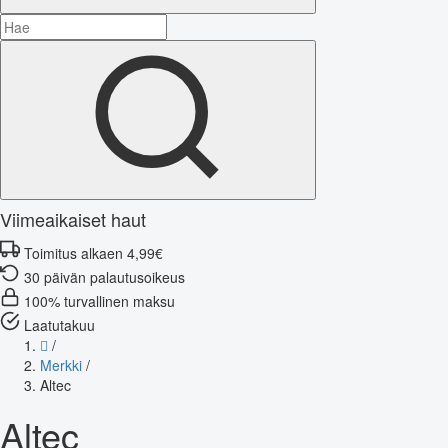
Viimeaikaiset haut
Toimitus alkaen 4,99€
30 päivän palautusoikeus
100% turvallinen maksu
Laatutakuu
/
Merkki
/
Altec
Altec