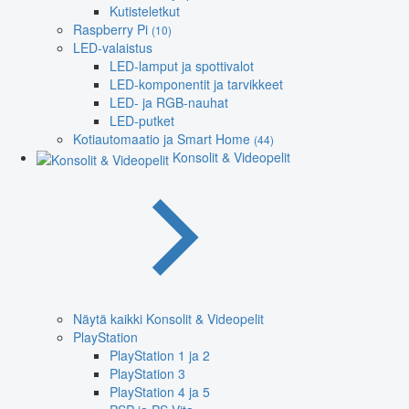
Kutisteletkut
Raspberry Pi
(10)
LED-valaistus
LED-lamput ja spottivalot
LED-komponentit ja tarvikkeet
LED- ja RGB-nauhat
LED-putket
Kotiautomaatio ja Smart Home
(44)
Konsolit & Videopelit
Näytä kaikki Konsolit & Videopelit
PlayStation
PlayStation 1 ja 2
PlayStation 3
PlayStation 4 ja 5