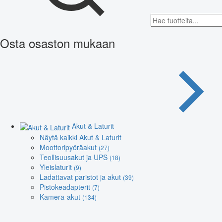
Osta osaston mukaan
Akut & Laturit
Näytä kaikki Akut & Laturit
Moottoripyöräakut
(27)
Teollisuusakut ja UPS
(18)
Yleislaturit
(9)
Ladattavat paristot ja akut
(39)
Pistokeadapterit
(7)
Kamera-akut
(134)