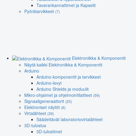
Tavarankannattimet ja Kapselit
Pyörätarvikkeet
(7)
Elektroniikka & Komponentit
Näytä kaikki Elektroniikka & Komponentit
Arduino
Arduino-komponentit ja tarvikkeet
Arduino-levyt
Arduino Shields ja moduulit
Mikro-ohjaimet ja ohjelmointilaitteet
(59)
Signaaligeneraattorit
(20)
Elektroniset näytöt
(6)
Virtalähteet
(39)
Säädettävät laboratoriovirtalähteet
3D-tulostus
3D-tulostimet