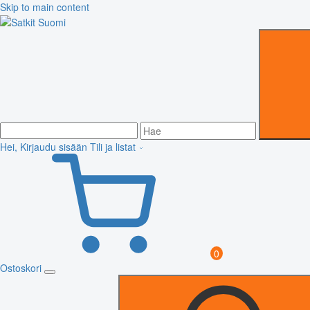
Skip to main content
Hei, Kirjaudu sisään
Tili ja listat
0
Ostoskori