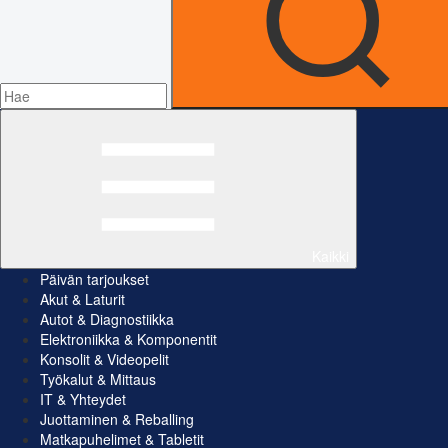
Kaikki
Päivän tarjoukset
Akut & Laturit
Autot & Diagnostiikka
Elektroniikka & Komponentit
Konsolit & Videopelit
Työkalut & Mittaus
IT & Yhteydet
Juottaminen & Reballing
Matkapuhelimet & Tabletit