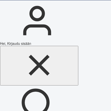
Hei, Kirjaudu sisään