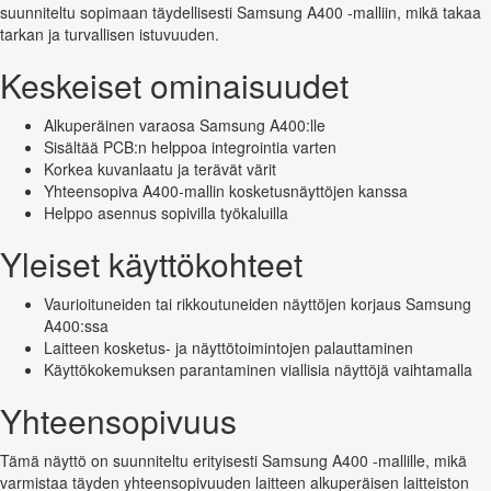
suunniteltu sopimaan täydellisesti Samsung A400 -malliin, mikä takaa
tarkan ja turvallisen istuvuuden.
Keskeiset ominaisuudet
Alkuperäinen varaosa Samsung A400:lle
Sisältää PCB:n helppoa integrointia varten
Korkea kuvanlaatu ja terävät värit
Yhteensopiva A400-mallin kosketusnäyttöjen kanssa
Helppo asennus sopivilla työkaluilla
Yleiset käyttökohteet
Vaurioituneiden tai rikkoutuneiden näyttöjen korjaus Samsung
A400:ssa
Laitteen kosketus- ja näyttötoimintojen palauttaminen
Käyttökokemuksen parantaminen viallisia näyttöjä vaihtamalla
Yhteensopivuus
Tämä näyttö on suunniteltu erityisesti Samsung A400 -mallille, mikä
varmistaa täyden yhteensopivuuden laitteen alkuperäisen laitteiston