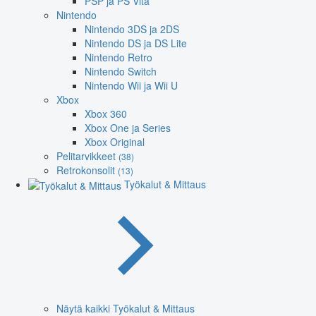
PSP ja PS Vita
Nintendo
Nintendo 3DS ja 2DS
Nintendo DS ja DS Lite
Nintendo Retro
Nintendo Switch
Nintendo Wii ja Wii U
Xbox
Xbox 360
Xbox One ja Series
Xbox Original
Pelitarvikkeet
(38)
Retrokonsolit
(13)
Työkalut & Mittaus
Näytä kaikki Työkalut & Mittaus