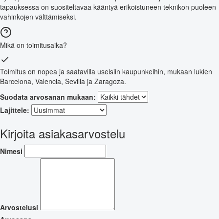
tapauksessa on suositeltavaa kääntyä erikoistuneen teknikon puoleen
vahinkojen välttämiseksi.
Mikä on toimitusaika?
Toimitus on nopea ja saatavilla useisiin kaupunkeihin, mukaan lukien
Barcelona, Valencia, Sevilla ja Zaragoza.
Suodata arvosanan mukaan:
Lajittele:
Kirjoita asiakasarvostelu
Nimesi
Arvostelusi