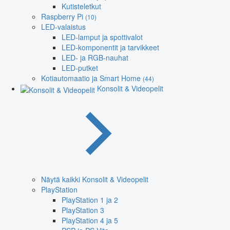
Kutisteletkut
Raspberry Pi
(10)
LED-valaistus
LED-lamput ja spottivalot
LED-komponentit ja tarvikkeet
LED- ja RGB-nauhat
LED-putket
Kotiautomaatio ja Smart Home
(44)
Konsolit & Videopelit
Näytä kaikki Konsolit & Videopelit
PlayStation
PlayStation 1 ja 2
PlayStation 3
PlayStation 4 ja 5