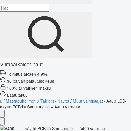
Viimeaikaiset haut
Toimitus alkaen 4,99€
30 päivän palautusoikeus
100% turvallinen maksu
Laatutakuu
/
Matkapuhelimet & Tabletit
/
Näytöt
/
Muut valmistajat
/
A400 LCD-
näyttö PCB:llä Samsungille – A400 varaosa