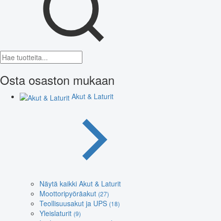
Osta osaston mukaan
Akut & Laturit
Näytä kaikki Akut & Laturit
Moottoripyöräakut
(27)
Teollisuusakut ja UPS
(18)
Yleislaturit
(9)