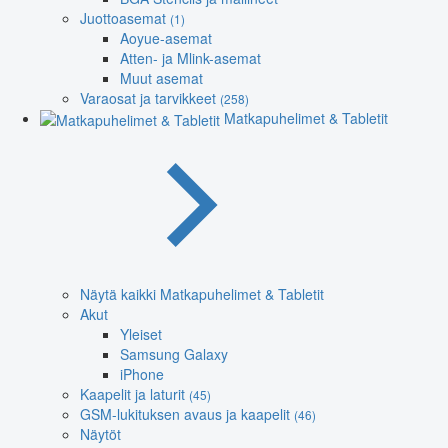
Juottoasemat
(1)
Aoyue-asemat
Atten- ja Mlink-asemat
Muut asemat
Varaosat ja tarvikkeet
(258)
Matkapuhelimet & Tabletit
Näytä kaikki Matkapuhelimet & Tabletit
Akut
Yleiset
Samsung Galaxy
iPhone
Kaapelit ja laturit
(45)
GSM-lukituksen avaus ja kaapelit
(46)
Näytöt