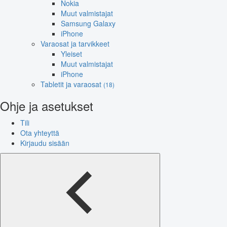
Nokia
Muut valmistajat
Samsung Galaxy
iPhone
Varaosat ja tarvikkeet
Yleiset
Muut valmistajat
iPhone
Tabletit ja varaosat
(18)
Ohje ja asetukset
Tili
Ota yhteyttä
Kirjaudu sisään