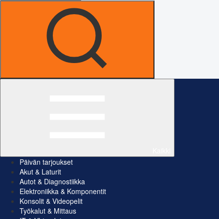
Kaikki
Päivän tarjoukset
Akut & Laturit
Autot & Diagnostiikka
Elektroniikka & Komponentit
Konsolit & Videopelit
Työkalut & Mittaus