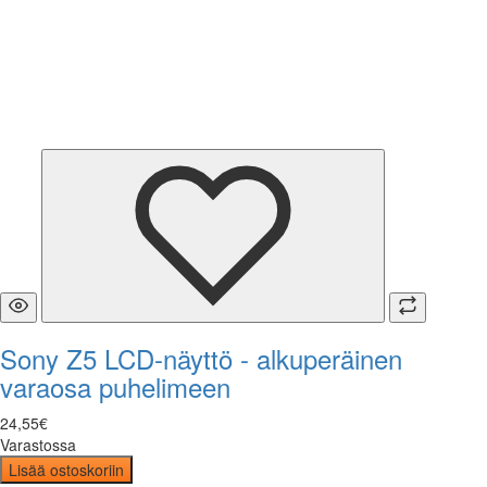
Sony Z5 LCD-näyttö - alkuperäinen
varaosa puhelimeen
24
,
55
€
Varastossa
Lisää ostoskoriin