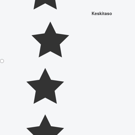
Keskitaso