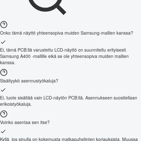
Onko tämä näyttö yhteensopiva muiden Samsung-mallien kanssa?
Ei, tämä PCB:llä varustettu LCD-näyttö on suunniteltu erityisesti
Samsung A400 -mallille eikä se ole yhteensopiva muiden mallien
kanssa.
Sisältyykö asennustyökaluja?
Ei, tuote sisältää vain LCD-näytön PCB:llä. Asennukseen suositellaan
erikoistyökaluja.
Voinko asentaa sen itse?
Kyllä, jos sinulla on kokemusta matkapuhelinten korjauksista. Muussa