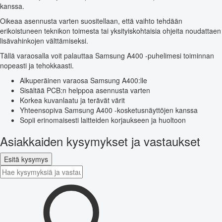
kanssa.
Oikeaa asennusta varten suositellaan, että vaihto tehdään
erikoistuneen teknikon toimesta tai yksityiskohtaisia ohjeita noudattaen
lisävahinkojen välttämiseksi.
Tällä varaosalla voit palauttaa Samsung A400 -puhelimesi toiminnan
nopeasti ja tehokkaasti.
Alkuperäinen varaosa Samsung A400:lle
Sisältää PCB:n helppoa asennusta varten
Korkea kuvanlaatu ja terävät värit
Yhteensopiva Samsung A400 -kosketusnäyttöjen kanssa
Sopii erinomaisesti laitteiden korjaukseen ja huoltoon
Asiakkaiden kysymykset ja vastaukset
Esitä kysymys