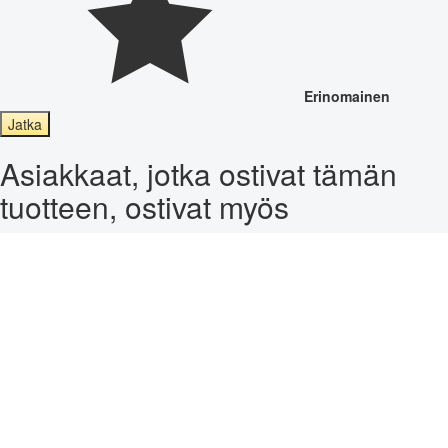
Erinomainen
Jatka
Asiakkaat, jotka ostivat tämän
tuotteen, ostivat myös