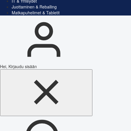
IT & Yhteydet
Juottaminen & Reballing
Matkapuhelimet & Tabletit
Hei, Kirjaudu sisään