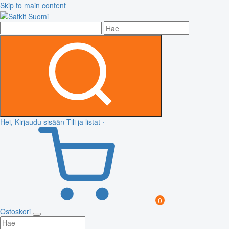
Skip to main content
Hei, Kirjaudu sisään
Tili ja listat
0
Ostoskori