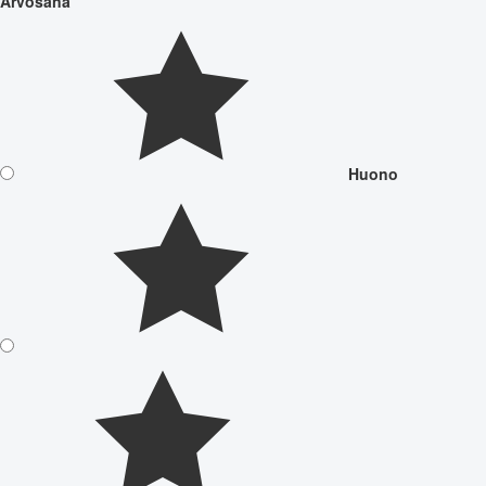
Arvosana
Huono