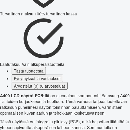
Turvallinen maksu
100% turvallinen kassa
Laatutakuu
Vain alkuperäistuotteita
Tästä tuotteesta
Kysymykset ja vastaukset
Arvostelut (0) (0 arvostelua)
A400 LCD-näyttö PCB:llä
on olennainen komponentti Samsung A400
-laitteiden korjaukseen ja huoltoon. Tämä varaosa tarjoaa luotettavan
ratkaisun puhelimesi näytön toiminnan palauttamiseen, varmistaen
optimaalisen kuvanlaadun ja tehokkaan kosketusvasteen.
Tässä näytössä on integroitu piirilevy (PCB), mikä helpottaa liitäntää ja
yhteensopivuutta alkuperäisen laitteen kanssa. Sen muotoilu on