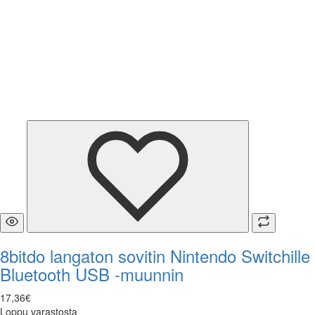
8bitdo langaton sovitin Nintendo Switchille
Bluetooth USB -muunnin
17
,
36
€
Loppu varastosta