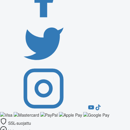
SSL-suojattu