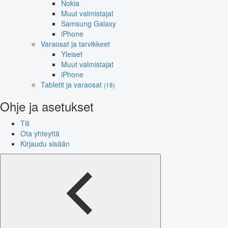
Nokia
Muut valmistajat
Samsung Galaxy
iPhone
Varaosat ja tarvikkeet
Yleiset
Muut valmistajat
iPhone
Tabletit ja varaosat
(18)
Ohje ja asetukset
Tili
Ota yhteyttä
Kirjaudu sisään