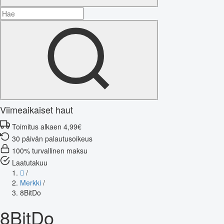
Viimeaikaiset haut
Toimitus alkaen 4,99€
30 päivän palautusoikeus
100% turvallinen maksu
Laatutakuu
/
Merkki
/
8BitDo
8BitDo