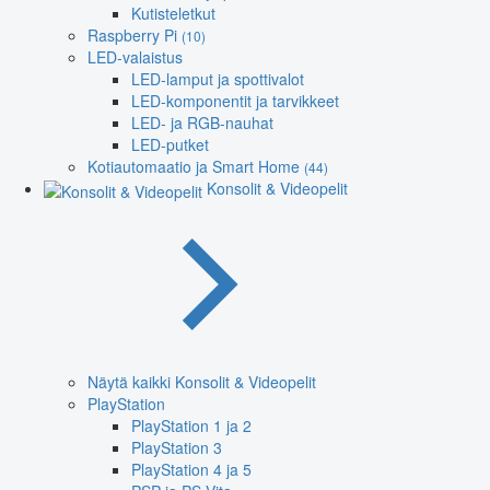
Kutisteletkut
Raspberry Pi
(10)
LED-valaistus
LED-lamput ja spottivalot
LED-komponentit ja tarvikkeet
LED- ja RGB-nauhat
LED-putket
Kotiautomaatio ja Smart Home
(44)
Konsolit & Videopelit
Näytä kaikki Konsolit & Videopelit
PlayStation
PlayStation 1 ja 2
PlayStation 3
PlayStation 4 ja 5