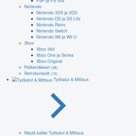
PSP ja PS Vita
Nintendo
Nintendo 3DS ja 2DS
Nintendo DS ja DS Lite
Nintendo Retro
Nintendo Switch
Nintendo Wii ja Wii U
Xbox
Xbox 360
Xbox One ja Series
Xbox Original
Pelitarvikkeet
(38)
Retrokonsolit
(13)
Työkalut & Mittaus
Näytä kaikki Työkalut & Mittaus