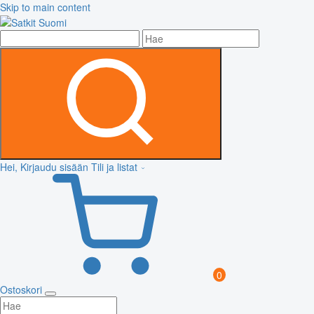
Skip to main content
Hei, Kirjaudu sisään
Tili ja listat
0
Ostoskori