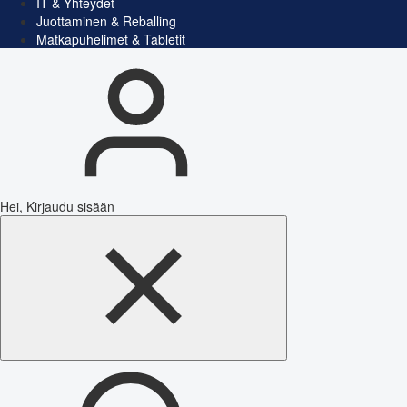
IT & Yhteydet
Juottaminen & Reballing
Matkapuhelimet & Tabletit
Hei, Kirjaudu sisään