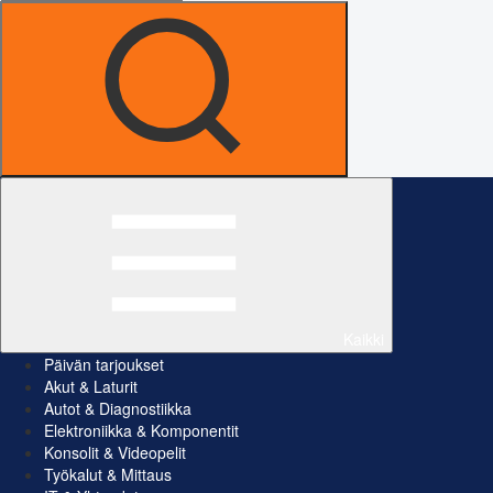
Kaikki
Päivän tarjoukset
Akut & Laturit
Autot & Diagnostiikka
Elektroniikka & Komponentit
Konsolit & Videopelit
Työkalut & Mittaus