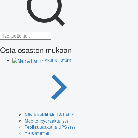
Osta osaston mukaan
Akut & Laturit
Näytä kaikki Akut & Laturit
Moottoripyöräakut
(27)
Teollisuusakut ja UPS
(18)
Yleislaturit
(9)