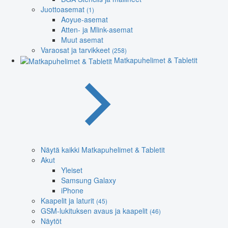
Juottoasemat
(1)
Aoyue-asemat
Atten- ja Mlink-asemat
Muut asemat
Varaosat ja tarvikkeet
(258)
Matkapuhelimet & Tabletit
Näytä kaikki Matkapuhelimet & Tabletit
Akut
Yleiset
Samsung Galaxy
iPhone
Kaapelit ja laturit
(45)
GSM-lukituksen avaus ja kaapelit
(46)
Näytöt