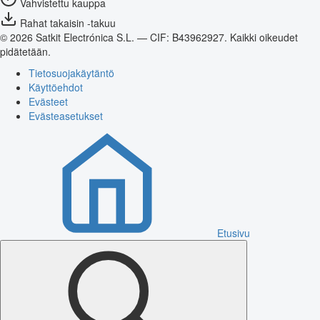
Vahvistettu kauppa
Rahat takaisin -takuu
© 2026 Satkit Electrónica S.L. — CIF: B43962927. Kaikki oikeudet
pidätetään.
Tietosuojakäytäntö
Käyttöehdot
Evästeet
Evästeasetukset
Etusivu