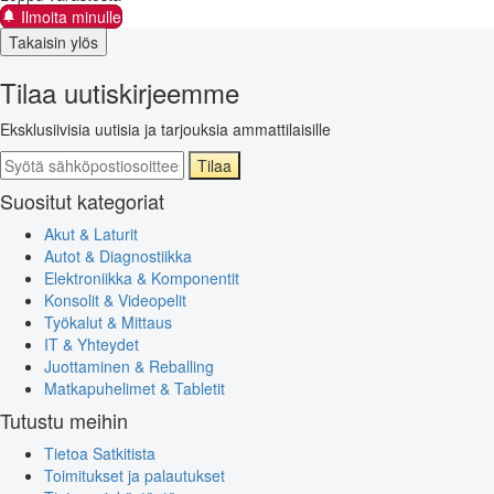
Ilmoita minulle
Takaisin ylös
Tilaa uutiskirjeemme
Eksklusiivisia uutisia ja tarjouksia ammattilaisille
Tilaa
Suositut kategoriat
Akut & Laturit
Autot & Diagnostiikka
Elektroniikka & Komponentit
Konsolit & Videopelit
Työkalut & Mittaus
IT & Yhteydet
Juottaminen & Reballing
Matkapuhelimet & Tabletit
Tutustu meihin
Tietoa Satkitista
Toimitukset ja palautukset