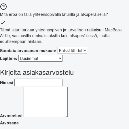
Mitä eroa on tällä yhteensopivalla laturilla ja alkuperäisellä?
Tämä laturi tarjoaa yhteensopivan ja turvallisen ratkaisun MacBook
Airille, vastaavilla ominaisuuksilla kuin alkuperäisessä, mutta
edullisempaan hintaan.
Suodata arvosanan mukaan:
Lajittele:
Kirjoita asiakasarvostelu
Nimesi
Arvostelusi
Arvosana