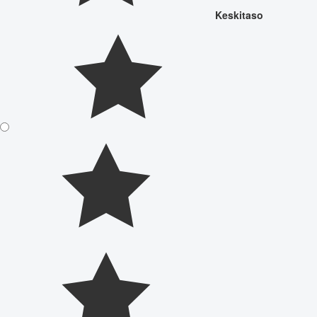
Keskitaso