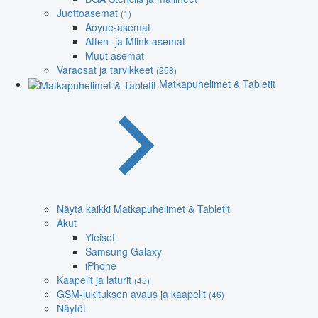
Juottoasemat
(1)
Aoyue-asemat
Atten- ja Mlink-asemat
Muut asemat
Varaosat ja tarvikkeet
(258)
Matkapuhelimet & Tabletit
Näytä kaikki Matkapuhelimet & Tabletit
Akut
Yleiset
Samsung Galaxy
iPhone
Kaapelit ja laturit
(45)
GSM-lukituksen avaus ja kaapelit
(46)
Näytöt