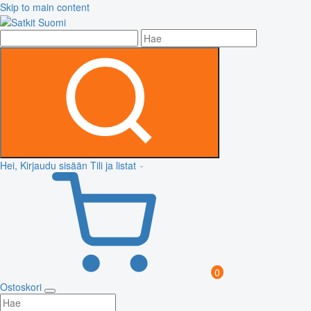
Skip to main content
Hei, Kirjaudu sisään
Tili ja listat
0
Ostoskori