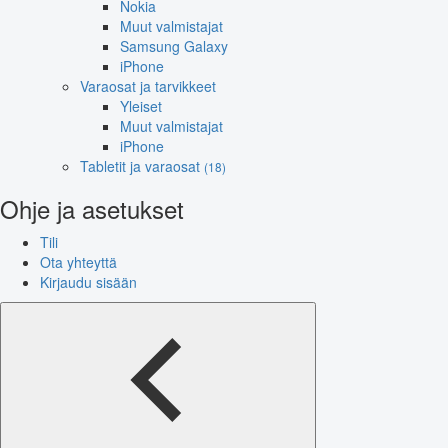
Nokia
Muut valmistajat
Samsung Galaxy
iPhone
Varaosat ja tarvikkeet
Yleiset
Muut valmistajat
iPhone
Tabletit ja varaosat
(18)
Ohje ja asetukset
Tili
Ota yhteyttä
Kirjaudu sisään