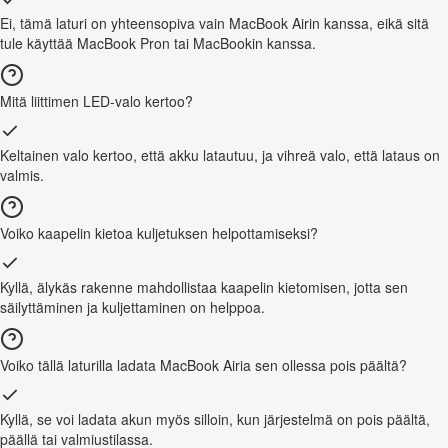
Ei, tämä laturi on yhteensopiva vain MacBook Airin kanssa, eikä sitä
tule käyttää MacBook Pron tai MacBookin kanssa.
Mitä liittimen LED-valo kertoo?
Keltainen valo kertoo, että akku latautuu, ja vihreä valo, että lataus on
valmis.
Voiko kaapelin kietoa kuljetuksen helpottamiseksi?
Kyllä, älykäs rakenne mahdollistaa kaapelin kietomisen, jotta sen
säilyttäminen ja kuljettaminen on helppoa.
Voiko tällä laturilla ladata MacBook Airia sen ollessa pois päältä?
Kyllä, se voi ladata akun myös silloin, kun järjestelmä on pois päältä,
päällä tai valmiustilassa.