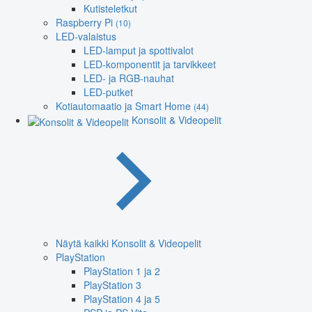
Kutisteletkut
Raspberry Pi
(10)
LED-valaistus
LED-lamput ja spottivalot
LED-komponentit ja tarvikkeet
LED- ja RGB-nauhat
LED-putket
Kotiautomaatio ja Smart Home
(44)
Konsolit & Videopelit
Näytä kaikki Konsolit & Videopelit
PlayStation
PlayStation 1 ja 2
PlayStation 3
PlayStation 4 ja 5