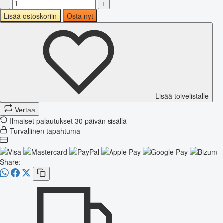
-
+
Lisää ostoskoriin
Osta nyt
Lisää toivelistalle
Vertaa
Ilmaiset palautukset 30 päivän sisällä
Turvallinen tapahtuma
Share: