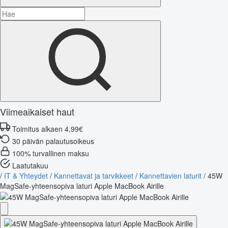
Viimeaikaiset haut
Toimitus alkaen 4,99€
30 päivän palautusoikeus
100% turvallinen maksu
Laatutakuu
/
IT & Yhteydet
/
Kannettavat ja tarvikkeet
/
Kannettavien laturit
/
45W
MagSafe-yhteensopiva laturi Apple MacBook Airille