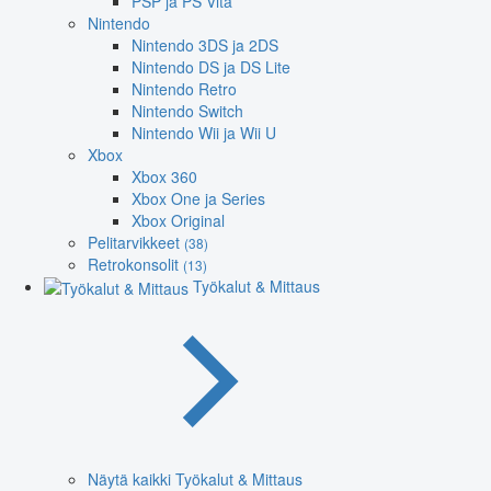
PSP ja PS Vita
Nintendo
Nintendo 3DS ja 2DS
Nintendo DS ja DS Lite
Nintendo Retro
Nintendo Switch
Nintendo Wii ja Wii U
Xbox
Xbox 360
Xbox One ja Series
Xbox Original
Pelitarvikkeet
(38)
Retrokonsolit
(13)
Työkalut & Mittaus
Näytä kaikki Työkalut & Mittaus