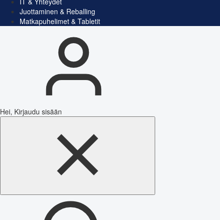
IT & Yhteydet
Juottaminen & Reballing
Matkapuhelimet & Tabletit
Hei, Kirjaudu sisään