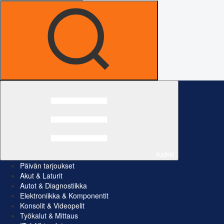
Kaikki
Päivän tarjoukset
Akut & Laturit
Autot & Diagnostiikka
Elektroniikka & Komponentit
Konsolit & Videopelit
Työkalut & Mittaus