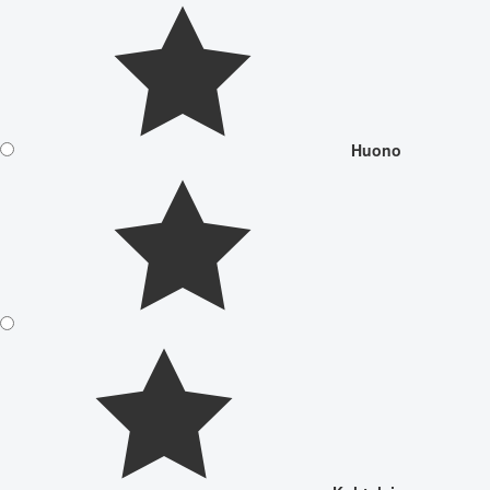
Huono