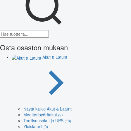
Osta osaston mukaan
Akut & Laturit
Näytä kaikki Akut & Laturit
Moottoripyöräakut
(27)
Teollisuusakut ja UPS
(18)
Yleislaturit
(9)