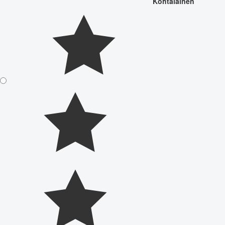
Kohtalainen