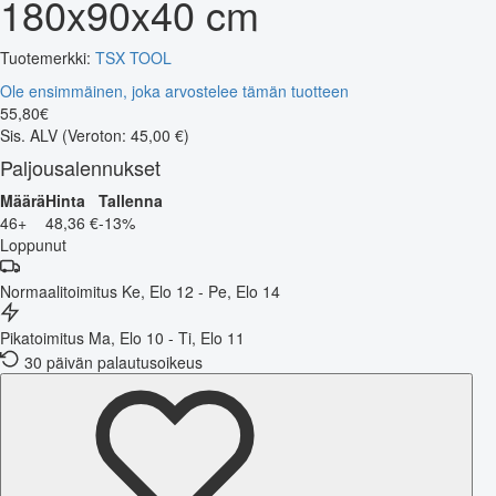
180x90x40 cm
Tuotemerkki:
TSX TOOL
Ole ensimmäinen, joka arvostelee tämän tuotteen
55
,
80
€
Sis. ALV
(Veroton: 45,00 €)
Paljousalennukset
Määrä
Hinta
Tallenna
46+
48,36 €
-13%
Loppunut
Normaalitoimitus
Ke, Elo 12 - Pe, Elo 14
Pikatoimitus
Ma, Elo 10 - Ti, Elo 11
30 päivän palautusoikeus