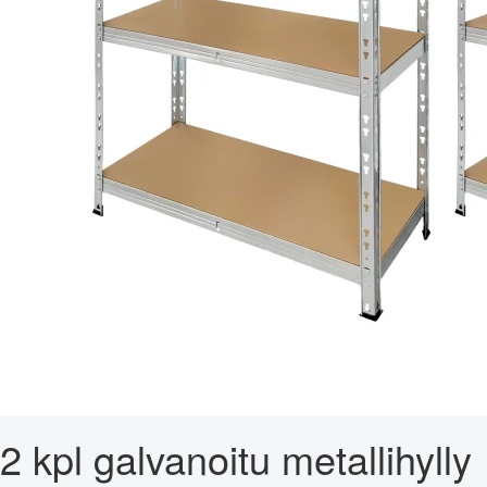
2 kpl galvanoitu metallihylly