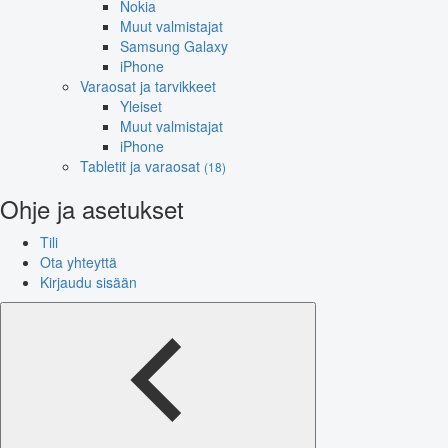
Nokia
Muut valmistajat
Samsung Galaxy
iPhone
Varaosat ja tarvikkeet
Yleiset
Muut valmistajat
iPhone
Tabletit ja varaosat
(18)
Ohje ja asetukset
Tili
Ota yhteyttä
Kirjaudu sisään