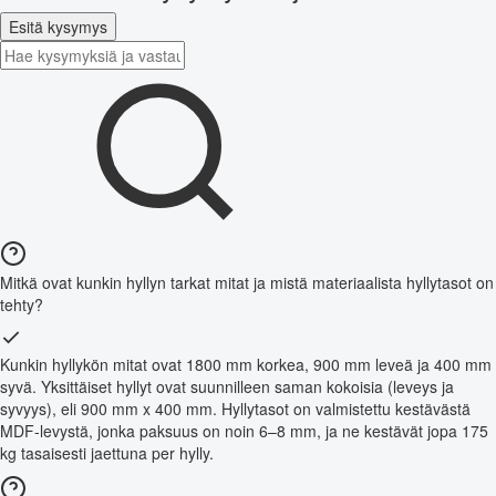
Esitä kysymys
Mitkä ovat kunkin hyllyn tarkat mitat ja mistä materiaalista hyllytasot on
tehty?
Kunkin hyllykön mitat ovat 1800 mm korkea, 900 mm leveä ja 400 mm
syvä. Yksittäiset hyllyt ovat suunnilleen saman kokoisia (leveys ja
syvyys), eli 900 mm x 400 mm. Hyllytasot on valmistettu kestävästä
MDF-levystä, jonka paksuus on noin 6–8 mm, ja ne kestävät jopa 175
kg tasaisesti jaettuna per hylly.