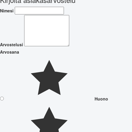
Nimesi
Arvostelusi
Arvosana
Huono