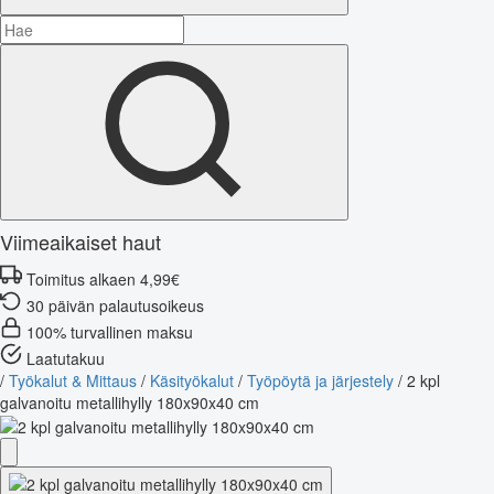
Viimeaikaiset haut
Toimitus alkaen 4,99€
30 päivän palautusoikeus
100% turvallinen maksu
Laatutakuu
/
Työkalut & Mittaus
/
Käsityökalut
/
Työpöytä ja järjestely
/
2 kpl
galvanoitu metallihylly 180x90x40 cm