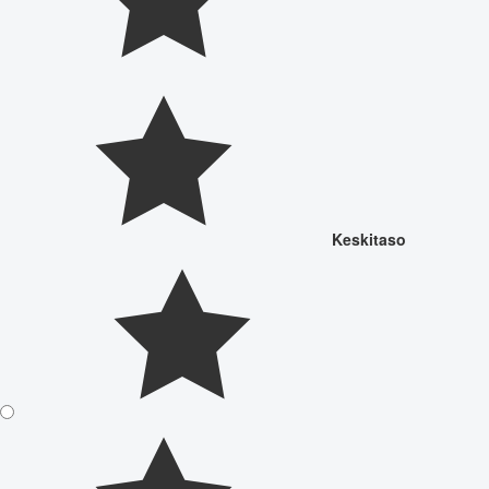
Keskitaso