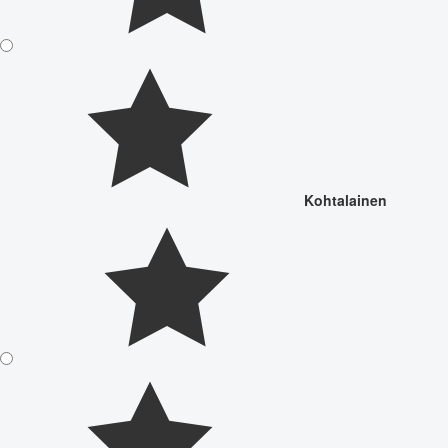
Kohtalainen