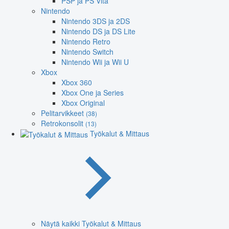
PSP ja PS Vita
Nintendo
Nintendo 3DS ja 2DS
Nintendo DS ja DS Lite
Nintendo Retro
Nintendo Switch
Nintendo Wii ja Wii U
Xbox
Xbox 360
Xbox One ja Series
Xbox Original
Pelitarvikkeet
(38)
Retrokonsolit
(13)
Työkalut & Mittaus
Näytä kaikki Työkalut & Mittaus