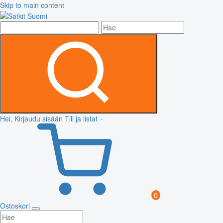
Skip to main content
Hei, Kirjaudu sisään
Tili ja listat
0
Ostoskori