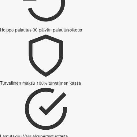
Helppo palautus
30 päivän palautusoikeus
Turvallinen maksu
100% turvallinen kassa
Laatutakuu
Vain alkuperäistuotteita