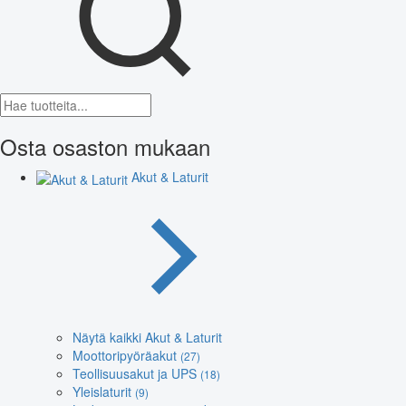
Osta osaston mukaan
Akut & Laturit
Näytä kaikki Akut & Laturit
Moottoripyöräakut
(27)
Teollisuusakut ja UPS
(18)
Yleislaturit
(9)