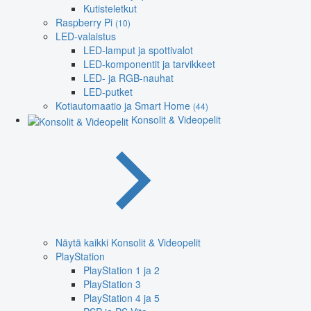
Kutisteletkut
Raspberry Pi
(10)
LED-valaistus
LED-lamput ja spottivalot
LED-komponentit ja tarvikkeet
LED- ja RGB-nauhat
LED-putket
Kotiautomaatio ja Smart Home
(44)
Konsolit & Videopelit
Näytä kaikki Konsolit & Videopelit
PlayStation
PlayStation 1 ja 2
PlayStation 3
PlayStation 4 ja 5