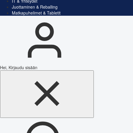
IT & Yhteydet
Juottaminen & Reballing
Matkapuhelimet & Tabletit
Hei, Kirjaudu sisään