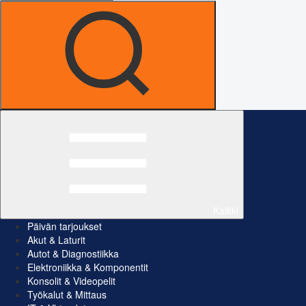
Kaikki
Päivän tarjoukset
Akut & Laturit
Autot & Diagnostiikka
Elektroniikka & Komponentit
Konsolit & Videopelit
Työkalut & Mittaus