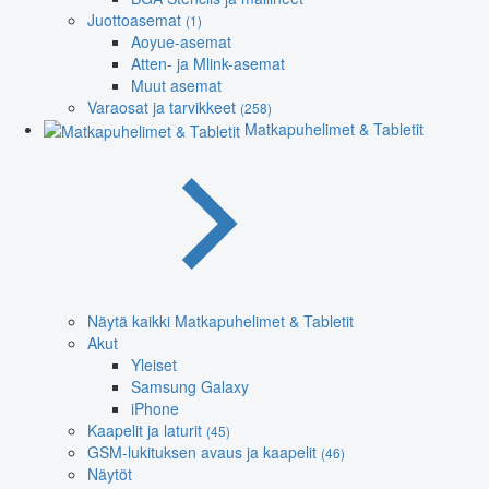
Juottoasemat
(1)
Aoyue-asemat
Atten- ja Mlink-asemat
Muut asemat
Varaosat ja tarvikkeet
(258)
Matkapuhelimet & Tabletit
Näytä kaikki Matkapuhelimet & Tabletit
Akut
Yleiset
Samsung Galaxy
iPhone
Kaapelit ja laturit
(45)
GSM-lukituksen avaus ja kaapelit
(46)
Näytöt