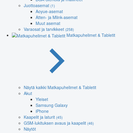
Juottoasemat
(1)
Aoyue-asemat
Atten- ja Mlink-asemat
Muut asemat
Varaosat ja tarvikkeet
(258)
Matkapuhelimet & Tabletit
Näytä kaikki Matkapuhelimet & Tabletit
Akut
Yleiset
Samsung Galaxy
iPhone
Kaapelit ja laturit
(45)
GSM-lukituksen avaus ja kaapelit
(46)
Näytöt