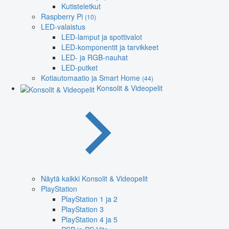
Kutisteletkut
Raspberry Pi
(10)
LED-valaistus
LED-lamput ja spottivalot
LED-komponentit ja tarvikkeet
LED- ja RGB-nauhat
LED-putket
Kotiautomaatio ja Smart Home
(44)
Konsolit & Videopelit
Näytä kaikki Konsolit & Videopelit
PlayStation
PlayStation 1 ja 2
PlayStation 3
PlayStation 4 ja 5