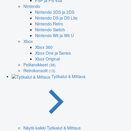
PSP ja PS Vita
Nintendo
Nintendo 3DS ja 2DS
Nintendo DS ja DS Lite
Nintendo Retro
Nintendo Switch
Nintendo Wii ja Wii U
Xbox
Xbox 360
Xbox One ja Series
Xbox Original
Pelitarvikkeet
(38)
Retrokonsolit
(13)
Työkalut & Mittaus
Näytä kaikki Työkalut & Mittaus