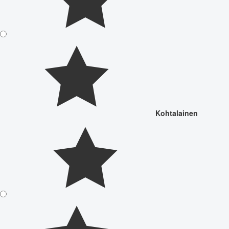
Kohtalainen