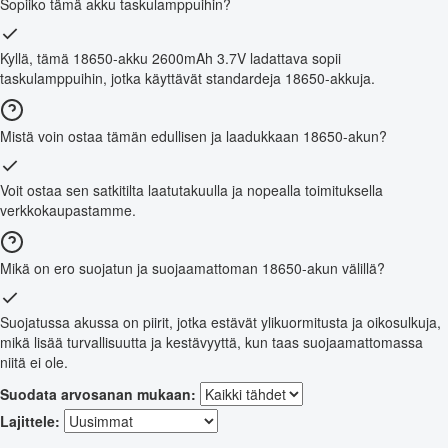
Sopiiko tämä akku taskulamppuihin?
Kyllä, tämä 18650-akku 2600mAh 3.7V ladattava sopii
taskulamppuihin, jotka käyttävät standardeja 18650-akkuja.
Mistä voin ostaa tämän edullisen ja laadukkaan 18650-akun?
Voit ostaa sen satkitilta laatutakuulla ja nopealla toimituksella
verkkokaupastamme.
Mikä on ero suojatun ja suojaamattoman 18650-akun välillä?
Suojatussa akussa on piirit, jotka estävät ylikuormitusta ja oikosulkuja,
mikä lisää turvallisuutta ja kestävyyttä, kun taas suojaamattomassa
niitä ei ole.
Suodata arvosanan mukaan:
Lajittele: