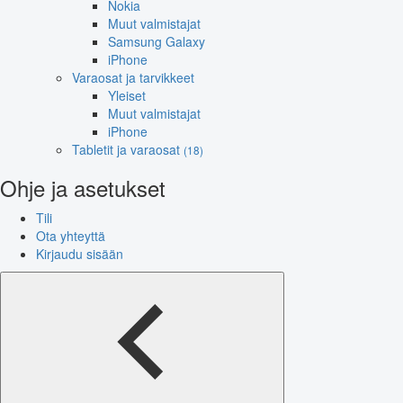
Nokia
Muut valmistajat
Samsung Galaxy
iPhone
Varaosat ja tarvikkeet
Yleiset
Muut valmistajat
iPhone
Tabletit ja varaosat
(18)
Ohje ja asetukset
Tili
Ota yhteyttä
Kirjaudu sisään