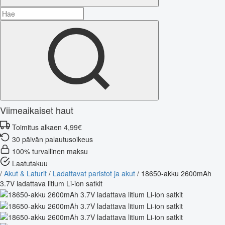
Viimeaikaiset haut
Toimitus alkaen 4,99€
30 päivän palautusoikeus
100% turvallinen maksu
Laatutakuu
/
Akut & Laturit
/
Ladattavat paristot ja akut
/
18650-akku 2600mAh
3.7V ladattava litium Li-ion satkit