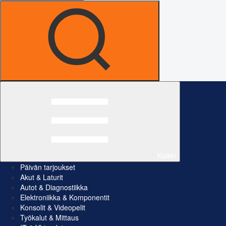
Kaikki
Päivän tarjoukset
Akut & Laturit
Autot & Diagnostiikka
Elektroniikka & Komponentit
Konsolit & Videopelit
Työkalut & Mittaus