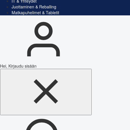
IT & Yhteydet
Juottaminen & Reballing
Matkapuhelimet & Tabletit
Hei, Kirjaudu sisään