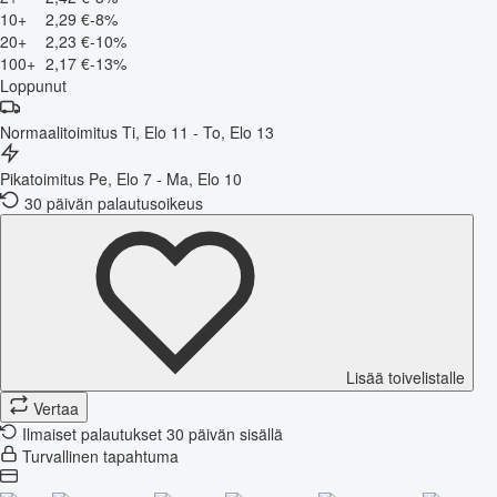
10+
2,29 €
-8%
20+
2,23 €
-10%
100+
2,17 €
-13%
Loppunut
Normaalitoimitus
Ti, Elo 11 - To, Elo 13
Pikatoimitus
Pe, Elo 7 - Ma, Elo 10
30 päivän palautusoikeus
Lisää toivelistalle
Vertaa
Ilmaiset palautukset 30 päivän sisällä
Turvallinen tapahtuma