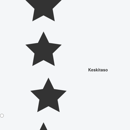
Keskitaso