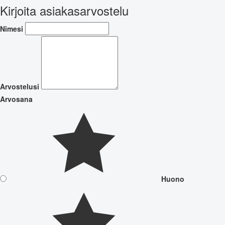
Kirjoita asiakasarvostelu
Nimesi
Arvostelusi
Arvosana
Huono