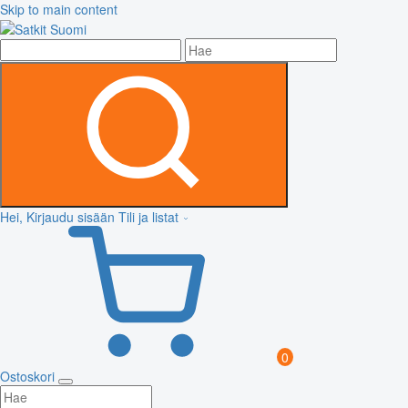
Skip to main content
Hei, Kirjaudu sisään
Tili ja listat
0
Ostoskori