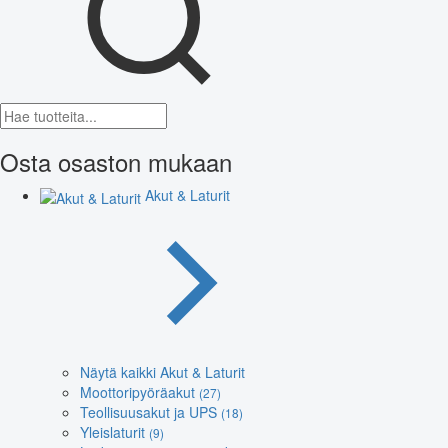
Osta osaston mukaan
Akut & Laturit
Näytä kaikki Akut & Laturit
Moottoripyöräakut
(27)
Teollisuusakut ja UPS
(18)
Yleislaturit
(9)