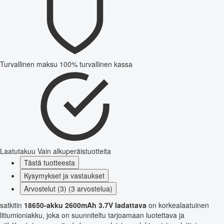
Turvallinen maksu
100% turvallinen kassa
Laatutakuu
Vain alkuperäistuotteita
Tästä tuotteesta
Kysymykset ja vastaukset
Arvostelut (3) (3 arvostelua)
satkitin
18650-akku 2600mAh 3.7V ladattava
on korkealaatuinen
litiumioniakku, joka on suunniteltu tarjoamaan luotettava ja