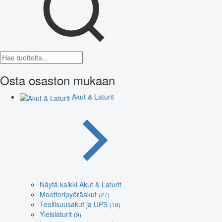
Osta osaston mukaan
Akut & Laturit
Näytä kaikki Akut & Laturit
Moottoripyöräakut
(27)
Teollisuusakut ja UPS
(18)
Yleislaturit
(9)