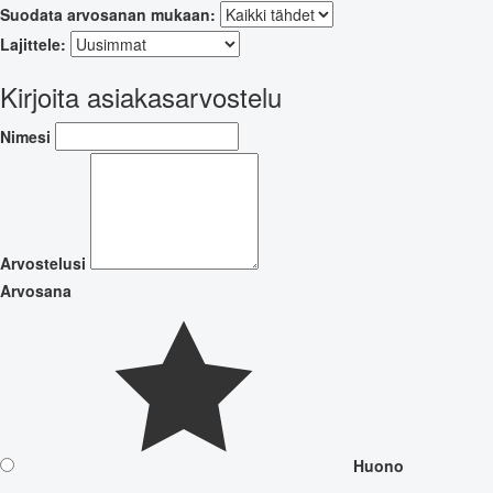
Suodata arvosanan mukaan:
Lajittele:
Kirjoita asiakasarvostelu
Nimesi
Arvostelusi
Arvosana
Huono