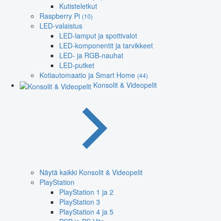
Kutisteletkut
Raspberry Pi
(10)
LED-valaistus
LED-lamput ja spottivalot
LED-komponentit ja tarvikkeet
LED- ja RGB-nauhat
LED-putket
Kotiautomaatio ja Smart Home
(44)
Konsolit & Videopelit
Näytä kaikki Konsolit & Videopelit
PlayStation
PlayStation 1 ja 2
PlayStation 3
PlayStation 4 ja 5