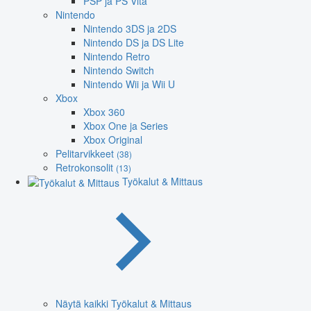
PSP ja PS Vita
Nintendo
Nintendo 3DS ja 2DS
Nintendo DS ja DS Lite
Nintendo Retro
Nintendo Switch
Nintendo Wii ja Wii U
Xbox
Xbox 360
Xbox One ja Series
Xbox Original
Pelitarvikkeet
(38)
Retrokonsolit
(13)
Työkalut & Mittaus
Näytä kaikki Työkalut & Mittaus